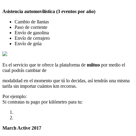
Asistencia automovilística (3 eventos por año)
Cambio de llantas
Paso de corriente
Envío de gasolina
Envío de cerrajero
Envío de grúa
Es el servicio que te ofrece la plataforma de
miituo
por medio el
cual podrás cambiar de
modalidad en el momento que tú lo decidas, así tendrás una misma
tarifa sin importar cuántos km recorras.
Por ejemplo:
Si contratas tu pago por kilómetro para tu:
March Active 2017