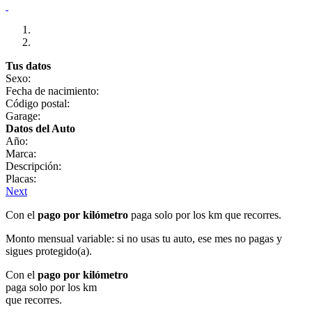
Tus datos
Sexo:
Fecha de nacimiento:
Código postal:
Garage:
Datos del Auto
Año:
Marca:
Descripción:
Placas:
Next
Con el
pago por kilómetro
paga solo por los km que recorres.
Monto mensual variable: si no usas tu auto, ese mes no pagas y
sigues protegido(a).
Con el
pago por kilómetro
paga solo por los km
que recorres.