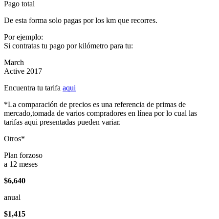
Pago total
De esta forma solo pagas por los km que recorres.
Por ejemplo:
Si contratas tu pago por kilómetro para tu:
March
Active 2017
Encuentra tu tarifa
aqui
*La comparación de precios es una referencia de primas de
mercado,tomada de varios compradores en línea por lo cual las
tarifas aqui presentadas pueden variar.
Otros*
Plan forzoso
a 12 meses
$6,640
anual
$1,415