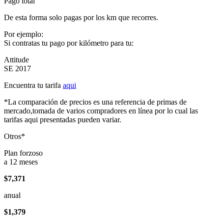
Pago total
De esta forma solo pagas por los km que recorres.
Por ejemplo:
Si contratas tu pago por kilómetro para tu:
Attitude
SE 2017
Encuentra tu tarifa
aqui
*La comparación de precios es una referencia de primas de
mercado,tomada de varios compradores en línea por lo cual las
tarifas aqui presentadas pueden variar.
Otros*
Plan forzoso
a 12 meses
$7,371
anual
$1,379