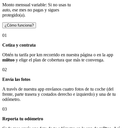
Monto mensual variable: Si no usas tu
auto, ese mes no pagas y sigues
protegido(a).
¿Cómo funciona?
01
Cotiza y contrata
Obtén tu tarifa por km recorrido en nuestra página o en la app
miituo
y elige el plan de cobertura que más te convenga.
02
Envía las fotos
A través de nuestra app envíanos cuatro fotos de tu coche (del
frente, parte trasera y costados derecho e izquierdo) y una de tu
odómetro.
03
Reporta tu odómetro