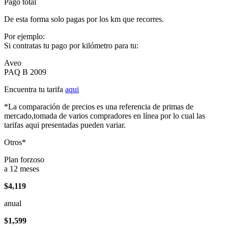
Pago total
De esta forma solo pagas por los km que recorres.
Por ejemplo:
Si contratas tu pago por kilómetro para tu:
Aveo
PAQ B 2009
Encuentra tu tarifa
aqui
*La comparación de precios es una referencia de primas de
mercado,tomada de varios compradores en línea por lo cual las
tarifas aqui presentadas pueden variar.
Otros*
Plan forzoso
a 12 meses
$4,119
anual
$1,599