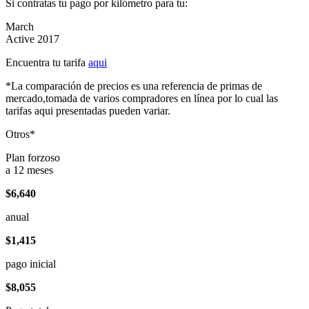
Si contratas tu pago por kilómetro para tu:
March
Active 2017
Encuentra tu tarifa
aqui
*La comparación de precios es una referencia de primas de
mercado,tomada de varios compradores en línea por lo cual las
tarifas aqui presentadas pueden variar.
Otros*
Plan forzoso
a 12 meses
$6,640
anual
$1,415
pago inicial
$8,055