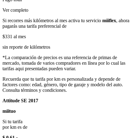
Ver completo
Si recorres más kilómetros al mes activa tu servicio
miiflex
, ahora
pagarás una tarifa preferencial de
$331
al mes
sin reporte de kilómetros
*La comparación de precios es una referencia de primas de
mercado, tomada de varios compradores en línea por lo cual las
tarifas aqui presentadas pueden variar.
Recuerda que tu tarifa por km es personalizada y depende de
factores como: edad, género, tipo de garaje y modelo del auto.
Consulta términos y condiciones.
Attitude SE 2017
miituo
Si tu tarifa
por km es de
$ 0.61
x