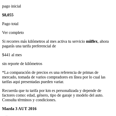
pago inicial
$8,055
Pago total
Ver completo
Si recorres más kilómetros al mes activa tu servicio
miiflex
, ahora
pagarás una tarifa preferencial de
$441
al mes
sin reporte de kilómetros
*La comparación de precios es una referencia de primas de
mercado, tomada de varios compradores en línea por lo cual las
tarifas aqui presentadas pueden variar.
Recuerda que tu tarifa por km es personalizada y depende de
factores como: edad, género, tipo de garaje y modelo del auto.
Consulta términos y condiciones.
Mazda 3 AUT 2016