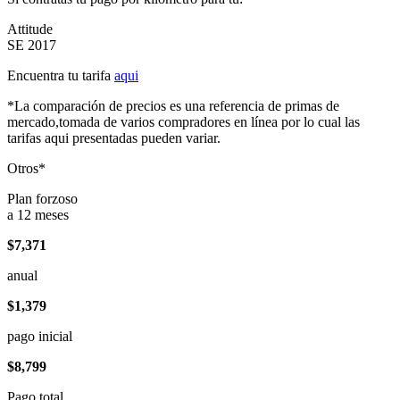
Attitude
SE 2017
Encuentra tu tarifa
aqui
*La comparación de precios es una referencia de primas de
mercado,tomada de varios compradores en línea por lo cual las
tarifas aqui presentadas pueden variar.
Otros*
Plan forzoso
a 12 meses
$7,371
anual
$1,379
pago inicial
$8,799
Pago total