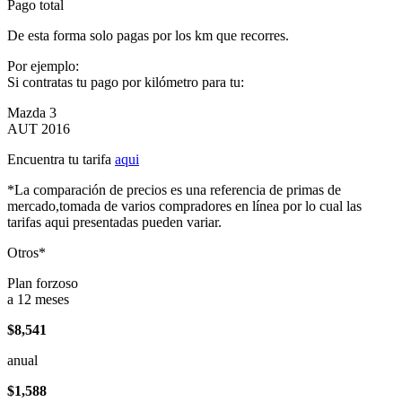
Pago total
De esta forma solo pagas por los km que recorres.
Por ejemplo:
Si contratas tu pago por kilómetro para tu:
Mazda 3
AUT 2016
Encuentra tu tarifa
aqui
*La comparación de precios es una referencia de primas de
mercado,tomada de varios compradores en línea por lo cual las
tarifas aqui presentadas pueden variar.
Otros*
Plan forzoso
a 12 meses
$8,541
anual
$1,588