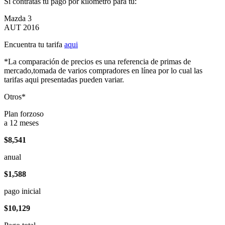
Si contratas tu pago por kilómetro para tu:
Mazda 3
AUT 2016
Encuentra tu tarifa
aqui
*La comparación de precios es una referencia de primas de
mercado,tomada de varios compradores en línea por lo cual las
tarifas aqui presentadas pueden variar.
Otros*
Plan forzoso
a 12 meses
$8,541
anual
$1,588
pago inicial
$10,129