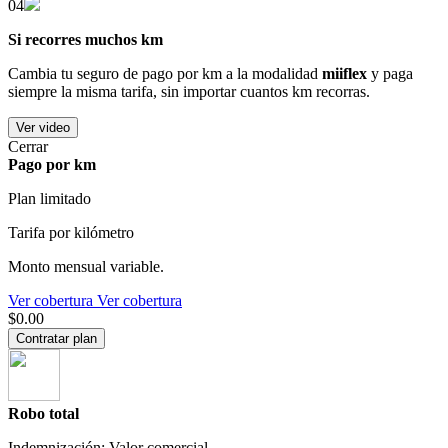
04
Si recorres muchos km
Cambia tu seguro de pago por km a la modalidad
miiflex
y paga
siempre la misma tarifa, sin importar cuantos km recorras.
Ver video
Cerrar
Pago por km
Plan limitado
Tarifa por kilómetro
Monto mensual variable.
Ver cobertura
Ver cobertura
$0.00
Contratar plan
Robo total
Indemnización: Valor comercial.