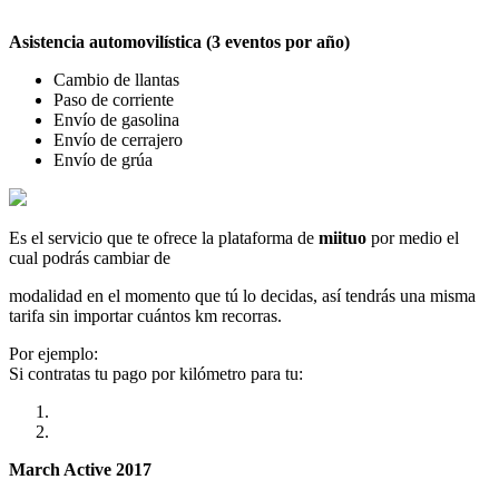
Asistencia automovilística (3 eventos por año)
Cambio de llantas
Paso de corriente
Envío de gasolina
Envío de cerrajero
Envío de grúa
Es el servicio que te ofrece la plataforma de
miituo
por medio el
cual podrás cambiar de
modalidad en el momento que tú lo decidas, así tendrás una misma
tarifa sin importar cuántos km recorras.
Por ejemplo:
Si contratas tu pago por kilómetro para tu:
March Active 2017