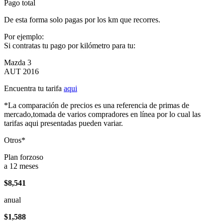
Pago total
De esta forma solo pagas por los km que recorres.
Por ejemplo:
Si contratas tu pago por kilómetro para tu:
Mazda 3
AUT 2016
Encuentra tu tarifa
aqui
*La comparación de precios es una referencia de primas de
mercado,tomada de varios compradores en línea por lo cual las
tarifas aqui presentadas pueden variar.
Otros*
Plan forzoso
a 12 meses
$8,541
anual
$1,588