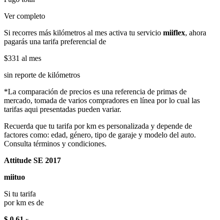
Ver completo
Si recorres más kilómetros al mes activa tu servicio
miiflex
, ahora
pagarás una tarifa preferencial de
$331
al mes
sin reporte de kilómetros
*La comparación de precios es una referencia de primas de
mercado, tomada de varios compradores en línea por lo cual las
tarifas aqui presentadas pueden variar.
Recuerda que tu tarifa por km es personalizada y depende de
factores como: edad, género, tipo de garaje y modelo del auto.
Consulta términos y condiciones.
Attitude SE 2017
miituo
Si tu tarifa
por km es de
$ 0.61
x