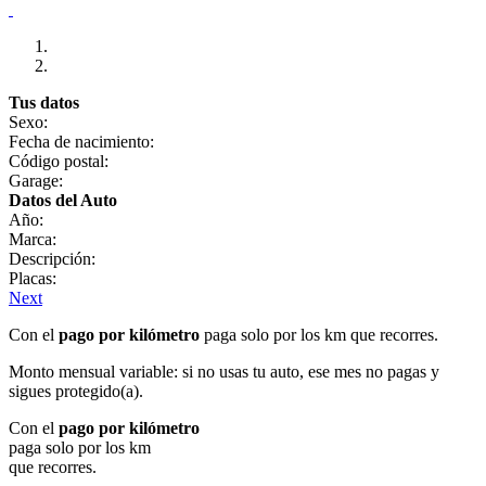
Tus datos
Sexo:
Fecha de nacimiento:
Código postal:
Garage:
Datos del Auto
Año:
Marca:
Descripción:
Placas:
Next
Con el
pago por kilómetro
paga solo por los km que recorres.
Monto mensual variable: si no usas tu auto, ese mes no pagas y
sigues protegido(a).
Con el
pago por kilómetro
paga solo por los km
que recorres.