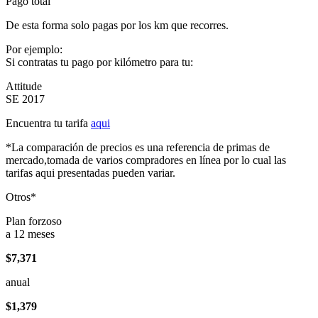
Pago total
De esta forma solo pagas por los km que recorres.
Por ejemplo:
Si contratas tu pago por kilómetro para tu:
Attitude
SE 2017
Encuentra tu tarifa
aqui
*La comparación de precios es una referencia de primas de
mercado,tomada de varios compradores en línea por lo cual las
tarifas aqui presentadas pueden variar.
Otros*
Plan forzoso
a 12 meses
$7,371
anual
$1,379