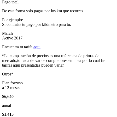
Pago total
De esta forma solo pagas por los km que recorres.
Por ejemplo:
Si contratas tu pago por kilómetro para tu:
March
Active 2017
Encuentra tu tarifa
aqui
*La comparación de precios es una referencia de primas de
mercado,tomada de varios compradores en línea por lo cual las
tarifas aqui presentadas pueden variar.
Otros*
Plan forzoso
a 12 meses
$6,640
anual
$1,415