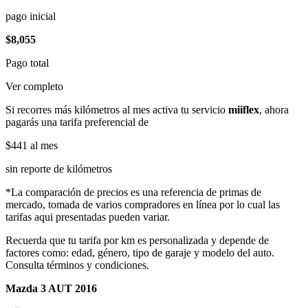
pago inicial
$8,055
Pago total
Ver completo
Si recorres más kilómetros al mes activa tu servicio
miiflex
, ahora
pagarás una tarifa preferencial de
$441
al mes
sin reporte de kilómetros
*La comparación de precios es una referencia de primas de
mercado, tomada de varios compradores en línea por lo cual las
tarifas aqui presentadas pueden variar.
Recuerda que tu tarifa por km es personalizada y depende de
factores como: edad, género, tipo de garaje y modelo del auto.
Consulta términos y condiciones.
Mazda 3 AUT 2016