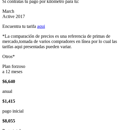
Si contratas tu pago por kilómetro para tu:
March
Active 2017
Encuentra tu tarifa
aqui
*La comparación de precios es una referencia de primas de
mercado,tomada de varios compradores en línea por lo cual las
tarifas aqui presentadas pueden variar.
Otros*
Plan forzoso
a 12 meses
$6,640
anual
$1,415
pago inicial
$8,055