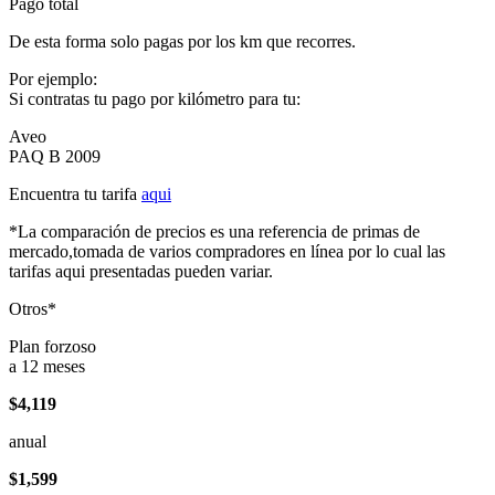
Pago total
De esta forma solo pagas por los km que recorres.
Por ejemplo:
Si contratas tu pago por kilómetro para tu:
Aveo
PAQ B 2009
Encuentra tu tarifa
aqui
*La comparación de precios es una referencia de primas de
mercado,tomada de varios compradores en línea por lo cual las
tarifas aqui presentadas pueden variar.
Otros*
Plan forzoso
a 12 meses
$4,119
anual
$1,599