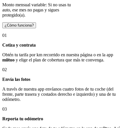
Monto mensual variable: Si no usas tu
auto, ese mes no pagas y sigues
protegido(a).
¿Cómo funciona?
01
Cotiza y contrata
Obtén tu tarifa por km recorrido en nuestra página o en la app
miituo
y elige el plan de cobertura que más te convenga.
02
Envía las fotos
A través de nuestra app envíanos cuatro fotos de tu coche (del
frente, parte trasera y costados derecho e izquierdo) y una de tu
odómetro.
03
Reporta tu odómetro