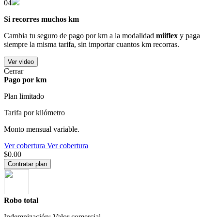
04
Si recorres muchos km
Cambia tu seguro de pago por km a la modalidad
miiflex
y paga
siempre la misma tarifa, sin importar cuantos km recorras.
Ver video
Cerrar
Pago por km
Plan limitado
Tarifa por kilómetro
Monto mensual variable.
Ver cobertura
Ver cobertura
$0.00
Contratar plan
Robo total
Indemnización: Valor comercial.