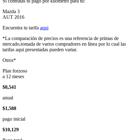
Si contratas tu pago por kilómetro para tu:
Mazda 3
AUT 2016
Encuentra tu tarifa
aqui
*La comparación de precios es una referencia de primas de
mercado,tomada de varios compradores en línea por lo cual las
tarifas aqui presentadas pueden variar.
Otros*
Plan forzoso
a 12 meses
$8,541
anual
$1,588
pago inicial
$10,129