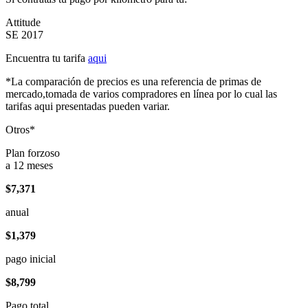
Attitude
SE 2017
Encuentra tu tarifa
aqui
*La comparación de precios es una referencia de primas de
mercado,tomada de varios compradores en línea por lo cual las
tarifas aqui presentadas pueden variar.
Otros*
Plan forzoso
a 12 meses
$7,371
anual
$1,379
pago inicial
$8,799
Pago total