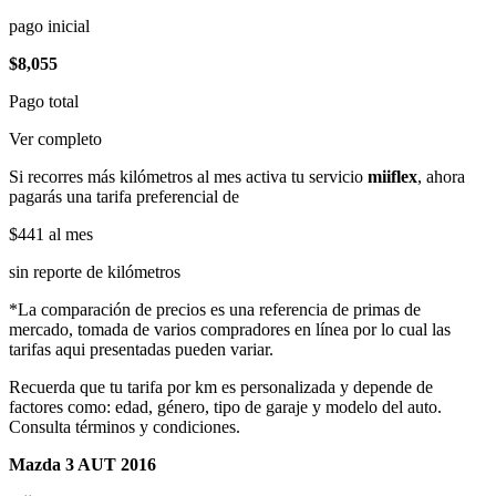
pago inicial
$8,055
Pago total
Ver completo
Si recorres más kilómetros al mes activa tu servicio
miiflex
, ahora
pagarás una tarifa preferencial de
$441
al mes
sin reporte de kilómetros
*La comparación de precios es una referencia de primas de
mercado, tomada de varios compradores en línea por lo cual las
tarifas aqui presentadas pueden variar.
Recuerda que tu tarifa por km es personalizada y depende de
factores como: edad, género, tipo de garaje y modelo del auto.
Consulta términos y condiciones.
Mazda 3 AUT 2016