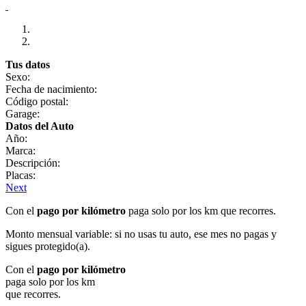
Tus datos
Sexo:
Fecha de nacimiento:
Código postal:
Garage:
Datos del Auto
Año:
Marca:
Descripción:
Placas:
Next
Con el
pago por kilómetro
paga solo por los km que recorres.
Monto mensual variable: si no usas tu auto, ese mes no pagas y
sigues protegido(a).
Con el
pago por kilómetro
paga solo por los km
que recorres.