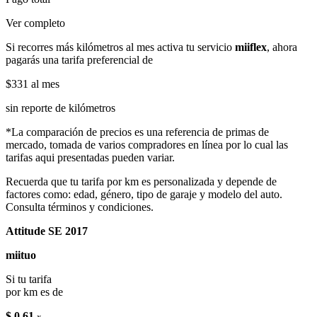
Ver completo
Si recorres más kilómetros al mes activa tu servicio
miiflex
, ahora
pagarás una tarifa preferencial de
$331
al mes
sin reporte de kilómetros
*La comparación de precios es una referencia de primas de
mercado, tomada de varios compradores en línea por lo cual las
tarifas aqui presentadas pueden variar.
Recuerda que tu tarifa por km es personalizada y depende de
factores como: edad, género, tipo de garaje y modelo del auto.
Consulta términos y condiciones.
Attitude SE 2017
miituo
Si tu tarifa
por km es de
$ 0.61
x