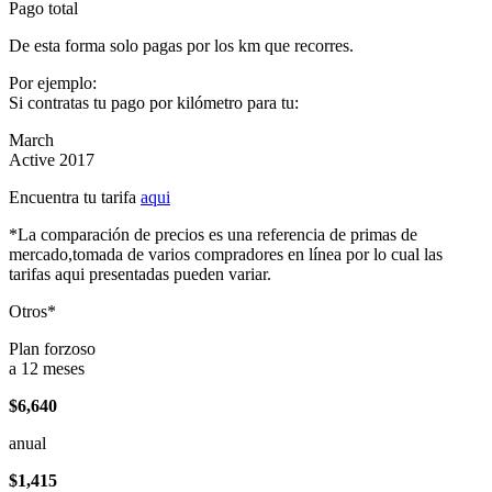
Pago total
De esta forma solo pagas por los km que recorres.
Por ejemplo:
Si contratas tu pago por kilómetro para tu:
March
Active 2017
Encuentra tu tarifa
aqui
*La comparación de precios es una referencia de primas de
mercado,tomada de varios compradores en línea por lo cual las
tarifas aqui presentadas pueden variar.
Otros*
Plan forzoso
a 12 meses
$6,640
anual
$1,415