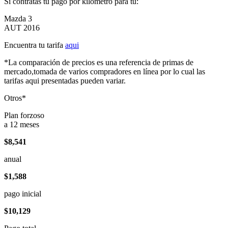
Si contratas tu pago por kilómetro para tu:
Mazda 3
AUT 2016
Encuentra tu tarifa
aqui
*La comparación de precios es una referencia de primas de
mercado,tomada de varios compradores en línea por lo cual las
tarifas aqui presentadas pueden variar.
Otros*
Plan forzoso
a 12 meses
$8,541
anual
$1,588
pago inicial
$10,129