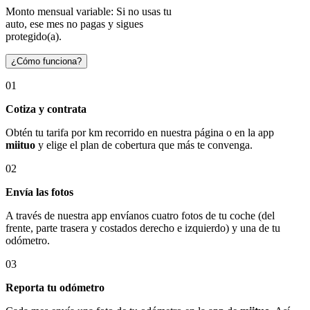
Monto mensual variable: Si no usas tu
auto, ese mes no pagas y sigues
protegido(a).
¿Cómo funciona?
01
Cotiza y contrata
Obtén tu tarifa por km recorrido en nuestra página o en la app
miituo
y elige el plan de cobertura que más te convenga.
02
Envía las fotos
A través de nuestra app envíanos cuatro fotos de tu coche (del
frente, parte trasera y costados derecho e izquierdo) y una de tu
odómetro.
03
Reporta tu odómetro