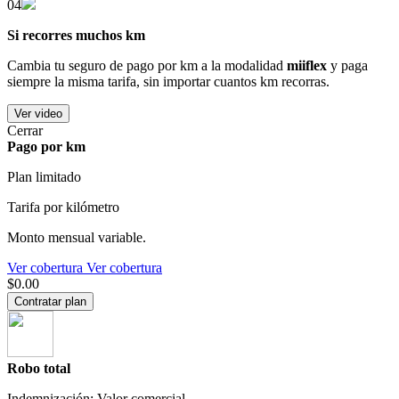
04
Si recorres muchos km
Cambia tu seguro de pago por km a la modalidad
miiflex
y paga
siempre la misma tarifa, sin importar cuantos km recorras.
Ver video
Cerrar
Pago por km
Plan limitado
Tarifa por kilómetro
Monto mensual variable.
Ver cobertura
Ver cobertura
$0.00
Contratar plan
Robo total
Indemnización: Valor comercial.