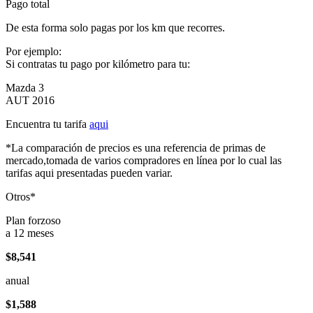
Pago total
De esta forma solo pagas por los km que recorres.
Por ejemplo:
Si contratas tu pago por kilómetro para tu:
Mazda 3
AUT 2016
Encuentra tu tarifa
aqui
*La comparación de precios es una referencia de primas de
mercado,tomada de varios compradores en línea por lo cual las
tarifas aqui presentadas pueden variar.
Otros*
Plan forzoso
a 12 meses
$8,541
anual
$1,588