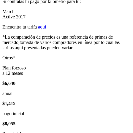
Si contratas tu pago por kilómetro para tu:
March
Active 2017
Encuentra tu tarifa
aqui
*La comparación de precios es una referencia de primas de
mercado,tomada de varios compradores en línea por lo cual las
tarifas aqui presentadas pueden variar.
Otros*
Plan forzoso
a 12 meses
$6,640
anual
$1,415
pago inicial
$8,055