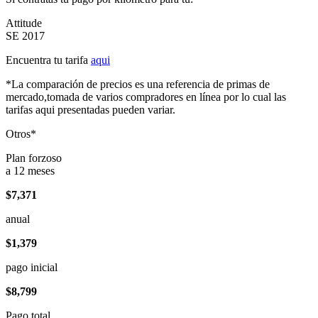
Attitude
SE 2017
Encuentra tu tarifa
aqui
*La comparación de precios es una referencia de primas de
mercado,tomada de varios compradores en línea por lo cual las
tarifas aqui presentadas pueden variar.
Otros*
Plan forzoso
a 12 meses
$7,371
anual
$1,379
pago inicial
$8,799
Pago total