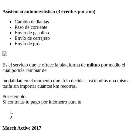
Asistencia automovilística (3 eventos por año)
Cambio de llantas
Paso de corriente
Envío de gasolina
Envío de cerrajero
Envío de grúa
Es el servicio que te ofrece la plataforma de
miituo
por medio el
cual podrás cambiar de
modalidad en el momento que tú lo decidas, así tendrás una misma
tarifa sin importar cuántos km recorras.
Por ejemplo:
Si contratas tu pago por kilómetro para tu:
March Active 2017