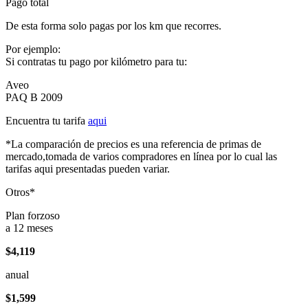
Pago total
De esta forma solo pagas por los km que recorres.
Por ejemplo:
Si contratas tu pago por kilómetro para tu:
Aveo
PAQ B 2009
Encuentra tu tarifa
aqui
*La comparación de precios es una referencia de primas de
mercado,tomada de varios compradores en línea por lo cual las
tarifas aqui presentadas pueden variar.
Otros*
Plan forzoso
a 12 meses
$4,119
anual
$1,599