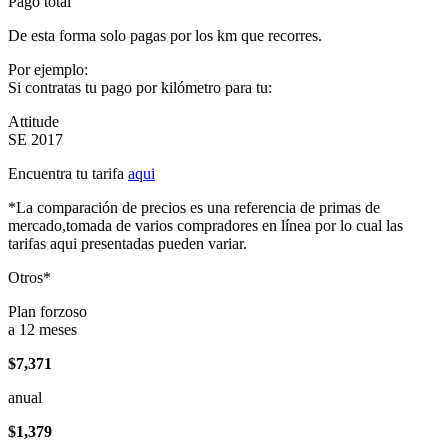
Pago total
De esta forma solo pagas por los km que recorres.
Por ejemplo:
Si contratas tu pago por kilómetro para tu:
Attitude
SE 2017
Encuentra tu tarifa
aqui
*La comparación de precios es una referencia de primas de
mercado,tomada de varios compradores en línea por lo cual las
tarifas aqui presentadas pueden variar.
Otros*
Plan forzoso
a 12 meses
$7,371
anual
$1,379