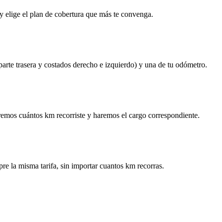
y elige el plan de cobertura que más te convenga.
 parte trasera y costados derecho e izquierdo) y una de tu odómetro.
remos cuántos km recorriste y haremos el cargo correspondiente.
re la misma tarifa, sin importar cuantos km recorras.