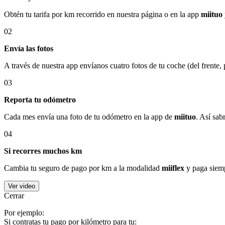
Obtén tu tarifa por km recorrido en nuestra página o en la app
miituo
02
Envía las fotos
A través de nuestra app envíanos cuatro fotos de tu coche (del frente,
03
Reporta tu odómetro
Cada mes envía una foto de tu odómetro en la app de
miituo
. Así sab
04
Si recorres muchos km
Cambia tu seguro de pago por km a la modalidad
miiflex
y paga siemp
Ver video
Cerrar
Por ejemplo:
Si contratas tu pago por kilómetro para tu: