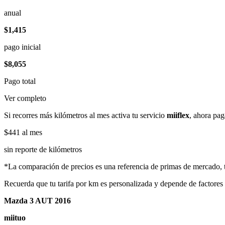
anual
$1,415
pago inicial
$8,055
Pago total
Ver completo
Si recorres más kilómetros al mes activa tu servicio
miiflex
, ahora pag
$441
al mes
sin reporte de kilómetros
*La comparación de precios es una referencia de primas de mercado, to
Recuerda que tu tarifa por km es personalizada y depende de factores
Mazda 3 AUT 2016
miituo