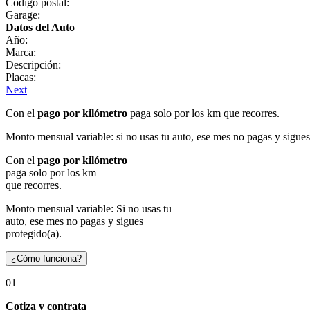
Código postal:
Garage:
Datos del Auto
Año:
Marca:
Descripción:
Placas:
Next
Con el
pago por kilómetro
paga solo por los km que recorres.
Monto mensual variable: si no usas tu auto, ese mes no pagas y sigues
Con el
pago por kilómetro
paga solo por los km
que recorres.
Monto mensual variable: Si no usas tu
auto, ese mes no pagas y sigues
protegido(a).
¿Cómo funciona?
01
Cotiza y contrata