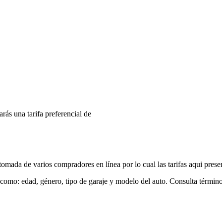
arás una tarifa preferencial de
mada de varios compradores en línea por lo cual las tarifas aqui prese
 como: edad, género, tipo de garaje y modelo del auto. Consulta términ