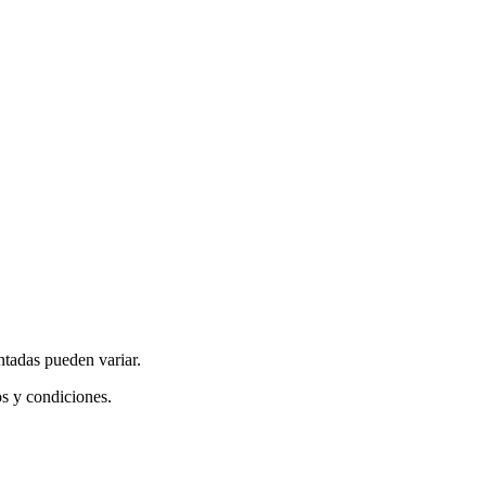
ntadas pueden variar.
os y condiciones.