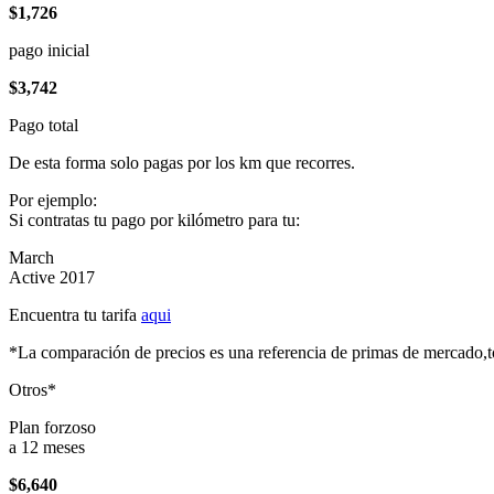
$1,726
pago inicial
$3,742
Pago total
De esta forma solo pagas por los km que recorres.
Por ejemplo:
Si contratas tu pago por kilómetro para tu:
March
Active 2017
Encuentra tu tarifa
aqui
*La comparación de precios es una referencia de primas de mercado,to
Otros*
Plan forzoso
a 12 meses
$6,640