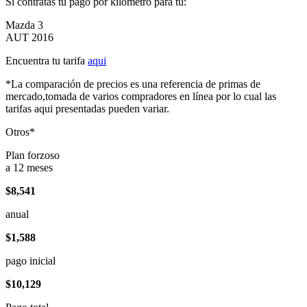
Si contratas tu pago por kilómetro para tu:
Mazda 3
AUT 2016
Encuentra tu tarifa
aqui
*La comparación de precios es una referencia de primas de
mercado,tomada de varios compradores en línea por lo cual las
tarifas aqui presentadas pueden variar.
Otros*
Plan forzoso
a 12 meses
$8,541
anual
$1,588
pago inicial
$10,129