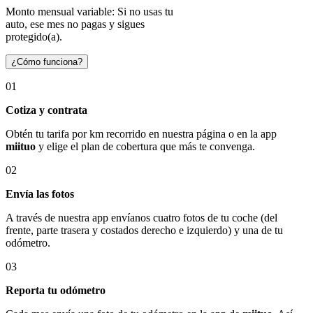
Monto mensual variable: Si no usas tu
auto, ese mes no pagas y sigues
protegido(a).
¿Cómo funciona?
01
Cotiza y contrata
Obtén tu tarifa por km recorrido en nuestra página o en la app
miituo
y elige el plan de cobertura que más te convenga.
02
Envía las fotos
A través de nuestra app envíanos cuatro fotos de tu coche (del
frente, parte trasera y costados derecho e izquierdo) y una de tu
odómetro.
03
Reporta tu odómetro