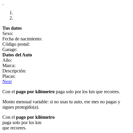
Tus datos
Sexo:
Fecha de nacimiento:
Código postal:
Garage:
Datos del Auto
Año:
Marca:
Descripción:
Placas:
Next
Con el
pago por kilómetro
paga solo por los km que recorres.
Monto mensual variable: si no usas tu auto, ese mes no pagas y
sigues protegido(a).
Con el
pago por kilómetro
paga solo por los km
que recorres.