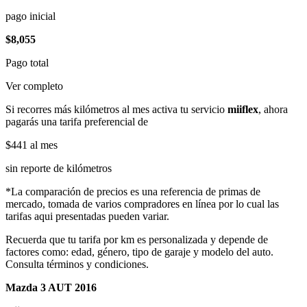
pago inicial
$8,055
Pago total
Ver completo
Si recorres más kilómetros al mes activa tu servicio
miiflex
, ahora
pagarás una tarifa preferencial de
$441
al mes
sin reporte de kilómetros
*La comparación de precios es una referencia de primas de
mercado, tomada de varios compradores en línea por lo cual las
tarifas aqui presentadas pueden variar.
Recuerda que tu tarifa por km es personalizada y depende de
factores como: edad, género, tipo de garaje y modelo del auto.
Consulta términos y condiciones.
Mazda 3 AUT 2016