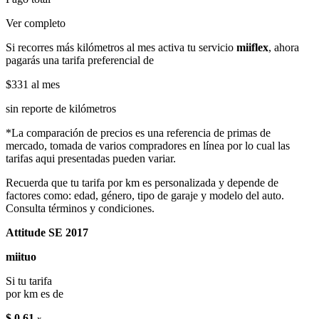
Ver completo
Si recorres más kilómetros al mes activa tu servicio
miiflex
, ahora
pagarás una tarifa preferencial de
$331
al mes
sin reporte de kilómetros
*La comparación de precios es una referencia de primas de
mercado, tomada de varios compradores en línea por lo cual las
tarifas aqui presentadas pueden variar.
Recuerda que tu tarifa por km es personalizada y depende de
factores como: edad, género, tipo de garaje y modelo del auto.
Consulta términos y condiciones.
Attitude SE 2017
miituo
Si tu tarifa
por km es de
$ 0.61
x