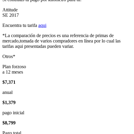
Attitude
SE 2017
Encuentra tu tarifa
aqui
*La comparación de precios es una referencia de primas de
mercado,tomada de varios compradores en línea por lo cual las
tarifas aqui presentadas pueden variar.
Otros*
Plan forzoso
a 12 meses
$7,371
anual
$1,379
pago inicial
$8,799
Pago total