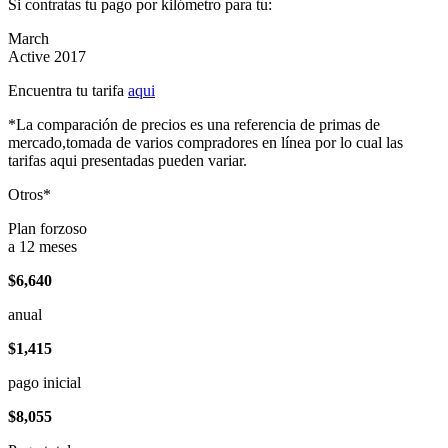
Si contratas tu pago por kilómetro para tu:
March
Active 2017
Encuentra tu tarifa
aqui
*La comparación de precios es una referencia de primas de
mercado,tomada de varios compradores en línea por lo cual las
tarifas aqui presentadas pueden variar.
Otros*
Plan forzoso
a 12 meses
$6,640
anual
$1,415
pago inicial
$8,055