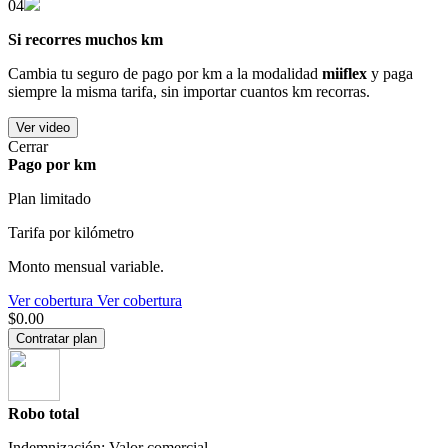
04
Si recorres muchos km
Cambia tu seguro de pago por km a la modalidad
miiflex
y paga
siempre la misma tarifa, sin importar cuantos km recorras.
Ver video
Cerrar
Pago por km
Plan limitado
Tarifa por kilómetro
Monto mensual variable.
Ver cobertura
Ver cobertura
$0.00
Contratar plan
Robo total
Indemnización: Valor comercial.