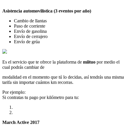
Asistencia automovilística (3 eventos por año)
Cambio de llantas
Paso de corriente
Envío de gasolina
Envío de cerrajero
Envío de grúa
Es el servicio que te ofrece la plataforma de
miituo
por medio el
cual podrás cambiar de
modalidad en el momento que tú lo decidas, así tendrás una misma
tarifa sin importar cuántos km recorras.
Por ejemplo:
Si contratas tu pago por kilómetro para tu:
March Active 2017