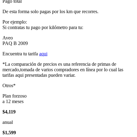
Pago total
De esta forma solo pagas por los km que recorres.
Por ejemplo:
Si contratas tu pago por kilómetro para tu:
Aveo
PAQ B 2009
Encuentra tu tarifa
aqui
*La comparación de precios es una referencia de primas de
mercado,tomada de varios compradores en línea por lo cual las
tarifas aqui presentadas pueden variar.
Otros*
Plan forzoso
a 12 meses
$4,119
anual
$1,599