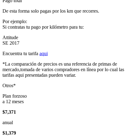
Pago total
De esta forma solo pagas por los km que recorres.
Por ejemplo:
Si contratas tu pago por kilómetro para tu:
Attitude
SE 2017
Encuentra tu tarifa
aqui
*La comparación de precios es una referencia de primas de
mercado,tomada de varios compradores en línea por lo cual las
tarifas aqui presentadas pueden variar.
Otros*
Plan forzoso
a 12 meses
$7,371
anual
$1,379