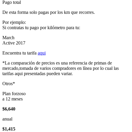
Pago total
De esta forma solo pagas por los km que recorres.
Por ejemplo:
Si contratas tu pago por kilómetro para tu:
March
Active 2017
Encuentra tu tarifa
aqui
*La comparación de precios es una referencia de primas de
mercado,tomada de varios compradores en línea por lo cual las
tarifas aqui presentadas pueden variar.
Otros*
Plan forzoso
a 12 meses
$6,640
anual
$1,415