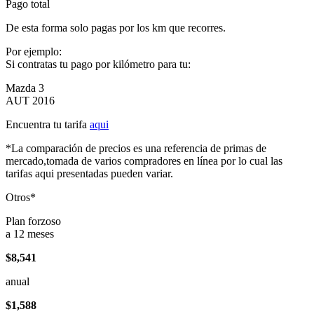
Pago total
De esta forma solo pagas por los km que recorres.
Por ejemplo:
Si contratas tu pago por kilómetro para tu:
Mazda 3
AUT 2016
Encuentra tu tarifa
aqui
*La comparación de precios es una referencia de primas de
mercado,tomada de varios compradores en línea por lo cual las
tarifas aqui presentadas pueden variar.
Otros*
Plan forzoso
a 12 meses
$8,541
anual
$1,588