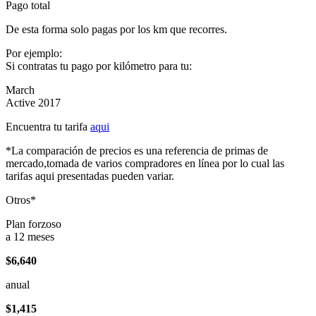
Pago total
De esta forma solo pagas por los km que recorres.
Por ejemplo:
Si contratas tu pago por kilómetro para tu:
March
Active 2017
Encuentra tu tarifa
aqui
*La comparación de precios es una referencia de primas de
mercado,tomada de varios compradores en línea por lo cual las
tarifas aqui presentadas pueden variar.
Otros*
Plan forzoso
a 12 meses
$6,640
anual
$1,415