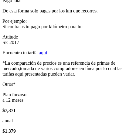
Pago total
De esta forma solo pagas por los km que recorres.
Por ejemplo:
Si contratas tu pago por kilómetro para tu:
Attitude
SE 2017
Encuentra tu tarifa
aqui
*La comparación de precios es una referencia de primas de
mercado,tomada de varios compradores en línea por lo cual las
tarifas aqui presentadas pueden variar.
Otros*
Plan forzoso
a 12 meses
$7,371
anual
$1,379