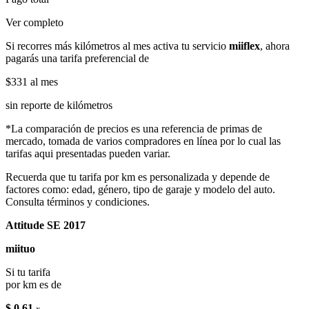
Ver completo
Si recorres más kilómetros al mes activa tu servicio
miiflex
, ahora
pagarás una tarifa preferencial de
$331
al mes
sin reporte de kilómetros
*La comparación de precios es una referencia de primas de
mercado, tomada de varios compradores en línea por lo cual las
tarifas aqui presentadas pueden variar.
Recuerda que tu tarifa por km es personalizada y depende de
factores como: edad, género, tipo de garaje y modelo del auto.
Consulta términos y condiciones.
Attitude SE 2017
miituo
Si tu tarifa
por km es de
$ 0.61
x