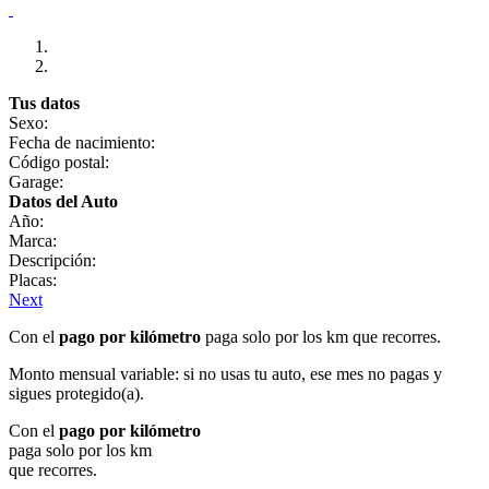
Tus datos
Sexo:
Fecha de nacimiento:
Código postal:
Garage:
Datos del Auto
Año:
Marca:
Descripción:
Placas:
Next
Con el
pago por kilómetro
paga solo por los km que recorres.
Monto mensual variable: si no usas tu auto, ese mes no pagas y
sigues protegido(a).
Con el
pago por kilómetro
paga solo por los km
que recorres.