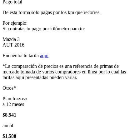
Pago total
De esta forma solo pagas por los km que recorres.
Por ejemplo:
Si contratas tu pago por kilómetro para tu:
Mazda 3
AUT 2016
Encuentra tu tarifa
aqui
*La comparación de precios es una referencia de primas de
mercado,tomada de varios compradores en línea por lo cual las
tarifas aqui presentadas pueden variar.
Otros*
Plan forzoso
a 12 meses
$8,541
anual
$1,588