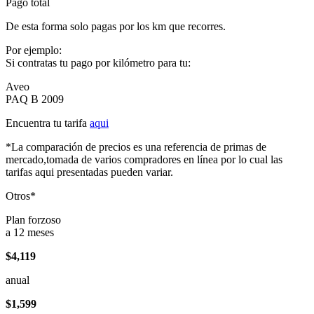
Pago total
De esta forma solo pagas por los km que recorres.
Por ejemplo:
Si contratas tu pago por kilómetro para tu:
Aveo
PAQ B 2009
Encuentra tu tarifa
aqui
*La comparación de precios es una referencia de primas de
mercado,tomada de varios compradores en línea por lo cual las
tarifas aqui presentadas pueden variar.
Otros*
Plan forzoso
a 12 meses
$4,119
anual
$1,599