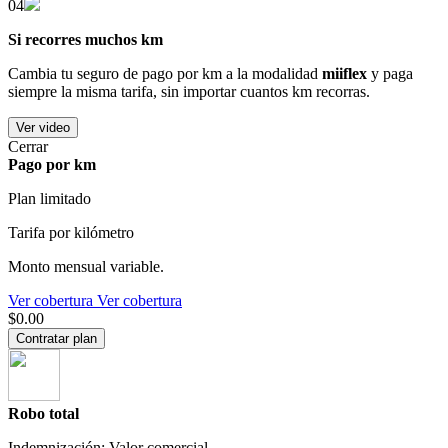
04
Si recorres muchos km
Cambia tu seguro de pago por km a la modalidad
miiflex
y paga
siempre la misma tarifa, sin importar cuantos km recorras.
Ver video
Cerrar
Pago por km
Plan limitado
Tarifa por kilómetro
Monto mensual variable.
Ver cobertura
Ver cobertura
$0.00
Contratar plan
Robo total
Indemnización: Valor comercial.