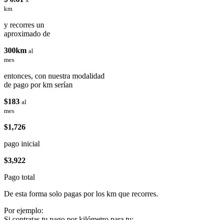
km
y recorres un
aproximado de
300km
al
mes
entonces, con nuestra modalidad
de pago por km serían
$183
al
mes
$1,726
pago inicial
$3,922
Pago total
De esta forma solo pagas por los km que recorres.
Por ejemplo:
Si contratas tu pago por kilómetro para tu: