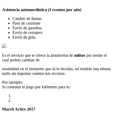
Asistencia automovilística (3 eventos por año)
Cambio de llantas
Paso de corriente
Envío de gasolina
Envío de cerrajero
Envío de grúa
Es el servicio que te ofrece la plataforma de
miituo
por medio el
cual podrás cambiar de
modalidad en el momento que tú lo decidas, así tendrás una misma
tarifa sin importar cuántos km recorras.
Por ejemplo:
Si contratas tu pago por kilómetro para tu:
March Active 2017