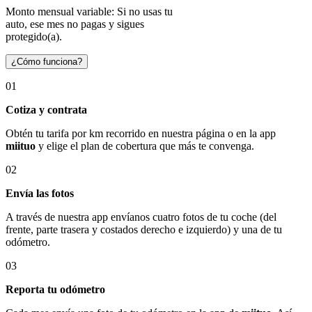
Monto mensual variable: Si no usas tu
auto, ese mes no pagas y sigues
protegido(a).
¿Cómo funciona?
01
Cotiza y contrata
Obtén tu tarifa por km recorrido en nuestra página o en la app
miituo
y elige el plan de cobertura que más te convenga.
02
Envía las fotos
A través de nuestra app envíanos cuatro fotos de tu coche (del
frente, parte trasera y costados derecho e izquierdo) y una de tu
odómetro.
03
Reporta tu odómetro