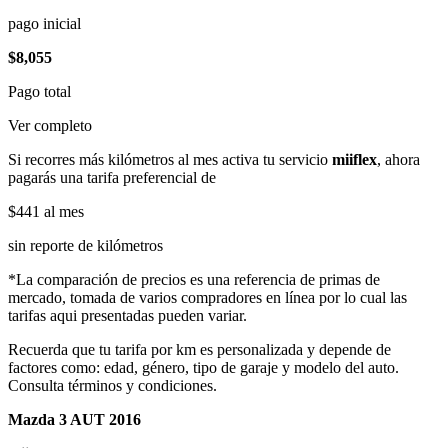
pago inicial
$8,055
Pago total
Ver completo
Si recorres más kilómetros al mes activa tu servicio
miiflex
, ahora
pagarás una tarifa preferencial de
$441
al mes
sin reporte de kilómetros
*La comparación de precios es una referencia de primas de
mercado, tomada de varios compradores en línea por lo cual las
tarifas aqui presentadas pueden variar.
Recuerda que tu tarifa por km es personalizada y depende de
factores como: edad, género, tipo de garaje y modelo del auto.
Consulta términos y condiciones.
Mazda 3 AUT 2016