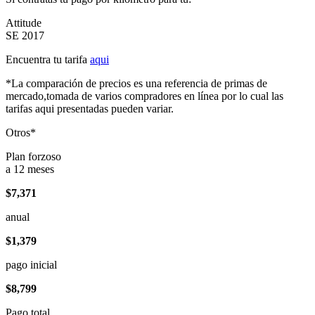
Attitude
SE 2017
Encuentra tu tarifa
aqui
*La comparación de precios es una referencia de primas de
mercado,tomada de varios compradores en línea por lo cual las
tarifas aqui presentadas pueden variar.
Otros*
Plan forzoso
a 12 meses
$7,371
anual
$1,379
pago inicial
$8,799
Pago total