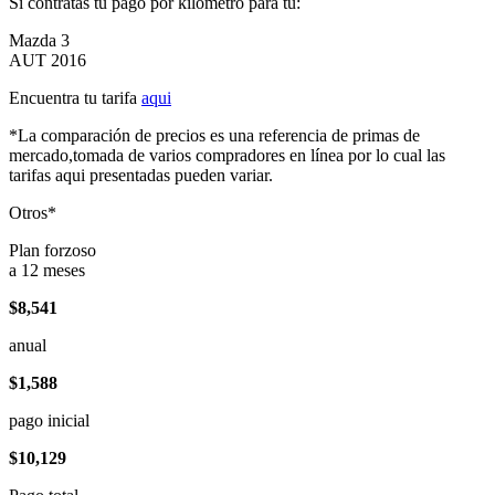
Si contratas tu pago por kilómetro para tu:
Mazda 3
AUT 2016
Encuentra tu tarifa
aqui
*La comparación de precios es una referencia de primas de
mercado,tomada de varios compradores en línea por lo cual las
tarifas aqui presentadas pueden variar.
Otros*
Plan forzoso
a 12 meses
$8,541
anual
$1,588
pago inicial
$10,129