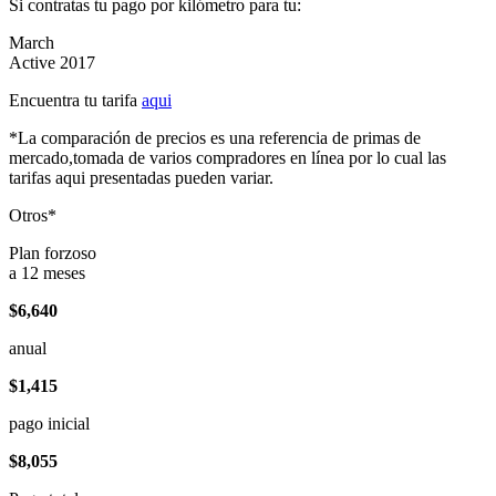
Si contratas tu pago por kilómetro para tu:
March
Active 2017
Encuentra tu tarifa
aqui
*La comparación de precios es una referencia de primas de
mercado,tomada de varios compradores en línea por lo cual las
tarifas aqui presentadas pueden variar.
Otros*
Plan forzoso
a 12 meses
$6,640
anual
$1,415
pago inicial
$8,055