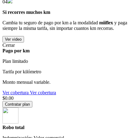
04
Si recorres muchos km
Cambia tu seguro de pago por km a la modalidad
miiflex
y paga
siempre la misma tarifa, sin importar cuantos km recorras.
Ver video
Cerrar
Pago por km
Plan limitado
Tarifa por kilómetro
Monto mensual variable.
Ver cobertura
Ver cobertura
$0.00
Contratar plan
Robo total
Indemnización: Valor comercial.