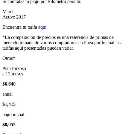
Si contratas tu pago por kilómetro para tu:
March
Active 2017
Encuentra tu tarifa
aqui
*La comparación de precios es una referencia de primas de
mercado,tomada de varios compradores en línea por lo cual las
tarifas aqui presentadas pueden variar.
Otros*
Plan forzoso
a 12 meses
$6,640
anual
$1,415
pago inicial
$8,055