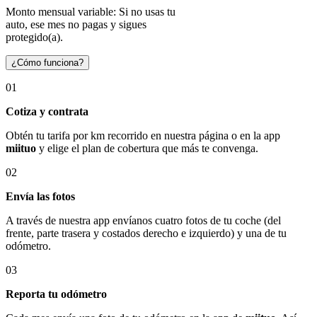
Monto mensual variable: Si no usas tu
auto, ese mes no pagas y sigues
protegido(a).
¿Cómo funciona?
01
Cotiza y contrata
Obtén tu tarifa por km recorrido en nuestra página o en la app
miituo
y elige el plan de cobertura que más te convenga.
02
Envía las fotos
A través de nuestra app envíanos cuatro fotos de tu coche (del
frente, parte trasera y costados derecho e izquierdo) y una de tu
odómetro.
03
Reporta tu odómetro