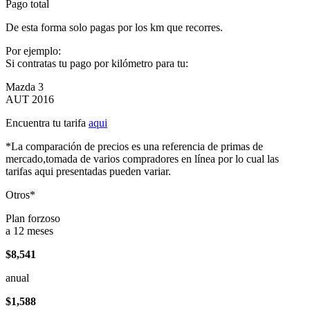
Pago total
De esta forma solo pagas por los km que recorres.
Por ejemplo:
Si contratas tu pago por kilómetro para tu:
Mazda 3
AUT 2016
Encuentra tu tarifa
aqui
*La comparación de precios es una referencia de primas de
mercado,tomada de varios compradores en línea por lo cual las
tarifas aqui presentadas pueden variar.
Otros*
Plan forzoso
a 12 meses
$8,541
anual
$1,588