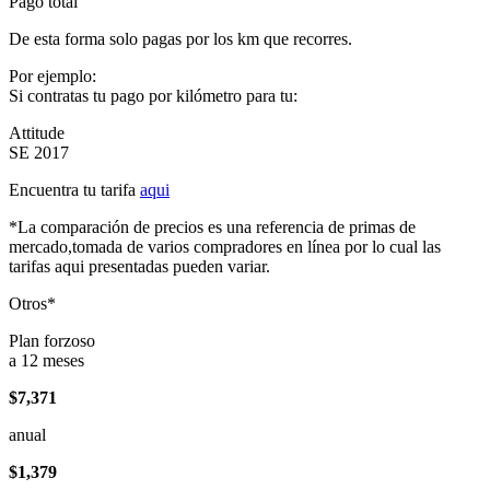
Pago total
De esta forma solo pagas por los km que recorres.
Por ejemplo:
Si contratas tu pago por kilómetro para tu:
Attitude
SE 2017
Encuentra tu tarifa
aqui
*La comparación de precios es una referencia de primas de
mercado,tomada de varios compradores en línea por lo cual las
tarifas aqui presentadas pueden variar.
Otros*
Plan forzoso
a 12 meses
$7,371
anual
$1,379