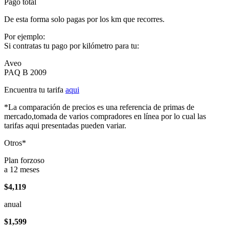
Pago total
De esta forma solo pagas por los km que recorres.
Por ejemplo:
Si contratas tu pago por kilómetro para tu:
Aveo
PAQ B 2009
Encuentra tu tarifa
aqui
*La comparación de precios es una referencia de primas de
mercado,tomada de varios compradores en línea por lo cual las
tarifas aqui presentadas pueden variar.
Otros*
Plan forzoso
a 12 meses
$4,119
anual
$1,599