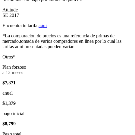
Attitude
SE 2017
Encuentra tu tarifa
aqui
*La comparación de precios es una referencia de primas de
mercado,tomada de varios compradores en línea por lo cual las
tarifas aqui presentadas pueden variar.
Otros*
Plan forzoso
a 12 meses
$7,371
anual
$1,379
pago inicial
$8,799
Pago total