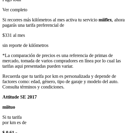
Ver completo
Si recorres más kilómetros al mes activa tu servicio
miiflex
, ahora
pagarás una tarifa preferencial de
$331
al mes
sin reporte de kilómetros
*La comparación de precios es una referencia de primas de
mercado, tomada de varios compradores en línea por lo cual las
tarifas aqui presentadas pueden variar.
Recuerda que tu tarifa por km es personalizada y depende de
factores como: edad, género, tipo de garaje y modelo del auto.
Consulta términos y condiciones.
Attitude SE 2017
miituo
Si tu tarifa
por km es de
$ 0.61
x