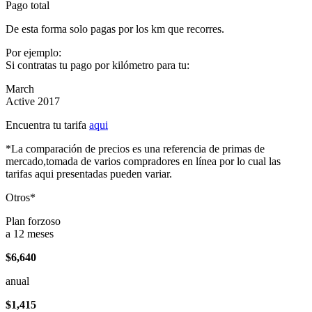
Pago total
De esta forma solo pagas por los km que recorres.
Por ejemplo:
Si contratas tu pago por kilómetro para tu:
March
Active 2017
Encuentra tu tarifa
aqui
*La comparación de precios es una referencia de primas de
mercado,tomada de varios compradores en línea por lo cual las
tarifas aqui presentadas pueden variar.
Otros*
Plan forzoso
a 12 meses
$6,640
anual
$1,415