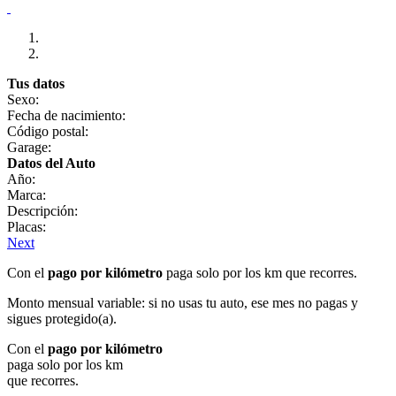
Tus datos
Sexo:
Fecha de nacimiento:
Código postal:
Garage:
Datos del Auto
Año:
Marca:
Descripción:
Placas:
Next
Con el
pago por kilómetro
paga solo por los km que recorres.
Monto mensual variable: si no usas tu auto, ese mes no pagas y
sigues protegido(a).
Con el
pago por kilómetro
paga solo por los km
que recorres.