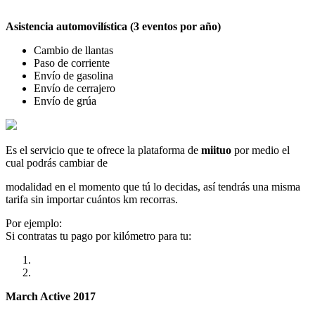
Asistencia automovilística (3 eventos por año)
Cambio de llantas
Paso de corriente
Envío de gasolina
Envío de cerrajero
Envío de grúa
Es el servicio que te ofrece la plataforma de
miituo
por medio el
cual podrás cambiar de
modalidad en el momento que tú lo decidas, así tendrás una misma
tarifa sin importar cuántos km recorras.
Por ejemplo:
Si contratas tu pago por kilómetro para tu:
March Active 2017