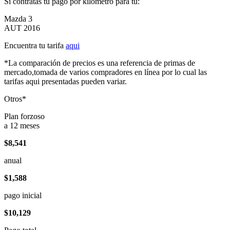
Si contratas tu pago por kilómetro para tu:
Mazda 3
AUT 2016
Encuentra tu tarifa
aqui
*La comparación de precios es una referencia de primas de
mercado,tomada de varios compradores en línea por lo cual las
tarifas aqui presentadas pueden variar.
Otros*
Plan forzoso
a 12 meses
$8,541
anual
$1,588
pago inicial
$10,129