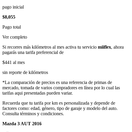
pago inicial
$8,055
Pago total
Ver completo
Si recorres más kilómetros al mes activa tu servicio
miiflex
, ahora
pagarás una tarifa preferencial de
$441
al mes
sin reporte de kilómetros
*La comparación de precios es una referencia de primas de
mercado, tomada de varios compradores en línea por lo cual las
tarifas aqui presentadas pueden variar.
Recuerda que tu tarifa por km es personalizada y depende de
factores como: edad, género, tipo de garaje y modelo del auto.
Consulta términos y condiciones.
Mazda 3 AUT 2016