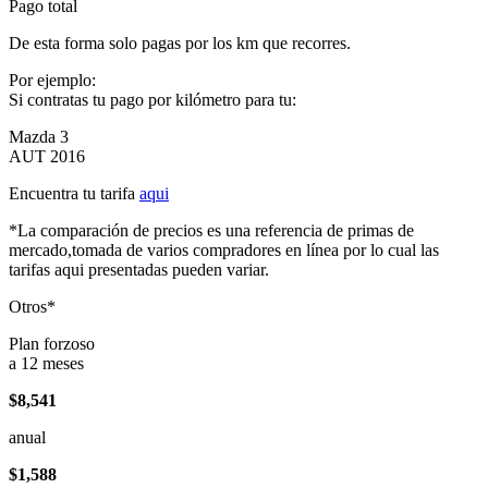
Pago total
De esta forma solo pagas por los km que recorres.
Por ejemplo:
Si contratas tu pago por kilómetro para tu:
Mazda 3
AUT 2016
Encuentra tu tarifa
aqui
*La comparación de precios es una referencia de primas de
mercado,tomada de varios compradores en línea por lo cual las
tarifas aqui presentadas pueden variar.
Otros*
Plan forzoso
a 12 meses
$8,541
anual
$1,588