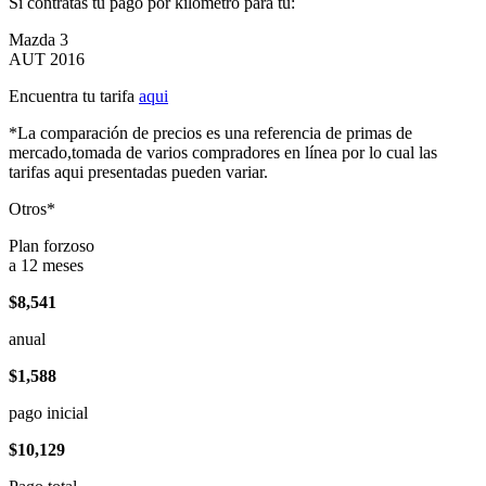
Si contratas tu pago por kilómetro para tu:
Mazda 3
AUT 2016
Encuentra tu tarifa
aqui
*La comparación de precios es una referencia de primas de
mercado,tomada de varios compradores en línea por lo cual las
tarifas aqui presentadas pueden variar.
Otros*
Plan forzoso
a 12 meses
$8,541
anual
$1,588
pago inicial
$10,129