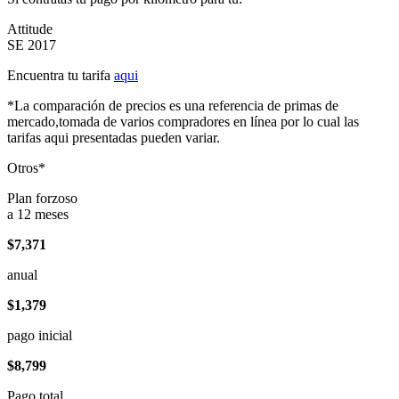
Attitude
SE 2017
Encuentra tu tarifa
aqui
*La comparación de precios es una referencia de primas de
mercado,tomada de varios compradores en línea por lo cual las
tarifas aqui presentadas pueden variar.
Otros*
Plan forzoso
a 12 meses
$7,371
anual
$1,379
pago inicial
$8,799
Pago total