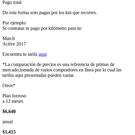
Pago total
De esta forma solo pagas por los km que recorres.
Por ejemplo:
Si contratas tu pago por kilómetro para tu:
March
Active 2017
Encuentra tu tarifa
aqui
*La comparación de precios es una referencia de primas de
mercado,tomada de varios compradores en línea por lo cual las
tarifas aqui presentadas pueden variar.
Otros*
Plan forzoso
a 12 meses
$6,640
anual
$1,415