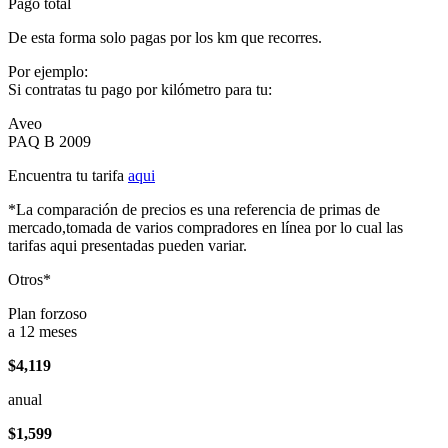
Pago total
De esta forma solo pagas por los km que recorres.
Por ejemplo:
Si contratas tu pago por kilómetro para tu:
Aveo
PAQ B 2009
Encuentra tu tarifa
aqui
*La comparación de precios es una referencia de primas de
mercado,tomada de varios compradores en línea por lo cual las
tarifas aqui presentadas pueden variar.
Otros*
Plan forzoso
a 12 meses
$4,119
anual
$1,599