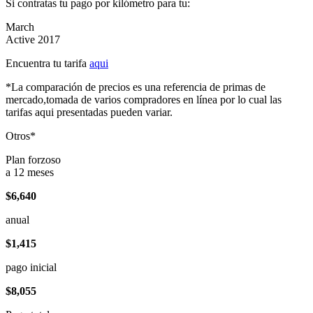
Si contratas tu pago por kilómetro para tu:
March
Active 2017
Encuentra tu tarifa
aqui
*La comparación de precios es una referencia de primas de
mercado,tomada de varios compradores en línea por lo cual las
tarifas aqui presentadas pueden variar.
Otros*
Plan forzoso
a 12 meses
$6,640
anual
$1,415
pago inicial
$8,055