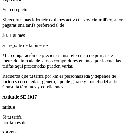
Ver completo
Si recorres más kilómetros al mes activa tu servicio
miiflex
, ahora
pagarás una tarifa preferencial de
$331
al mes
sin reporte de kilómetros
*La comparación de precios es una referencia de primas de
mercado, tomada de varios compradores en línea por lo cual las
tarifas aqui presentadas pueden variar.
Recuerda que tu tarifa por km es personalizada y depende de
factores como: edad, género, tipo de garaje y modelo del auto.
Consulta términos y condiciones.
Attitude SE 2017
miituo
Si tu tarifa
por km es de
$ 0.61
x