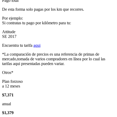
Pago total
De esta forma solo pagas por los km que recorres.
Por ejemplo:
Si contratas tu pago por kilómetro para tu:
Attitude
SE 2017
Encuentra tu tarifa
aqui
*La comparación de precios es una referencia de primas de
mercado,tomada de varios compradores en línea por lo cual las
tarifas aqui presentadas pueden variar.
Otros*
Plan forzoso
a 12 meses
$7,371
anual
$1,379