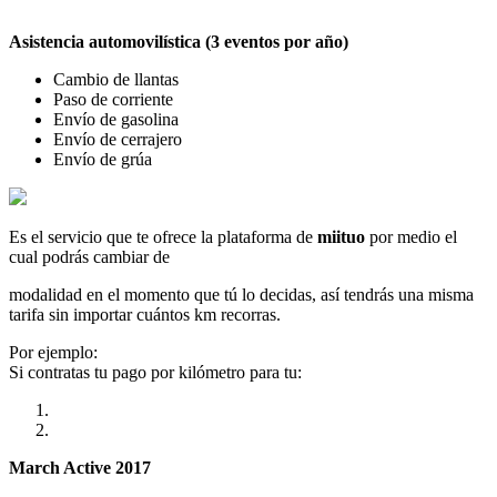
Asistencia automovilística (3 eventos por año)
Cambio de llantas
Paso de corriente
Envío de gasolina
Envío de cerrajero
Envío de grúa
Es el servicio que te ofrece la plataforma de
miituo
por medio el
cual podrás cambiar de
modalidad en el momento que tú lo decidas, así tendrás una misma
tarifa sin importar cuántos km recorras.
Por ejemplo:
Si contratas tu pago por kilómetro para tu:
March Active 2017