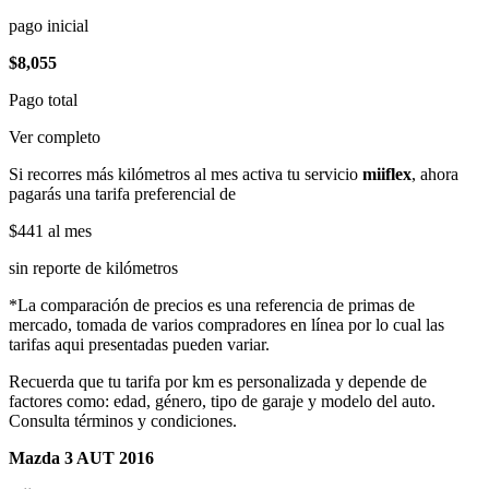
pago inicial
$8,055
Pago total
Ver completo
Si recorres más kilómetros al mes activa tu servicio
miiflex
, ahora
pagarás una tarifa preferencial de
$441
al mes
sin reporte de kilómetros
*La comparación de precios es una referencia de primas de
mercado, tomada de varios compradores en línea por lo cual las
tarifas aqui presentadas pueden variar.
Recuerda que tu tarifa por km es personalizada y depende de
factores como: edad, género, tipo de garaje y modelo del auto.
Consulta términos y condiciones.
Mazda 3 AUT 2016