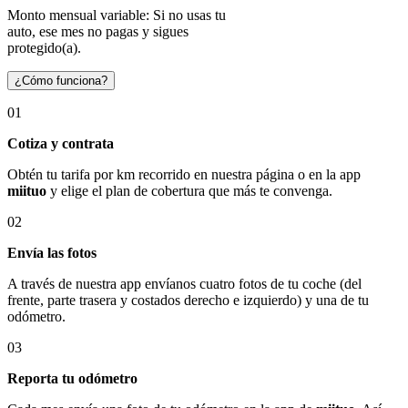
Monto mensual variable: Si no usas tu
auto, ese mes no pagas y sigues
protegido(a).
¿Cómo funciona?
01
Cotiza y contrata
Obtén tu tarifa por km recorrido en nuestra página o en la app
miituo
y elige el plan de cobertura que más te convenga.
02
Envía las fotos
A través de nuestra app envíanos cuatro fotos de tu coche (del
frente, parte trasera y costados derecho e izquierdo) y una de tu
odómetro.
03
Reporta tu odómetro