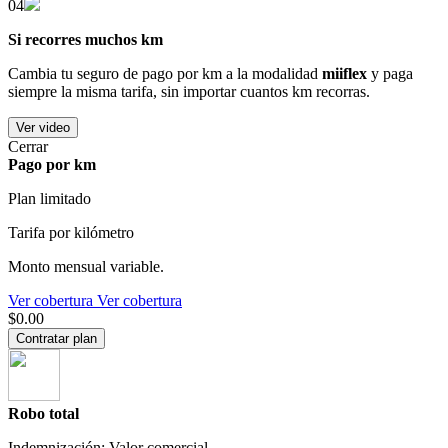
04
Si recorres muchos km
Cambia tu seguro de pago por km a la modalidad
miiflex
y paga
siempre la misma tarifa, sin importar cuantos km recorras.
Ver video
Cerrar
Pago por km
Plan limitado
Tarifa por kilómetro
Monto mensual variable.
Ver cobertura
Ver cobertura
$0.00
Contratar plan
Robo total
Indemnización: Valor comercial.