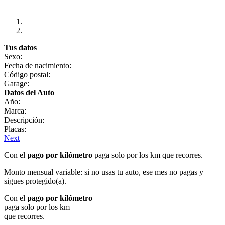
Tus datos
Sexo:
Fecha de nacimiento:
Código postal:
Garage:
Datos del Auto
Año:
Marca:
Descripción:
Placas:
Next
Con el
pago por kilómetro
paga solo por los km que recorres.
Monto mensual variable: si no usas tu auto, ese mes no pagas y
sigues protegido(a).
Con el
pago por kilómetro
paga solo por los km
que recorres.