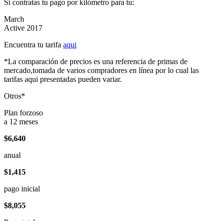
Si contratas tu pago por kilómetro para tu:
March
Active 2017
Encuentra tu tarifa
aqui
*La comparación de precios es una referencia de primas de
mercado,tomada de varios compradores en línea por lo cual las
tarifas aqui presentadas pueden variar.
Otros*
Plan forzoso
a 12 meses
$6,640
anual
$1,415
pago inicial
$8,055