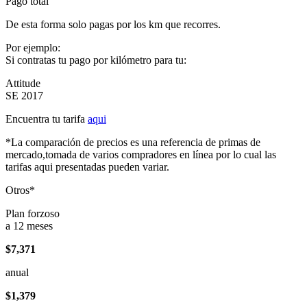
Pago total
De esta forma solo pagas por los km que recorres.
Por ejemplo:
Si contratas tu pago por kilómetro para tu:
Attitude
SE 2017
Encuentra tu tarifa
aqui
*La comparación de precios es una referencia de primas de
mercado,tomada de varios compradores en línea por lo cual las
tarifas aqui presentadas pueden variar.
Otros*
Plan forzoso
a 12 meses
$7,371
anual
$1,379