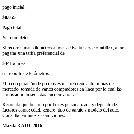
pago inicial
$8,055
Pago total
Ver completo
Si recorres más kilómetros al mes activa tu servicio
miiflex
, ahora
pagarás una tarifa preferencial de
$441
al mes
sin reporte de kilómetros
*La comparación de precios es una referencia de primas de
mercado, tomada de varios compradores en línea por lo cual las
tarifas aqui presentadas pueden variar.
Recuerda que tu tarifa por km es personalizada y depende de
factores como: edad, género, tipo de garaje y modelo del auto.
Consulta términos y condiciones.
Mazda 3 AUT 2016