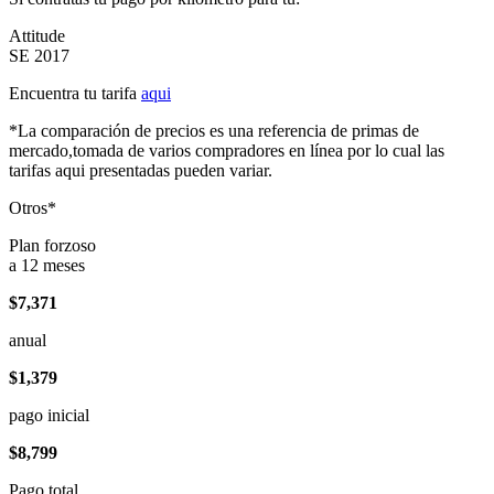
Attitude
SE 2017
Encuentra tu tarifa
aqui
*La comparación de precios es una referencia de primas de
mercado,tomada de varios compradores en línea por lo cual las
tarifas aqui presentadas pueden variar.
Otros*
Plan forzoso
a 12 meses
$7,371
anual
$1,379
pago inicial
$8,799
Pago total