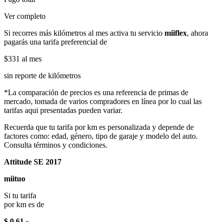
Ver completo
Si recorres más kilómetros al mes activa tu servicio
miiflex
, ahora
pagarás una tarifa preferencial de
$331
al mes
sin reporte de kilómetros
*La comparación de precios es una referencia de primas de
mercado, tomada de varios compradores en línea por lo cual las
tarifas aqui presentadas pueden variar.
Recuerda que tu tarifa por km es personalizada y depende de
factores como: edad, género, tipo de garaje y modelo del auto.
Consulta términos y condiciones.
Attitude SE 2017
miituo
Si tu tarifa
por km es de
$ 0.61
x