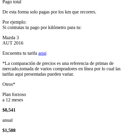
Pago total
De esta forma solo pagas por los km que recorres.
Por ejemplo:
Si contratas tu pago por kilómetro para tu:
Mazda 3
AUT 2016
Encuentra tu tarifa
aqui
*La comparación de precios es una referencia de primas de
mercado,tomada de varios compradores en línea por lo cual las
tarifas aqui presentadas pueden variar.
Otros*
Plan forzoso
a 12 meses
$8,541
anual
$1,588