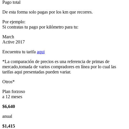
Pago total
De esta forma solo pagas por los km que recorres.
Por ejemplo:
Si contratas tu pago por kilómetro para tu:
March
Active 2017
Encuentra tu tarifa
aqui
*La comparación de precios es una referencia de primas de
mercado,tomada de varios compradores en línea por lo cual las
tarifas aqui presentadas pueden variar.
Otros*
Plan forzoso
a 12 meses
$6,640
anual
$1,415