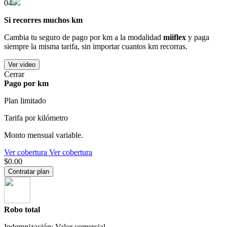
04
Si recorres muchos km
Cambia tu seguro de pago por km a la modalidad
miiflex
y paga
siempre la misma tarifa, sin importar cuantos km recorras.
Ver video
Cerrar
Pago por km
Plan limitado
Tarifa por kilómetro
Monto mensual variable.
Ver cobertura
Ver cobertura
$0.00
Contratar plan
Robo total
Indemnización: Valor comercial.