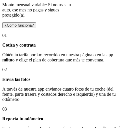
Monto mensual variable: Si no usas tu
auto, ese mes no pagas y sigues
protegido(a).
¿Cómo funciona?
01
Cotiza y contrata
Obtén tu tarifa por km recorrido en nuestra página o en la app
miituo
y elige el plan de cobertura que más te convenga.
02
Envía las fotos
A través de nuestra app envíanos cuatro fotos de tu coche (del
frente, parte trasera y costados derecho e izquierdo) y una de tu
odómetro.
03
Reporta tu odómetro