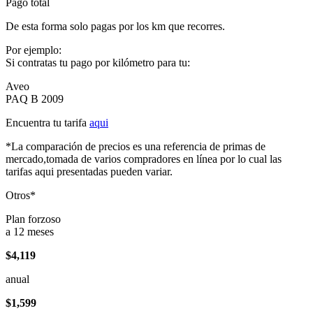
Pago total
De esta forma solo pagas por los km que recorres.
Por ejemplo:
Si contratas tu pago por kilómetro para tu:
Aveo
PAQ B 2009
Encuentra tu tarifa
aqui
*La comparación de precios es una referencia de primas de
mercado,tomada de varios compradores en línea por lo cual las
tarifas aqui presentadas pueden variar.
Otros*
Plan forzoso
a 12 meses
$4,119
anual
$1,599