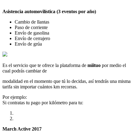
Asistencia automovilística (3 eventos por año)
Cambio de llantas
Paso de corriente
Envío de gasolina
Envío de cerrajero
Envío de grúa
Es el servicio que te ofrece la plataforma de
miituo
por medio el
cual podrás cambiar de
modalidad en el momento que tú lo decidas, así tendrás una misma
tarifa sin importar cuántos km recorras.
Por ejemplo:
Si contratas tu pago por kilómetro para tu:
March Active 2017