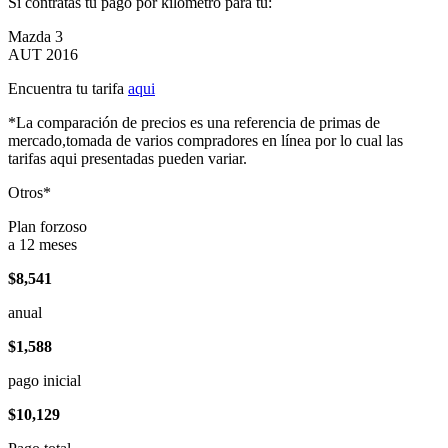
Si contratas tu pago por kilómetro para tu:
Mazda 3
AUT 2016
Encuentra tu tarifa
aqui
*La comparación de precios es una referencia de primas de
mercado,tomada de varios compradores en línea por lo cual las
tarifas aqui presentadas pueden variar.
Otros*
Plan forzoso
a 12 meses
$8,541
anual
$1,588
pago inicial
$10,129