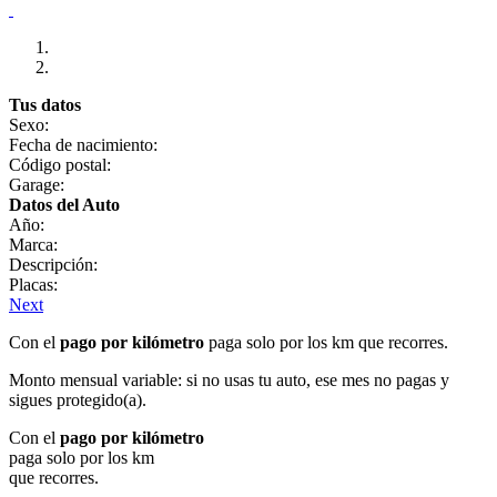
Tus datos
Sexo:
Fecha de nacimiento:
Código postal:
Garage:
Datos del Auto
Año:
Marca:
Descripción:
Placas:
Next
Con el
pago por kilómetro
paga solo por los km que recorres.
Monto mensual variable: si no usas tu auto, ese mes no pagas y
sigues protegido(a).
Con el
pago por kilómetro
paga solo por los km
que recorres.