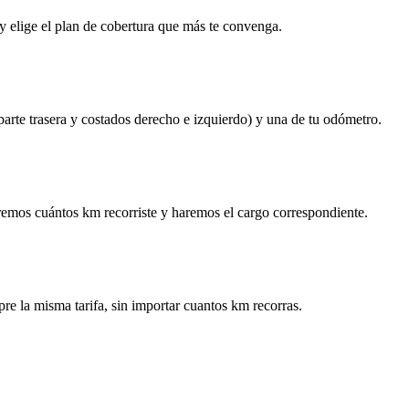
y elige el plan de cobertura que más te convenga.
 parte trasera y costados derecho e izquierdo) y una de tu odómetro.
remos cuántos km recorriste y haremos el cargo correspondiente.
re la misma tarifa, sin importar cuantos km recorras.