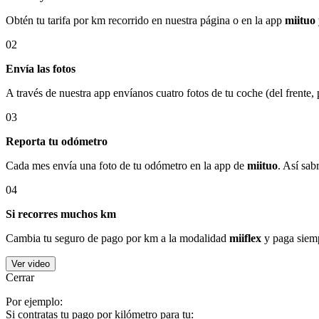
Obtén tu tarifa por km recorrido en nuestra página o en la app
miituo
02
Envía las fotos
A través de nuestra app envíanos cuatro fotos de tu coche (del frente,
03
Reporta tu odómetro
Cada mes envía una foto de tu odómetro en la app de
miituo
. Así sab
04
Si recorres muchos km
Cambia tu seguro de pago por km a la modalidad
miiflex
y paga siemp
Ver video
Cerrar
Por ejemplo:
Si contratas tu pago por kilómetro para tu: