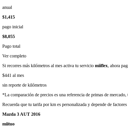
anual
$1,415
pago inicial
$8,055
Pago total
Ver completo
Si recorres más kilómetros al mes activa tu servicio
miiflex
, ahora pag
$441
al mes
sin reporte de kilómetros
*La comparación de precios es una referencia de primas de mercado, to
Recuerda que tu tarifa por km es personalizada y depende de factores
Mazda 3 AUT 2016
miituo