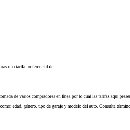
arás una tarifa preferencial de
mada de varios compradores en línea por lo cual las tarifas aqui prese
 como: edad, género, tipo de garaje y modelo del auto. Consulta términ