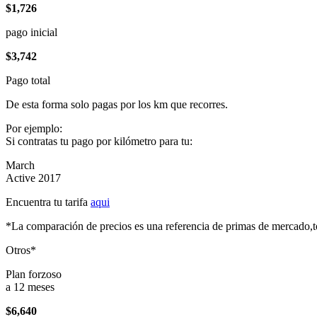
$1,726
pago inicial
$3,742
Pago total
De esta forma solo pagas por los km que recorres.
Por ejemplo:
Si contratas tu pago por kilómetro para tu:
March
Active 2017
Encuentra tu tarifa
aqui
*La comparación de precios es una referencia de primas de mercado,to
Otros*
Plan forzoso
a 12 meses
$6,640