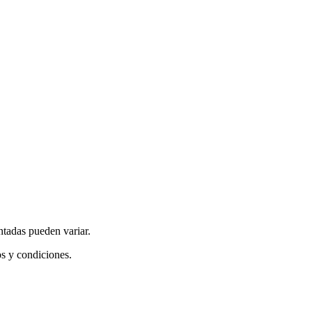
ntadas pueden variar.
os y condiciones.