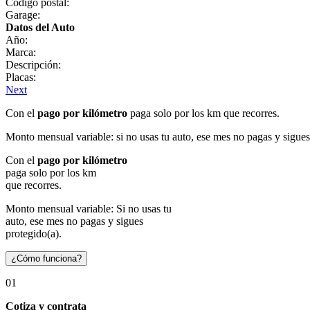
Código postal:
Garage:
Datos del Auto
Año:
Marca:
Descripción:
Placas:
Next
Con el
pago por kilómetro
paga solo por los km que recorres.
Monto mensual variable: si no usas tu auto, ese mes no pagas y sigues
Con el
pago por kilómetro
paga solo por los km
que recorres.
Monto mensual variable: Si no usas tu
auto, ese mes no pagas y sigues
protegido(a).
¿Cómo funciona?
01
Cotiza y contrata