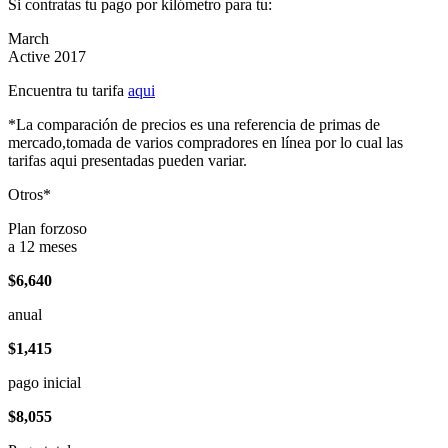
Si contratas tu pago por kilómetro para tu:
March
Active 2017
Encuentra tu tarifa
aqui
*La comparación de precios es una referencia de primas de
mercado,tomada de varios compradores en línea por lo cual las
tarifas aqui presentadas pueden variar.
Otros*
Plan forzoso
a 12 meses
$6,640
anual
$1,415
pago inicial
$8,055