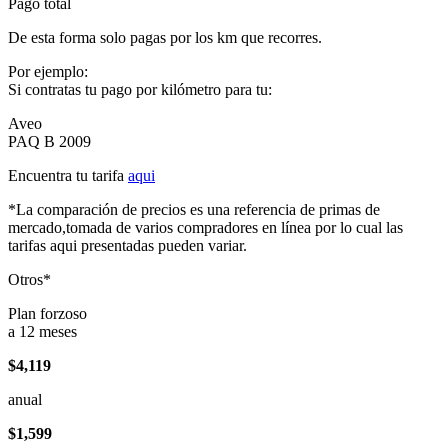
Pago total
De esta forma solo pagas por los km que recorres.
Por ejemplo:
Si contratas tu pago por kilómetro para tu:
Aveo
PAQ B 2009
Encuentra tu tarifa
aqui
*La comparación de precios es una referencia de primas de
mercado,tomada de varios compradores en línea por lo cual las
tarifas aqui presentadas pueden variar.
Otros*
Plan forzoso
a 12 meses
$4,119
anual
$1,599