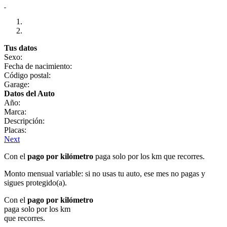
Tus datos
Sexo:
Fecha de nacimiento:
Código postal:
Garage:
Datos del Auto
Año:
Marca:
Descripción:
Placas:
Next
Con el
pago por kilómetro
paga solo por los km que recorres.
Monto mensual variable: si no usas tu auto, ese mes no pagas y
sigues protegido(a).
Con el
pago por kilómetro
paga solo por los km
que recorres.