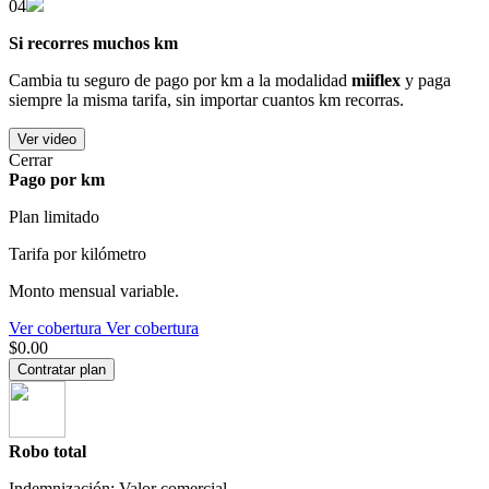
04
Si recorres muchos km
Cambia tu seguro de pago por km a la modalidad
miiflex
y paga
siempre la misma tarifa, sin importar cuantos km recorras.
Ver video
Cerrar
Pago por km
Plan limitado
Tarifa por kilómetro
Monto mensual variable.
Ver cobertura
Ver cobertura
$0.00
Contratar plan
Robo total
Indemnización: Valor comercial.