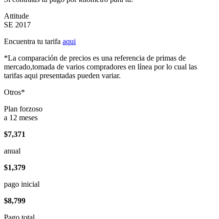
Attitude
SE 2017
Encuentra tu tarifa
aqui
*La comparación de precios es una referencia de primas de
mercado,tomada de varios compradores en línea por lo cual las
tarifas aqui presentadas pueden variar.
Otros*
Plan forzoso
a 12 meses
$7,371
anual
$1,379
pago inicial
$8,799
Pago total