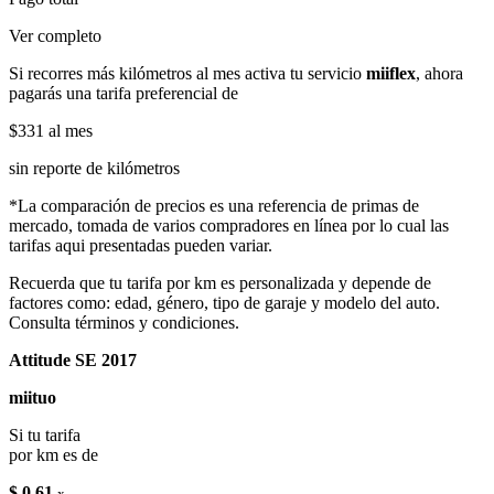
Ver completo
Si recorres más kilómetros al mes activa tu servicio
miiflex
, ahora
pagarás una tarifa preferencial de
$331
al mes
sin reporte de kilómetros
*La comparación de precios es una referencia de primas de
mercado, tomada de varios compradores en línea por lo cual las
tarifas aqui presentadas pueden variar.
Recuerda que tu tarifa por km es personalizada y depende de
factores como: edad, género, tipo de garaje y modelo del auto.
Consulta términos y condiciones.
Attitude SE 2017
miituo
Si tu tarifa
por km es de
$ 0.61
x