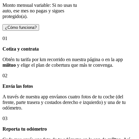
Monto mensual variable: Si no usas tu
auto, ese mes no pagas y sigues
protegido(a).
¿Cómo funciona?
01
Cotiza y contrata
Obtén tu tarifa por km recorrido en nuestra página o en la app
miituo
y elige el plan de cobertura que más te convenga.
02
Envía las fotos
A través de nuestra app envíanos cuatro fotos de tu coche (del
frente, parte trasera y costados derecho e izquierdo) y una de tu
odómetro.
03
Reporta tu odómetro