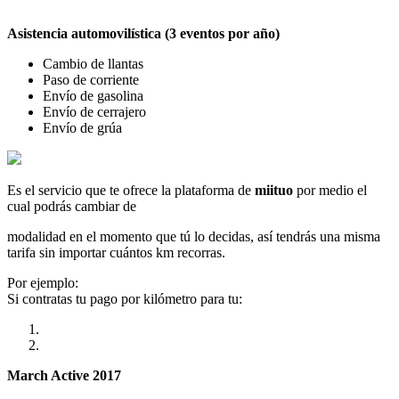
Asistencia automovilística (3 eventos por año)
Cambio de llantas
Paso de corriente
Envío de gasolina
Envío de cerrajero
Envío de grúa
Es el servicio que te ofrece la plataforma de
miituo
por medio el
cual podrás cambiar de
modalidad en el momento que tú lo decidas, así tendrás una misma
tarifa sin importar cuántos km recorras.
Por ejemplo:
Si contratas tu pago por kilómetro para tu:
March Active 2017