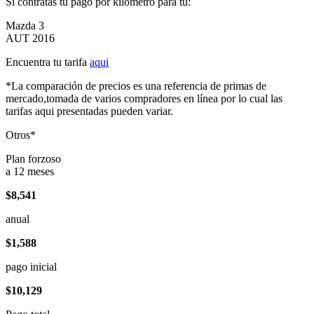
Si contratas tu pago por kilómetro para tu:
Mazda 3
AUT 2016
Encuentra tu tarifa
aqui
*La comparación de precios es una referencia de primas de
mercado,tomada de varios compradores en línea por lo cual las
tarifas aqui presentadas pueden variar.
Otros*
Plan forzoso
a 12 meses
$8,541
anual
$1,588
pago inicial
$10,129