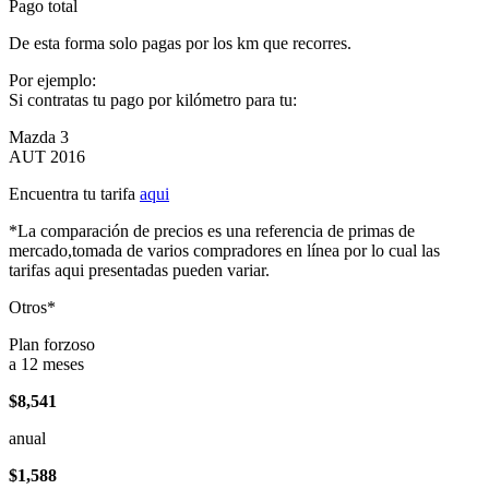
Pago total
De esta forma solo pagas por los km que recorres.
Por ejemplo:
Si contratas tu pago por kilómetro para tu:
Mazda 3
AUT 2016
Encuentra tu tarifa
aqui
*La comparación de precios es una referencia de primas de
mercado,tomada de varios compradores en línea por lo cual las
tarifas aqui presentadas pueden variar.
Otros*
Plan forzoso
a 12 meses
$8,541
anual
$1,588