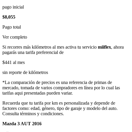
pago inicial
$8,055
Pago total
Ver completo
Si recorres más kilómetros al mes activa tu servicio
miiflex
, ahora
pagarás una tarifa preferencial de
$441
al mes
sin reporte de kilómetros
*La comparación de precios es una referencia de primas de
mercado, tomada de varios compradores en línea por lo cual las
tarifas aqui presentadas pueden variar.
Recuerda que tu tarifa por km es personalizada y depende de
factores como: edad, género, tipo de garaje y modelo del auto.
Consulta términos y condiciones.
Mazda 3 AUT 2016