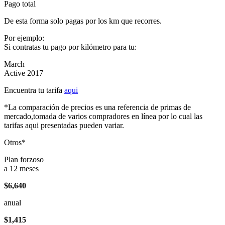
Pago total
De esta forma solo pagas por los km que recorres.
Por ejemplo:
Si contratas tu pago por kilómetro para tu:
March
Active 2017
Encuentra tu tarifa
aqui
*La comparación de precios es una referencia de primas de
mercado,tomada de varios compradores en línea por lo cual las
tarifas aqui presentadas pueden variar.
Otros*
Plan forzoso
a 12 meses
$6,640
anual
$1,415