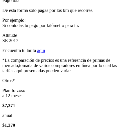
Pago total
De esta forma solo pagas por los km que recorres.
Por ejemplo:
Si contratas tu pago por kilómetro para tu:
Attitude
SE 2017
Encuentra tu tarifa
aqui
*La comparación de precios es una referencia de primas de
mercado,tomada de varios compradores en línea por lo cual las
tarifas aqui presentadas pueden variar.
Otros*
Plan forzoso
a 12 meses
$7,371
anual
$1,379