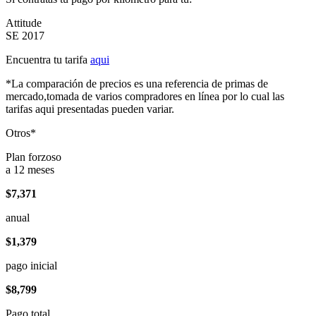
Attitude
SE 2017
Encuentra tu tarifa
aqui
*La comparación de precios es una referencia de primas de
mercado,tomada de varios compradores en línea por lo cual las
tarifas aqui presentadas pueden variar.
Otros*
Plan forzoso
a 12 meses
$7,371
anual
$1,379
pago inicial
$8,799
Pago total