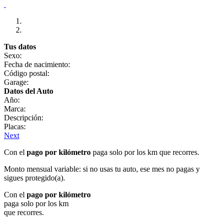
Tus datos
Sexo:
Fecha de nacimiento:
Código postal:
Garage:
Datos del Auto
Año:
Marca:
Descripción:
Placas:
Next
Con el
pago por kilómetro
paga solo por los km que recorres.
Monto mensual variable: si no usas tu auto, ese mes no pagas y
sigues protegido(a).
Con el
pago por kilómetro
paga solo por los km
que recorres.