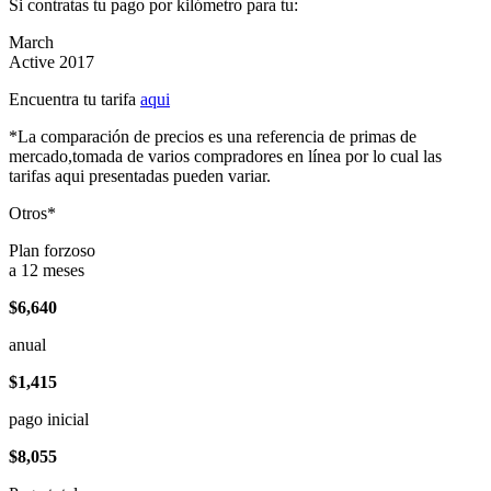
Si contratas tu pago por kilómetro para tu:
March
Active 2017
Encuentra tu tarifa
aqui
*La comparación de precios es una referencia de primas de
mercado,tomada de varios compradores en línea por lo cual las
tarifas aqui presentadas pueden variar.
Otros*
Plan forzoso
a 12 meses
$6,640
anual
$1,415
pago inicial
$8,055