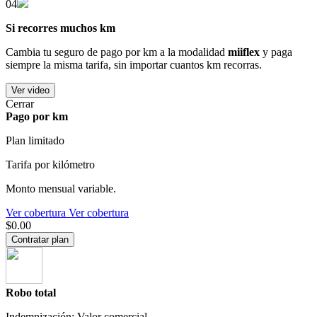
04
Si recorres muchos km
Cambia tu seguro de pago por km a la modalidad
miiflex
y paga
siempre la misma tarifa, sin importar cuantos km recorras.
Ver video
Cerrar
Pago por km
Plan limitado
Tarifa por kilómetro
Monto mensual variable.
Ver cobertura
Ver cobertura
$0.00
Contratar plan
Robo total
Indemnización: Valor comercial.