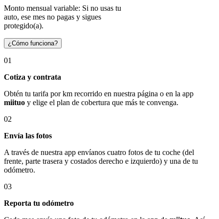
Monto mensual variable: Si no usas tu
auto, ese mes no pagas y sigues
protegido(a).
¿Cómo funciona?
01
Cotiza y contrata
Obtén tu tarifa por km recorrido en nuestra página o en la app
miituo
y elige el plan de cobertura que más te convenga.
02
Envía las fotos
A través de nuestra app envíanos cuatro fotos de tu coche (del
frente, parte trasera y costados derecho e izquierdo) y una de tu
odómetro.
03
Reporta tu odómetro