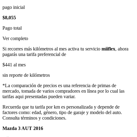
pago inicial
$8,055
Pago total
Ver completo
Si recorres más kilómetros al mes activa tu servicio
miiflex
, ahora
pagarás una tarifa preferencial de
$441
al mes
sin reporte de kilómetros
*La comparación de precios es una referencia de primas de
mercado, tomada de varios compradores en línea por lo cual las
tarifas aqui presentadas pueden variar.
Recuerda que tu tarifa por km es personalizada y depende de
factores como: edad, género, tipo de garaje y modelo del auto.
Consulta términos y condiciones.
Mazda 3 AUT 2016