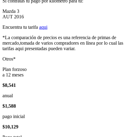
Si contratas tu pago por kilómetro para tu:
Mazda 3
AUT 2016
Encuentra tu tarifa
aqui
*La comparación de precios es una referencia de primas de
mercado,tomada de varios compradores en línea por lo cual las
tarifas aqui presentadas pueden variar.
Otros*
Plan forzoso
a 12 meses
$8,541
anual
$1,588
pago inicial
$10,129