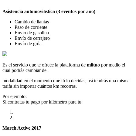
Asistencia automovilística (3 eventos por año)
Cambio de llantas
Paso de corriente
Envío de gasolina
Envío de cerrajero
Envío de grúa
Es el servicio que te ofrece la plataforma de
miituo
por medio el
cual podrás cambiar de
modalidad en el momento que tú lo decidas, así tendrás una misma
tarifa sin importar cuántos km recorras.
Por ejemplo:
Si contratas tu pago por kilómetro para tu:
March Active 2017