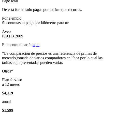
Pago total
De esta forma solo pagas por los km que recorres.
Por ejemplo:
Si contratas tu pago por kilómetro para tu:
Aveo
PAQ B 2009
Encuentra tu tarifa
aqui
*La comparación de precios es una referencia de primas de
mercado,tomada de varios compradores en línea por lo cual las
tarifas aqui presentadas pueden variar.
Otros*
Plan forzoso
a 12 meses
$4,119
anual
$1,599