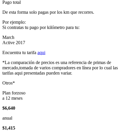
Pago total
De esta forma solo pagas por los km que recorres.
Por ejemplo:
Si contratas tu pago por kilómetro para tu:
March
Active 2017
Encuentra tu tarifa
aqui
*La comparación de precios es una referencia de primas de
mercado,tomada de varios compradores en línea por lo cual las
tarifas aqui presentadas pueden variar.
Otros*
Plan forzoso
a 12 meses
$6,640
anual
$1,415