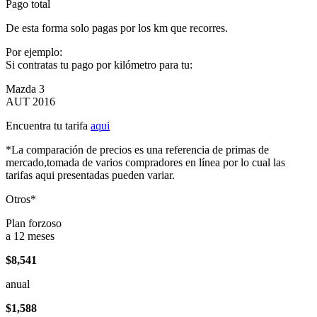
Pago total
De esta forma solo pagas por los km que recorres.
Por ejemplo:
Si contratas tu pago por kilómetro para tu:
Mazda 3
AUT 2016
Encuentra tu tarifa
aqui
*La comparación de precios es una referencia de primas de
mercado,tomada de varios compradores en línea por lo cual las
tarifas aqui presentadas pueden variar.
Otros*
Plan forzoso
a 12 meses
$8,541
anual
$1,588