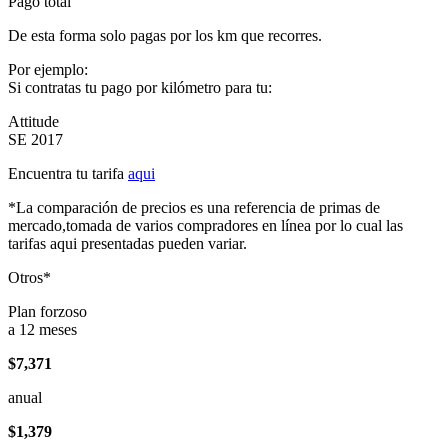
Pago total
De esta forma solo pagas por los km que recorres.
Por ejemplo:
Si contratas tu pago por kilómetro para tu:
Attitude
SE 2017
Encuentra tu tarifa
aqui
*La comparación de precios es una referencia de primas de
mercado,tomada de varios compradores en línea por lo cual las
tarifas aqui presentadas pueden variar.
Otros*
Plan forzoso
a 12 meses
$7,371
anual
$1,379