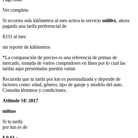
Ver completo
Si recorres más kilómetros al mes activa tu servicio
miiflex
, ahora
pagarás una tarifa preferencial de
$331
al mes
sin reporte de kilómetros
*La comparación de precios es una referencia de primas de
mercado, tomada de varios compradores en línea por lo cual las
tarifas aqui presentadas pueden variar.
Recuerda que tu tarifa por km es personalizada y depende de
factores como: edad, género, tipo de garaje y modelo del auto.
Consulta términos y condiciones.
Attitude SE 2017
miituo
Si tu tarifa
por km es de
$ 0.61
x