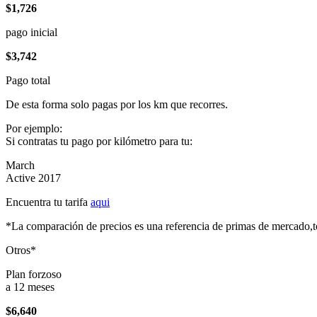
$1,726
pago inicial
$3,742
Pago total
De esta forma solo pagas por los km que recorres.
Por ejemplo:
Si contratas tu pago por kilómetro para tu:
March
Active 2017
Encuentra tu tarifa
aqui
*La comparación de precios es una referencia de primas de mercado,to
Otros*
Plan forzoso
a 12 meses
$6,640