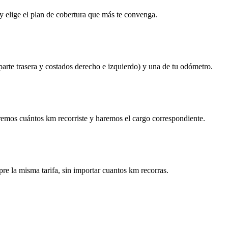
y elige el plan de cobertura que más te convenga.
 parte trasera y costados derecho e izquierdo) y una de tu odómetro.
remos cuántos km recorriste y haremos el cargo correspondiente.
re la misma tarifa, sin importar cuantos km recorras.