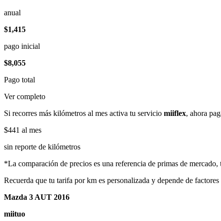
anual
$1,415
pago inicial
$8,055
Pago total
Ver completo
Si recorres más kilómetros al mes activa tu servicio
miiflex
, ahora pag
$441
al mes
sin reporte de kilómetros
*La comparación de precios es una referencia de primas de mercado, to
Recuerda que tu tarifa por km es personalizada y depende de factores
Mazda 3 AUT 2016
miituo