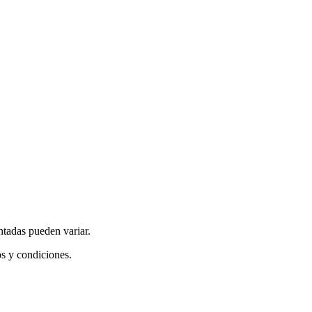
ntadas pueden variar.
os y condiciones.