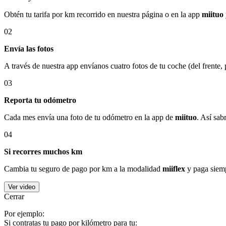
Obtén tu tarifa por km recorrido en nuestra página o en la app
miituo
02
Envía las fotos
A través de nuestra app envíanos cuatro fotos de tu coche (del frente,
03
Reporta tu odómetro
Cada mes envía una foto de tu odómetro en la app de
miituo
. Así sab
04
Si recorres muchos km
Cambia tu seguro de pago por km a la modalidad
miiflex
y paga siemp
Ver video
Cerrar
Por ejemplo:
Si contratas tu pago por kilómetro para tu: