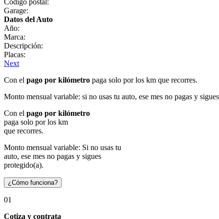
Código postal:
Garage:
Datos del Auto
Año:
Marca:
Descripción:
Placas:
Next
Con el
pago por kilómetro
paga solo por los km que recorres.
Monto mensual variable: si no usas tu auto, ese mes no pagas y sigues
Con el
pago por kilómetro
paga solo por los km
que recorres.
Monto mensual variable: Si no usas tu
auto, ese mes no pagas y sigues
protegido(a).
¿Cómo funciona?
01
Cotiza y contrata