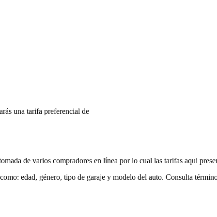
arás una tarifa preferencial de
mada de varios compradores en línea por lo cual las tarifas aqui prese
 como: edad, género, tipo de garaje y modelo del auto. Consulta términ