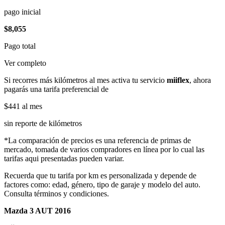
pago inicial
$8,055
Pago total
Ver completo
Si recorres más kilómetros al mes activa tu servicio
miiflex
, ahora
pagarás una tarifa preferencial de
$441
al mes
sin reporte de kilómetros
*La comparación de precios es una referencia de primas de
mercado, tomada de varios compradores en línea por lo cual las
tarifas aqui presentadas pueden variar.
Recuerda que tu tarifa por km es personalizada y depende de
factores como: edad, género, tipo de garaje y modelo del auto.
Consulta términos y condiciones.
Mazda 3 AUT 2016