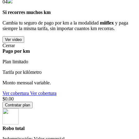
04
Si recorres muchos km
Cambia tu seguro de pago por km a la modalidad
miiflex
y paga
siempre la misma tarifa, sin importar cuantos km recorras.
Ver video
Cerrar
Pago por km
Plan limitado
Tarifa por kilómetro
Monto mensual variable.
Ver cobertura
Ver cobertura
$0.00
Contratar plan
Robo total
Indemnización: Valor comercial.