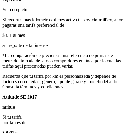
Ver completo
Si recorres más kilómetros al mes activa tu servicio
miiflex
, ahora
pagarás una tarifa preferencial de
$331
al mes
sin reporte de kilómetros
*La comparación de precios es una referencia de primas de
mercado, tomada de varios compradores en línea por lo cual las
tarifas aqui presentadas pueden variar.
Recuerda que tu tarifa por km es personalizada y depende de
factores como: edad, género, tipo de garaje y modelo del auto.
Consulta términos y condiciones.
Attitude SE 2017
miituo
Si tu tarifa
por km es de
$ 0.61
x