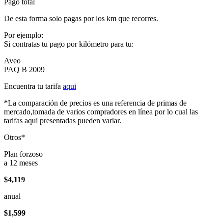
Pago total
De esta forma solo pagas por los km que recorres.
Por ejemplo:
Si contratas tu pago por kilómetro para tu:
Aveo
PAQ B 2009
Encuentra tu tarifa
aqui
*La comparación de precios es una referencia de primas de
mercado,tomada de varios compradores en línea por lo cual las
tarifas aqui presentadas pueden variar.
Otros*
Plan forzoso
a 12 meses
$4,119
anual
$1,599