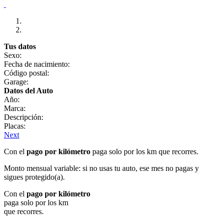
Tus datos
Sexo:
Fecha de nacimiento:
Código postal:
Garage:
Datos del Auto
Año:
Marca:
Descripción:
Placas:
Next
Con el
pago por kilómetro
paga solo por los km que recorres.
Monto mensual variable: si no usas tu auto, ese mes no pagas y
sigues protegido(a).
Con el
pago por kilómetro
paga solo por los km
que recorres.