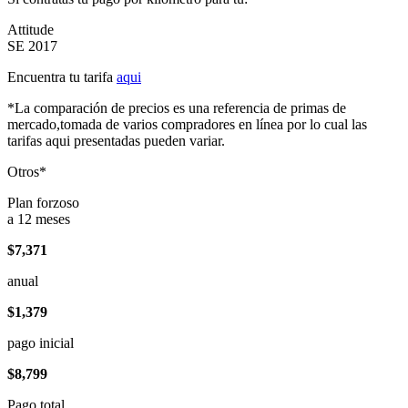
Attitude
SE 2017
Encuentra tu tarifa
aqui
*La comparación de precios es una referencia de primas de
mercado,tomada de varios compradores en línea por lo cual las
tarifas aqui presentadas pueden variar.
Otros*
Plan forzoso
a 12 meses
$7,371
anual
$1,379
pago inicial
$8,799
Pago total