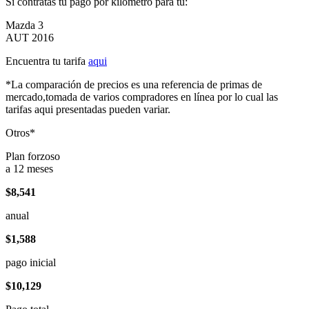
Si contratas tu pago por kilómetro para tu:
Mazda 3
AUT 2016
Encuentra tu tarifa
aqui
*La comparación de precios es una referencia de primas de
mercado,tomada de varios compradores en línea por lo cual las
tarifas aqui presentadas pueden variar.
Otros*
Plan forzoso
a 12 meses
$8,541
anual
$1,588
pago inicial
$10,129