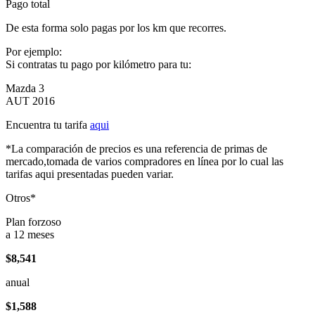
Pago total
De esta forma solo pagas por los km que recorres.
Por ejemplo:
Si contratas tu pago por kilómetro para tu:
Mazda 3
AUT 2016
Encuentra tu tarifa
aqui
*La comparación de precios es una referencia de primas de
mercado,tomada de varios compradores en línea por lo cual las
tarifas aqui presentadas pueden variar.
Otros*
Plan forzoso
a 12 meses
$8,541
anual
$1,588