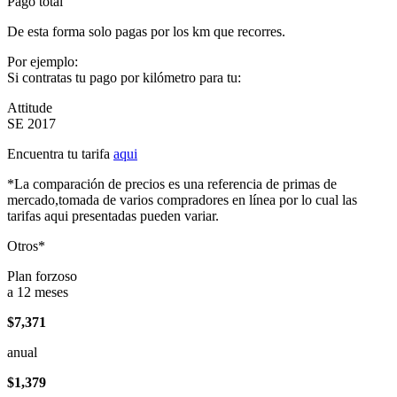
Pago total
De esta forma solo pagas por los km que recorres.
Por ejemplo:
Si contratas tu pago por kilómetro para tu:
Attitude
SE 2017
Encuentra tu tarifa
aqui
*La comparación de precios es una referencia de primas de
mercado,tomada de varios compradores en línea por lo cual las
tarifas aqui presentadas pueden variar.
Otros*
Plan forzoso
a 12 meses
$7,371
anual
$1,379