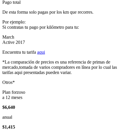
Pago total
De esta forma solo pagas por los km que recorres.
Por ejemplo:
Si contratas tu pago por kilómetro para tu:
March
Active 2017
Encuentra tu tarifa
aqui
*La comparación de precios es una referencia de primas de
mercado,tomada de varios compradores en línea por lo cual las
tarifas aqui presentadas pueden variar.
Otros*
Plan forzoso
a 12 meses
$6,640
anual
$1,415