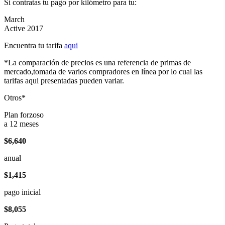
Si contratas tu pago por kilómetro para tu:
March
Active 2017
Encuentra tu tarifa
aqui
*La comparación de precios es una referencia de primas de
mercado,tomada de varios compradores en línea por lo cual las
tarifas aqui presentadas pueden variar.
Otros*
Plan forzoso
a 12 meses
$6,640
anual
$1,415
pago inicial
$8,055