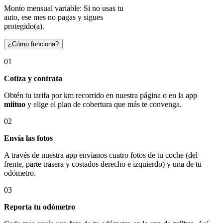
Monto mensual variable: Si no usas tu
auto, ese mes no pagas y sigues
protegido(a).
¿Cómo funciona?
01
Cotiza y contrata
Obtén tu tarifa por km recorrido en nuestra página o en la app
miituo
y elige el plan de cobertura que más te convenga.
02
Envía las fotos
A través de nuestra app envíanos cuatro fotos de tu coche (del
frente, parte trasera y costados derecho e izquierdo) y una de tu
odómetro.
03
Reporta tu odómetro