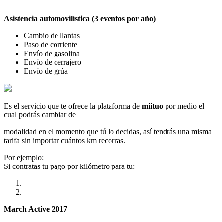
Asistencia automovilística (3 eventos por año)
Cambio de llantas
Paso de corriente
Envío de gasolina
Envío de cerrajero
Envío de grúa
Es el servicio que te ofrece la plataforma de
miituo
por medio el
cual podrás cambiar de
modalidad en el momento que tú lo decidas, así tendrás una misma
tarifa sin importar cuántos km recorras.
Por ejemplo:
Si contratas tu pago por kilómetro para tu:
March Active 2017