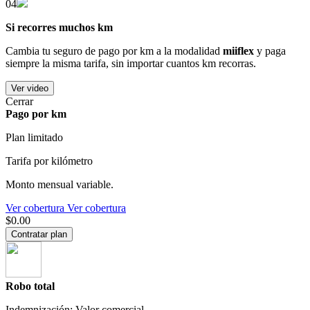
04
Si recorres muchos km
Cambia tu seguro de pago por km a la modalidad
miiflex
y paga
siempre la misma tarifa, sin importar cuantos km recorras.
Ver video
Cerrar
Pago por km
Plan limitado
Tarifa por kilómetro
Monto mensual variable.
Ver cobertura
Ver cobertura
$0.00
Contratar plan
Robo total
Indemnización: Valor comercial.