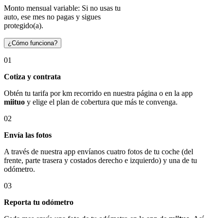
Monto mensual variable: Si no usas tu
auto, ese mes no pagas y sigues
protegido(a).
¿Cómo funciona?
01
Cotiza y contrata
Obtén tu tarifa por km recorrido en nuestra página o en la app
miituo
y elige el plan de cobertura que más te convenga.
02
Envía las fotos
A través de nuestra app envíanos cuatro fotos de tu coche (del
frente, parte trasera y costados derecho e izquierdo) y una de tu
odómetro.
03
Reporta tu odómetro