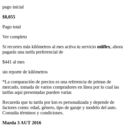
pago inicial
$8,055
Pago total
Ver completo
Si recorres más kilómetros al mes activa tu servicio
miiflex
, ahora
pagarás una tarifa preferencial de
$441
al mes
sin reporte de kilómetros
*La comparación de precios es una referencia de primas de
mercado, tomada de varios compradores en línea por lo cual las
tarifas aqui presentadas pueden variar.
Recuerda que tu tarifa por km es personalizada y depende de
factores como: edad, género, tipo de garaje y modelo del auto.
Consulta términos y condiciones.
Mazda 3 AUT 2016