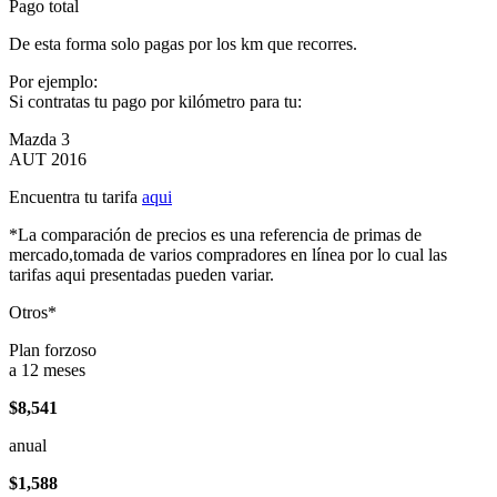
Pago total
De esta forma solo pagas por los km que recorres.
Por ejemplo:
Si contratas tu pago por kilómetro para tu:
Mazda 3
AUT 2016
Encuentra tu tarifa
aqui
*La comparación de precios es una referencia de primas de
mercado,tomada de varios compradores en línea por lo cual las
tarifas aqui presentadas pueden variar.
Otros*
Plan forzoso
a 12 meses
$8,541
anual
$1,588