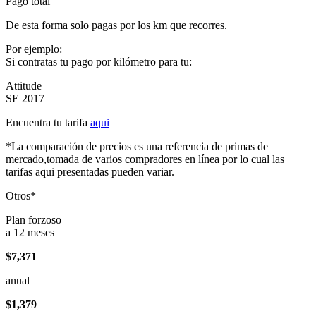
Pago total
De esta forma solo pagas por los km que recorres.
Por ejemplo:
Si contratas tu pago por kilómetro para tu:
Attitude
SE 2017
Encuentra tu tarifa
aqui
*La comparación de precios es una referencia de primas de
mercado,tomada de varios compradores en línea por lo cual las
tarifas aqui presentadas pueden variar.
Otros*
Plan forzoso
a 12 meses
$7,371
anual
$1,379