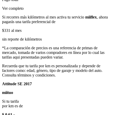
Ver completo
Si recorres más kilómetros al mes activa tu servicio
miiflex
, ahora
pagarás una tarifa preferencial de
$331
al mes
sin reporte de kilómetros
*La comparación de precios es una referencia de primas de
mercado, tomada de varios compradores en línea por lo cual las
tarifas aqui presentadas pueden variar.
Recuerda que tu tarifa por km es personalizada y depende de
factores como: edad, género, tipo de garaje y modelo del auto.
Consulta términos y condiciones.
Attitude SE 2017
miituo
Si tu tarifa
por km es de
$ 0.61
x