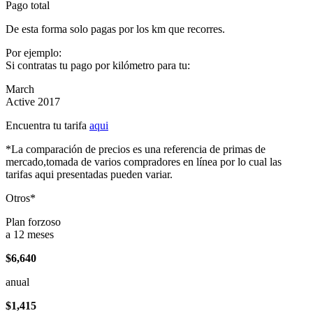
Pago total
De esta forma solo pagas por los km que recorres.
Por ejemplo:
Si contratas tu pago por kilómetro para tu:
March
Active 2017
Encuentra tu tarifa
aqui
*La comparación de precios es una referencia de primas de
mercado,tomada de varios compradores en línea por lo cual las
tarifas aqui presentadas pueden variar.
Otros*
Plan forzoso
a 12 meses
$6,640
anual
$1,415