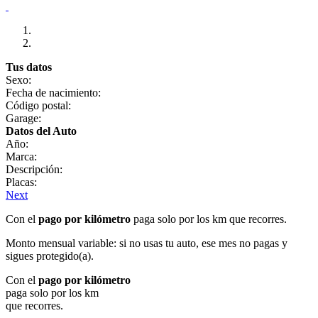
Tus datos
Sexo:
Fecha de nacimiento:
Código postal:
Garage:
Datos del Auto
Año:
Marca:
Descripción:
Placas:
Next
Con el
pago por kilómetro
paga solo por los km que recorres.
Monto mensual variable: si no usas tu auto, ese mes no pagas y
sigues protegido(a).
Con el
pago por kilómetro
paga solo por los km
que recorres.