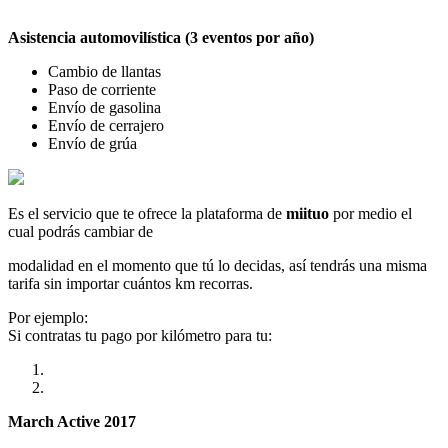
Asistencia automovilística (3 eventos por año)
Cambio de llantas
Paso de corriente
Envío de gasolina
Envío de cerrajero
Envío de grúa
Es el servicio que te ofrece la plataforma de
miituo
por medio el
cual podrás cambiar de
modalidad en el momento que tú lo decidas, así tendrás una misma
tarifa sin importar cuántos km recorras.
Por ejemplo:
Si contratas tu pago por kilómetro para tu:
March Active 2017