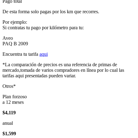
Pago total
De esta forma solo pagas por los km que recorres.
Por ejemplo:
Si contratas tu pago por kilómetro para tu:
Aveo
PAQ B 2009
Encuentra tu tarifa
aqui
*La comparación de precios es una referencia de primas de
mercado,tomada de varios compradores en línea por lo cual las
tarifas aqui presentadas pueden variar.
Otros*
Plan forzoso
a 12 meses
$4,119
anual
$1,599