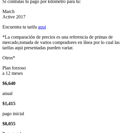
Si contratas tu pago por kilómetro para tu:
March
Active 2017
Encuentra tu tarifa
aqui
*La comparación de precios es una referencia de primas de
mercado,tomada de varios compradores en línea por lo cual las
tarifas aqui presentadas pueden variar.
Otros*
Plan forzoso
a 12 meses
$6,640
anual
$1,415
pago inicial
$8,055