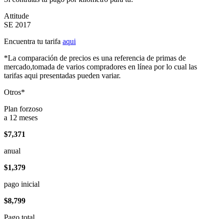
Attitude
SE 2017
Encuentra tu tarifa
aqui
*La comparación de precios es una referencia de primas de
mercado,tomada de varios compradores en línea por lo cual las
tarifas aqui presentadas pueden variar.
Otros*
Plan forzoso
a 12 meses
$7,371
anual
$1,379
pago inicial
$8,799
Pago total