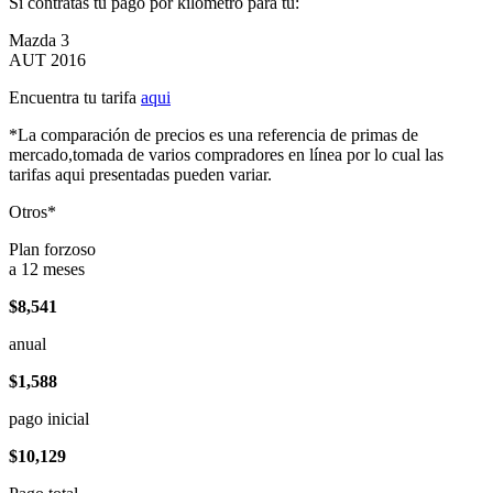
Si contratas tu pago por kilómetro para tu:
Mazda 3
AUT 2016
Encuentra tu tarifa
aqui
*La comparación de precios es una referencia de primas de
mercado,tomada de varios compradores en línea por lo cual las
tarifas aqui presentadas pueden variar.
Otros*
Plan forzoso
a 12 meses
$8,541
anual
$1,588
pago inicial
$10,129