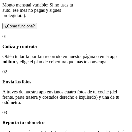
Monto mensual variable: Si no usas tu
auto, ese mes no pagas y sigues
protegido(a).
¿Cómo funciona?
01
Cotiza y contrata
Obtén tu tarifa por km recorrido en nuestra página o en la app
miituo
y elige el plan de cobertura que más te convenga.
02
Envía las fotos
A través de nuestra app envíanos cuatro fotos de tu coche (del
frente, parte trasera y costados derecho e izquierdo) y una de tu
odómetro.
03
Reporta tu odómetro