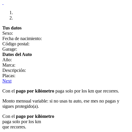
Tus datos
Sexo:
Fecha de nacimiento:
Código postal:
Garage:
Datos del Auto
Año:
Marca:
Descripción:
Placas:
Next
Con el
pago por kilómetro
paga solo por los km que recorres.
Monto mensual variable: si no usas tu auto, ese mes no pagas y
sigues protegido(a).
Con el
pago por kilómetro
paga solo por los km
que recorres.