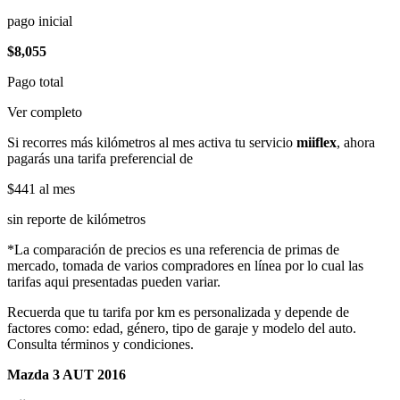
pago inicial
$8,055
Pago total
Ver completo
Si recorres más kilómetros al mes activa tu servicio
miiflex
, ahora
pagarás una tarifa preferencial de
$441
al mes
sin reporte de kilómetros
*La comparación de precios es una referencia de primas de
mercado, tomada de varios compradores en línea por lo cual las
tarifas aqui presentadas pueden variar.
Recuerda que tu tarifa por km es personalizada y depende de
factores como: edad, género, tipo de garaje y modelo del auto.
Consulta términos y condiciones.
Mazda 3 AUT 2016