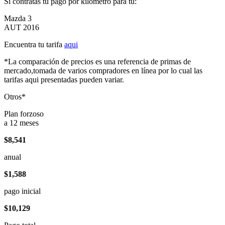
Si contratas tu pago por kilómetro para tu:
Mazda 3
AUT 2016
Encuentra tu tarifa
aqui
*La comparación de precios es una referencia de primas de
mercado,tomada de varios compradores en línea por lo cual las
tarifas aqui presentadas pueden variar.
Otros*
Plan forzoso
a 12 meses
$8,541
anual
$1,588
pago inicial
$10,129