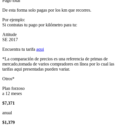
Pago total
De esta forma solo pagas por los km que recorres.
Por ejemplo:
Si contratas tu pago por kilómetro para tu:
Attitude
SE 2017
Encuentra tu tarifa
aqui
*La comparación de precios es una referencia de primas de
mercado,tomada de varios compradores en línea por lo cual las
tarifas aqui presentadas pueden variar.
Otros*
Plan forzoso
a 12 meses
$7,371
anual
$1,379