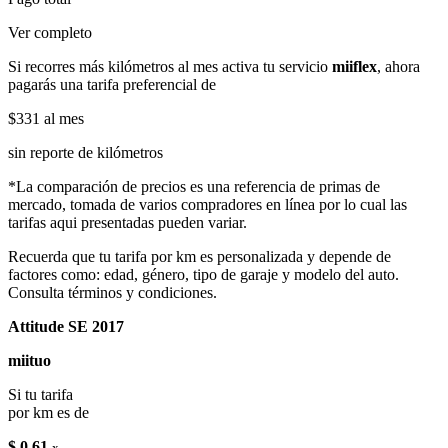
Ver completo
Si recorres más kilómetros al mes activa tu servicio
miiflex
, ahora
pagarás una tarifa preferencial de
$331
al mes
sin reporte de kilómetros
*La comparación de precios es una referencia de primas de
mercado, tomada de varios compradores en línea por lo cual las
tarifas aqui presentadas pueden variar.
Recuerda que tu tarifa por km es personalizada y depende de
factores como: edad, género, tipo de garaje y modelo del auto.
Consulta términos y condiciones.
Attitude SE 2017
miituo
Si tu tarifa
por km es de
$ 0.61
x