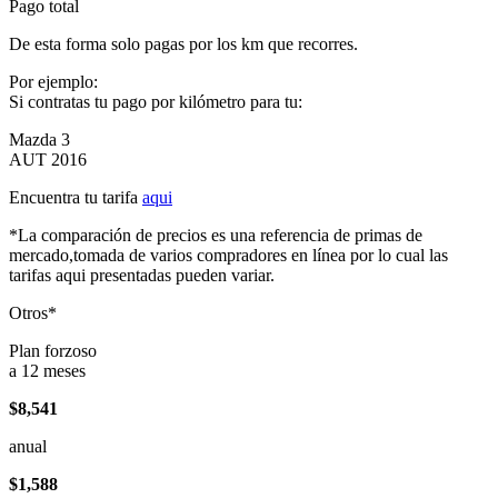
Pago total
De esta forma solo pagas por los km que recorres.
Por ejemplo:
Si contratas tu pago por kilómetro para tu:
Mazda 3
AUT 2016
Encuentra tu tarifa
aqui
*La comparación de precios es una referencia de primas de
mercado,tomada de varios compradores en línea por lo cual las
tarifas aqui presentadas pueden variar.
Otros*
Plan forzoso
a 12 meses
$8,541
anual
$1,588