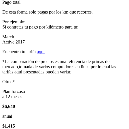
Pago total
De esta forma solo pagas por los km que recorres.
Por ejemplo:
Si contratas tu pago por kilómetro para tu:
March
Active 2017
Encuentra tu tarifa
aqui
*La comparación de precios es una referencia de primas de
mercado,tomada de varios compradores en línea por lo cual las
tarifas aqui presentadas pueden variar.
Otros*
Plan forzoso
a 12 meses
$6,640
anual
$1,415