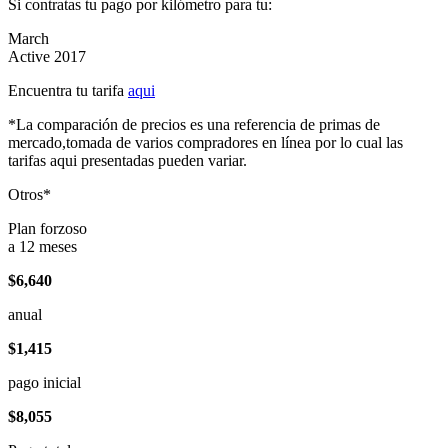
Si contratas tu pago por kilómetro para tu:
March
Active 2017
Encuentra tu tarifa
aqui
*La comparación de precios es una referencia de primas de
mercado,tomada de varios compradores en línea por lo cual las
tarifas aqui presentadas pueden variar.
Otros*
Plan forzoso
a 12 meses
$6,640
anual
$1,415
pago inicial
$8,055