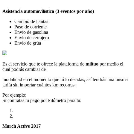
Asistencia automovilística (3 eventos por año)
Cambio de llantas
Paso de corriente
Envío de gasolina
Envío de cerrajero
Envío de grúa
Es el servicio que te ofrece la plataforma de
miituo
por medio el
cual podrás cambiar de
modalidad en el momento que tú lo decidas, así tendrás una misma
tarifa sin importar cuántos km recorras.
Por ejemplo:
Si contratas tu pago por kilómetro para tu:
March Active 2017