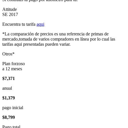
Attitude
SE 2017
Encuentra tu tarifa
aqui
*La comparación de precios es una referencia de primas de
mercado,tomada de varios compradores en línea por lo cual las
tarifas aqui presentadas pueden variar.
Otros*
Plan forzoso
a 12 meses
$7,371
anual
$1,379
pago inicial
$8,799
Pago total