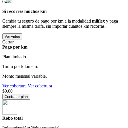
04
Si recorres muchos km
Cambia tu seguro de pago por km a la modalidad
miiflex
y paga
siempre la misma tarifa, sin importar cuantos km recorras.
Ver video
Cerrar
Pago por km
Plan limitado
Tarifa por kilómetro
Monto mensual variable.
Ver cobertura
Ver cobertura
$0.00
Contratar plan
Robo total
Indemnización: Valor comercial.