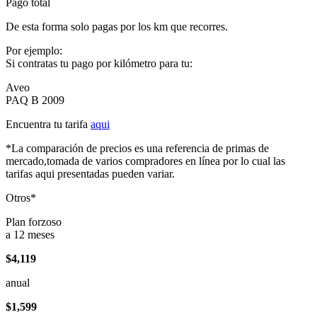
Pago total
De esta forma solo pagas por los km que recorres.
Por ejemplo:
Si contratas tu pago por kilómetro para tu:
Aveo
PAQ B 2009
Encuentra tu tarifa
aqui
*La comparación de precios es una referencia de primas de
mercado,tomada de varios compradores en línea por lo cual las
tarifas aqui presentadas pueden variar.
Otros*
Plan forzoso
a 12 meses
$4,119
anual
$1,599