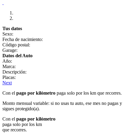
Tus datos
Sexo:
Fecha de nacimiento:
Código postal:
Garage:
Datos del Auto
Año:
Marca:
Descripción:
Placas:
Next
Con el
pago por kilómetro
paga solo por los km que recorres.
Monto mensual variable: si no usas tu auto, ese mes no pagas y
sigues protegido(a).
Con el
pago por kilómetro
paga solo por los km
que recorres.