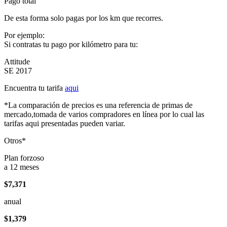
Pago total
De esta forma solo pagas por los km que recorres.
Por ejemplo:
Si contratas tu pago por kilómetro para tu:
Attitude
SE 2017
Encuentra tu tarifa
aqui
*La comparación de precios es una referencia de primas de
mercado,tomada de varios compradores en línea por lo cual las
tarifas aqui presentadas pueden variar.
Otros*
Plan forzoso
a 12 meses
$7,371
anual
$1,379