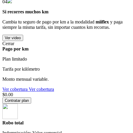
04
Si recorres muchos km
Cambia tu seguro de pago por km a la modalidad
miiflex
y paga
siempre la misma tarifa, sin importar cuantos km recorras.
Ver video
Cerrar
Pago por km
Plan limitado
Tarifa por kilómetro
Monto mensual variable.
Ver cobertura
Ver cobertura
$0.00
Contratar plan
Robo total
Indemnización: Valor comercial.