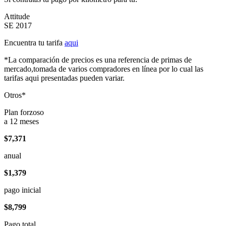
Attitude
SE 2017
Encuentra tu tarifa
aqui
*La comparación de precios es una referencia de primas de
mercado,tomada de varios compradores en línea por lo cual las
tarifas aqui presentadas pueden variar.
Otros*
Plan forzoso
a 12 meses
$7,371
anual
$1,379
pago inicial
$8,799
Pago total