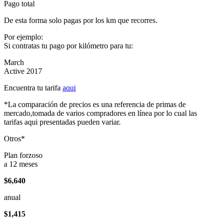
Pago total
De esta forma solo pagas por los km que recorres.
Por ejemplo:
Si contratas tu pago por kilómetro para tu:
March
Active 2017
Encuentra tu tarifa
aqui
*La comparación de precios es una referencia de primas de
mercado,tomada de varios compradores en línea por lo cual las
tarifas aqui presentadas pueden variar.
Otros*
Plan forzoso
a 12 meses
$6,640
anual
$1,415