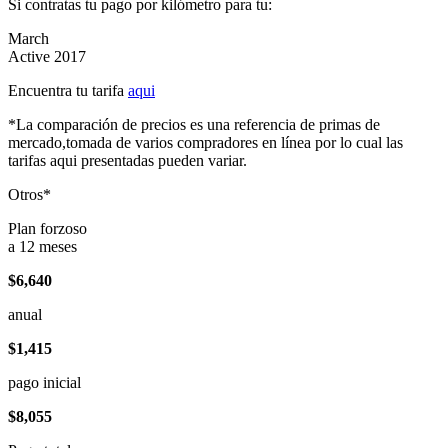
Si contratas tu pago por kilómetro para tu:
March
Active 2017
Encuentra tu tarifa
aqui
*La comparación de precios es una referencia de primas de
mercado,tomada de varios compradores en línea por lo cual las
tarifas aqui presentadas pueden variar.
Otros*
Plan forzoso
a 12 meses
$6,640
anual
$1,415
pago inicial
$8,055