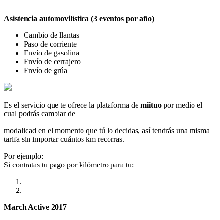
Asistencia automovilística (3 eventos por año)
Cambio de llantas
Paso de corriente
Envío de gasolina
Envío de cerrajero
Envío de grúa
Es el servicio que te ofrece la plataforma de
miituo
por medio el
cual podrás cambiar de
modalidad en el momento que tú lo decidas, así tendrás una misma
tarifa sin importar cuántos km recorras.
Por ejemplo:
Si contratas tu pago por kilómetro para tu:
March Active 2017