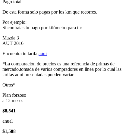
Pago total
De esta forma solo pagas por los km que recorres.
Por ejemplo:
Si contratas tu pago por kilómetro para tu:
Mazda 3
AUT 2016
Encuentra tu tarifa
aqui
*La comparación de precios es una referencia de primas de
mercado,tomada de varios compradores en línea por lo cual las
tarifas aqui presentadas pueden variar.
Otros*
Plan forzoso
a 12 meses
$8,541
anual
$1,588