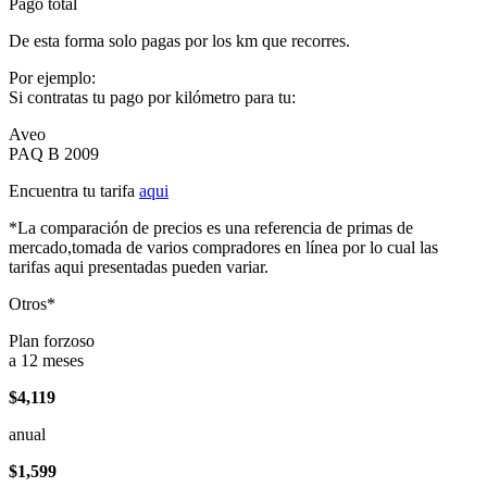
Pago total
De esta forma solo pagas por los km que recorres.
Por ejemplo:
Si contratas tu pago por kilómetro para tu:
Aveo
PAQ B 2009
Encuentra tu tarifa
aqui
*La comparación de precios es una referencia de primas de
mercado,tomada de varios compradores en línea por lo cual las
tarifas aqui presentadas pueden variar.
Otros*
Plan forzoso
a 12 meses
$4,119
anual
$1,599