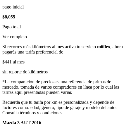
pago inicial
$8,055
Pago total
Ver completo
Si recorres más kilómetros al mes activa tu servicio
miiflex
, ahora
pagarás una tarifa preferencial de
$441
al mes
sin reporte de kilómetros
*La comparación de precios es una referencia de primas de
mercado, tomada de varios compradores en línea por lo cual las
tarifas aqui presentadas pueden variar.
Recuerda que tu tarifa por km es personalizada y depende de
factores como: edad, género, tipo de garaje y modelo del auto.
Consulta términos y condiciones.
Mazda 3 AUT 2016