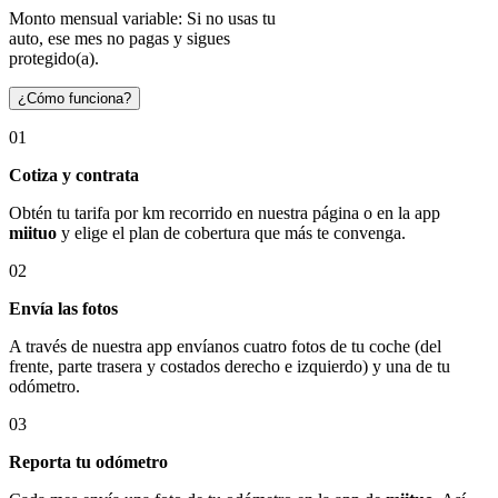
Monto mensual variable: Si no usas tu
auto, ese mes no pagas y sigues
protegido(a).
¿Cómo funciona?
01
Cotiza y contrata
Obtén tu tarifa por km recorrido en nuestra página o en la app
miituo
y elige el plan de cobertura que más te convenga.
02
Envía las fotos
A través de nuestra app envíanos cuatro fotos de tu coche (del
frente, parte trasera y costados derecho e izquierdo) y una de tu
odómetro.
03
Reporta tu odómetro