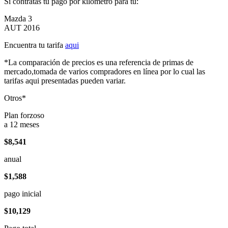
Si contratas tu pago por kilómetro para tu:
Mazda 3
AUT 2016
Encuentra tu tarifa
aqui
*La comparación de precios es una referencia de primas de
mercado,tomada de varios compradores en línea por lo cual las
tarifas aqui presentadas pueden variar.
Otros*
Plan forzoso
a 12 meses
$8,541
anual
$1,588
pago inicial
$10,129