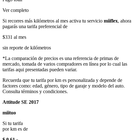
Ver completo
Si recorres más kilómetros al mes activa tu servicio
miiflex
, ahora
pagarás una tarifa preferencial de
$331
al mes
sin reporte de kilómetros
*La comparación de precios es una referencia de primas de
mercado, tomada de varios compradores en línea por lo cual las
tarifas aqui presentadas pueden variar.
Recuerda que tu tarifa por km es personalizada y depende de
factores como: edad, género, tipo de garaje y modelo del auto.
Consulta términos y condiciones.
Attitude SE 2017
miituo
Si tu tarifa
por km es de
$ 0.61
x