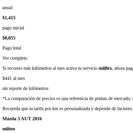
anual
$1,415
pago inicial
$8,055
Pago total
Ver completo
Si recorres más kilómetros al mes activa tu servicio
miiflex
, ahora pag
$441
al mes
sin reporte de kilómetros
*La comparación de precios es una referencia de primas de mercado, to
Recuerda que tu tarifa por km es personalizada y depende de factores
Mazda 3 AUT 2016
miituo