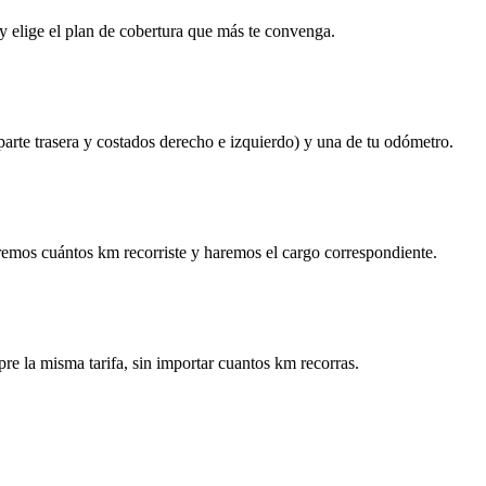
y elige el plan de cobertura que más te convenga.
 parte trasera y costados derecho e izquierdo) y una de tu odómetro.
remos cuántos km recorriste y haremos el cargo correspondiente.
re la misma tarifa, sin importar cuantos km recorras.