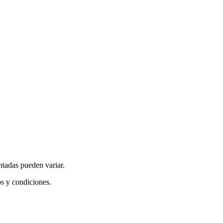
ntadas pueden variar.
os y condiciones.