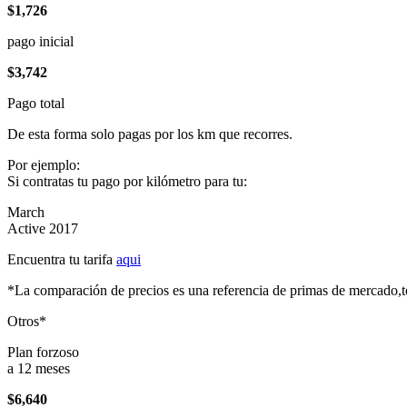
$1,726
pago inicial
$3,742
Pago total
De esta forma solo pagas por los km que recorres.
Por ejemplo:
Si contratas tu pago por kilómetro para tu:
March
Active 2017
Encuentra tu tarifa
aqui
*La comparación de precios es una referencia de primas de mercado,to
Otros*
Plan forzoso
a 12 meses
$6,640