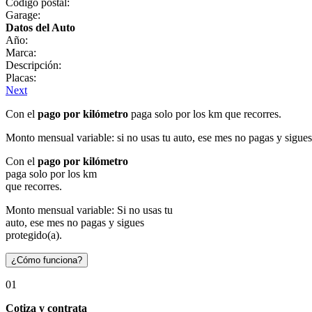
Código postal:
Garage:
Datos del Auto
Año:
Marca:
Descripción:
Placas:
Next
Con el
pago por kilómetro
paga solo por los km que recorres.
Monto mensual variable: si no usas tu auto, ese mes no pagas y sigues
Con el
pago por kilómetro
paga solo por los km
que recorres.
Monto mensual variable: Si no usas tu
auto, ese mes no pagas y sigues
protegido(a).
¿Cómo funciona?
01
Cotiza y contrata