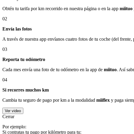
Obtén tu tarifa por km recorrido en nuestra página o en la app
miituo
02
Envía las fotos
A través de nuestra app envíanos cuatro fotos de tu coche (del frente,
03
Reporta tu odómetro
Cada mes envía una foto de tu odómetro en la app de
miituo
. Así sab
04
Si recorres muchos km
Cambia tu seguro de pago por km a la modalidad
miiflex
y paga siemp
Ver video
Cerrar
Por ejemplo:
Si contratas tu pago por kilómetro para tu: