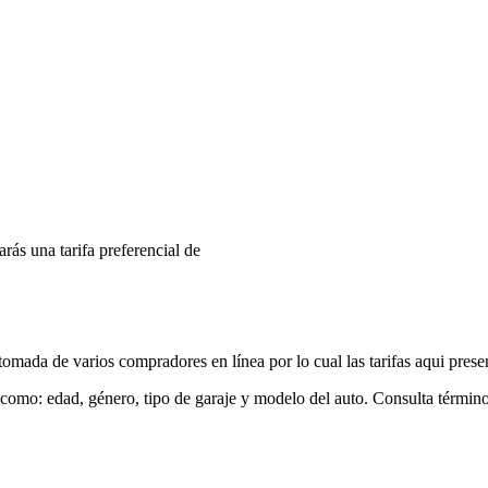
arás una tarifa preferencial de
mada de varios compradores en línea por lo cual las tarifas aqui prese
 como: edad, género, tipo de garaje y modelo del auto. Consulta términ