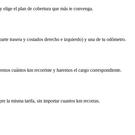
y elige el plan de cobertura que más te convenga.
 parte trasera y costados derecho e izquierdo) y una de tu odómetro.
remos cuántos km recorriste y haremos el cargo correspondiente.
re la misma tarifa, sin importar cuantos km recorras.