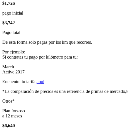
$1,726
pago inicial
$3,742
Pago total
De esta forma solo pagas por los km que recorres.
Por ejemplo:
Si contratas tu pago por kilómetro para tu:
March
Active 2017
Encuentra tu tarifa
aqui
*La comparación de precios es una referencia de primas de mercado,to
Otros*
Plan forzoso
a 12 meses
$6,640