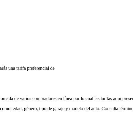
arás una tarifa preferencial de
mada de varios compradores en línea por lo cual las tarifas aqui prese
 como: edad, género, tipo de garaje y modelo del auto. Consulta términ