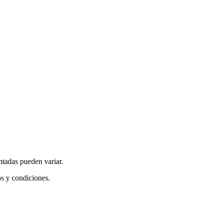
ntadas pueden variar.
os y condiciones.