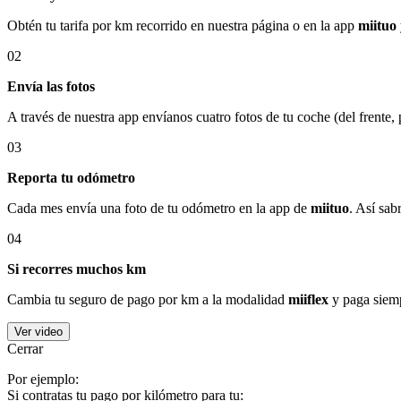
Obtén tu tarifa por km recorrido en nuestra página o en la app
miituo
02
Envía las fotos
A través de nuestra app envíanos cuatro fotos de tu coche (del frente,
03
Reporta tu odómetro
Cada mes envía una foto de tu odómetro en la app de
miituo
. Así sab
04
Si recorres muchos km
Cambia tu seguro de pago por km a la modalidad
miiflex
y paga siemp
Ver video
Cerrar
Por ejemplo:
Si contratas tu pago por kilómetro para tu: