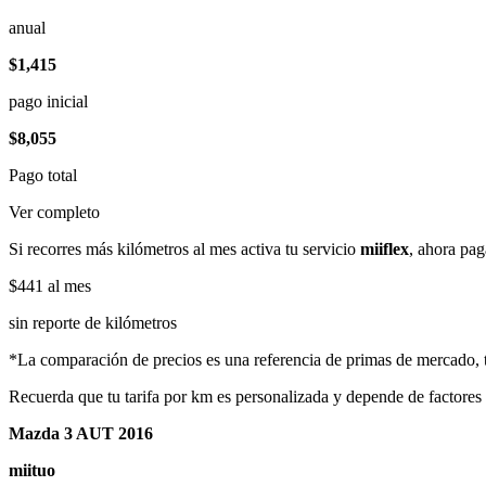
anual
$1,415
pago inicial
$8,055
Pago total
Ver completo
Si recorres más kilómetros al mes activa tu servicio
miiflex
, ahora pag
$441
al mes
sin reporte de kilómetros
*La comparación de precios es una referencia de primas de mercado, to
Recuerda que tu tarifa por km es personalizada y depende de factores
Mazda 3 AUT 2016
miituo