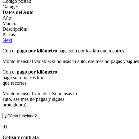
Código postal:
Garage:
Datos del Auto
Año:
Marca:
Descripción:
Placas:
Next
Con el
pago por kilómetro
paga solo por los km que recorres.
Monto mensual variable: si no usas tu auto, ese mes no pagas y sigues
Con el
pago por kilómetro
paga solo por los km
que recorres.
Monto mensual variable: Si no usas tu
auto, ese mes no pagas y sigues
protegido(a).
¿Cómo funciona?
01
Cotiza y contrata