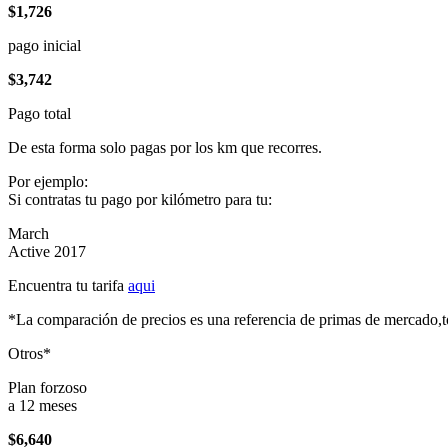
$1,726
pago inicial
$3,742
Pago total
De esta forma solo pagas por los km que recorres.
Por ejemplo:
Si contratas tu pago por kilómetro para tu:
March
Active 2017
Encuentra tu tarifa
aqui
*La comparación de precios es una referencia de primas de mercado,to
Otros*
Plan forzoso
a 12 meses
$6,640