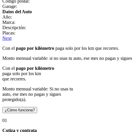
Código postal:
Garage:
Datos del Auto
Año:
Marca:
Descripción:
Placas:
Next
Con el
pago por kilómetro
paga solo por los km que recorres.
Monto mensual variable: si no usas tu auto, ese mes no pagas y sigues
Con el
pago por kilómetro
paga solo por los km
que recorres.
Monto mensual variable: Si no usas tu
auto, ese mes no pagas y sigues
protegido(a).
¿Cómo funciona?
01
Cotiza y contrata