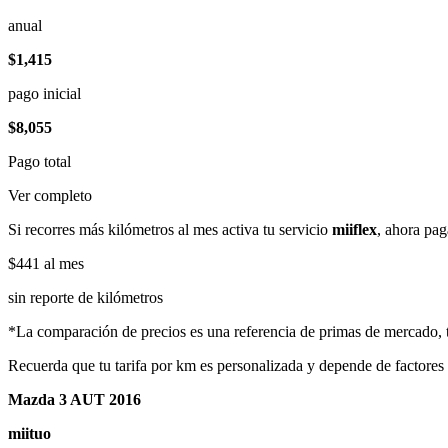
anual
$1,415
pago inicial
$8,055
Pago total
Ver completo
Si recorres más kilómetros al mes activa tu servicio
miiflex
, ahora pag
$441
al mes
sin reporte de kilómetros
*La comparación de precios es una referencia de primas de mercado, to
Recuerda que tu tarifa por km es personalizada y depende de factores
Mazda 3 AUT 2016
miituo