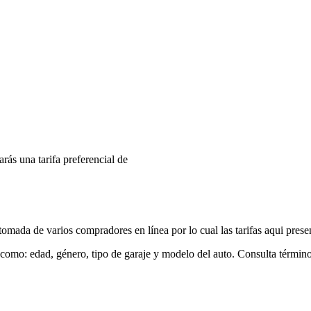
arás una tarifa preferencial de
mada de varios compradores en línea por lo cual las tarifas aqui prese
 como: edad, género, tipo de garaje y modelo del auto. Consulta términ