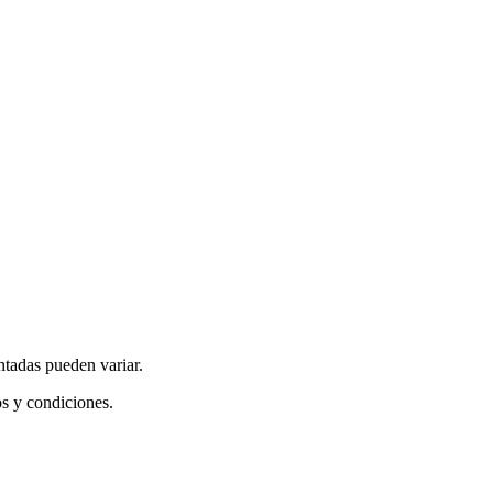
ntadas pueden variar.
os y condiciones.