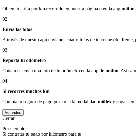
Obtén tu tarifa por km recorrido en nuestra página o en la app
miituo
02
Envía las fotos
A través de nuestra app envíanos cuatro fotos de tu coche (del frente,
03
Reporta tu odómetro
Cada mes envía una foto de tu odómetro en la app de
miituo
. Así sab
04
Si recorres muchos km
Cambia tu seguro de pago por km a la modalidad
miiflex
y paga siemp
Ver video
Cerrar
Por ejemplo:
Si contratas tu pago por kilómetro para tu: