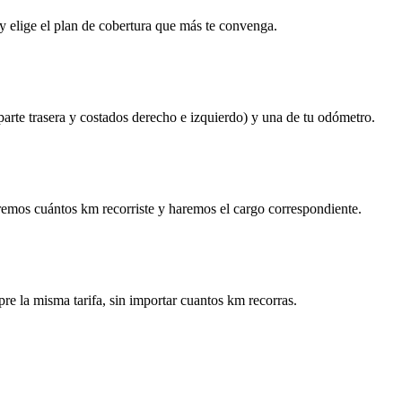
y elige el plan de cobertura que más te convenga.
 parte trasera y costados derecho e izquierdo) y una de tu odómetro.
remos cuántos km recorriste y haremos el cargo correspondiente.
re la misma tarifa, sin importar cuantos km recorras.