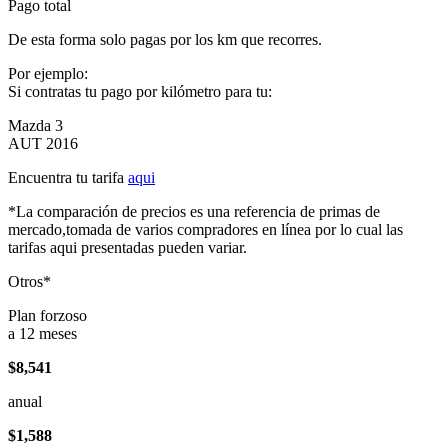
Pago total
De esta forma solo pagas por los km que recorres.
Por ejemplo:
Si contratas tu pago por kilómetro para tu:
Mazda 3
AUT 2016
Encuentra tu tarifa
aqui
*La comparación de precios es una referencia de primas de
mercado,tomada de varios compradores en línea por lo cual las
tarifas aqui presentadas pueden variar.
Otros*
Plan forzoso
a 12 meses
$8,541
anual
$1,588