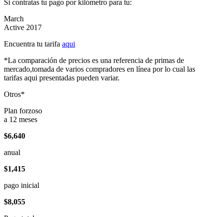
Si contratas tu pago por kilómetro para tu:
March
Active 2017
Encuentra tu tarifa
aqui
*La comparación de precios es una referencia de primas de
mercado,tomada de varios compradores en línea por lo cual las
tarifas aqui presentadas pueden variar.
Otros*
Plan forzoso
a 12 meses
$6,640
anual
$1,415
pago inicial
$8,055