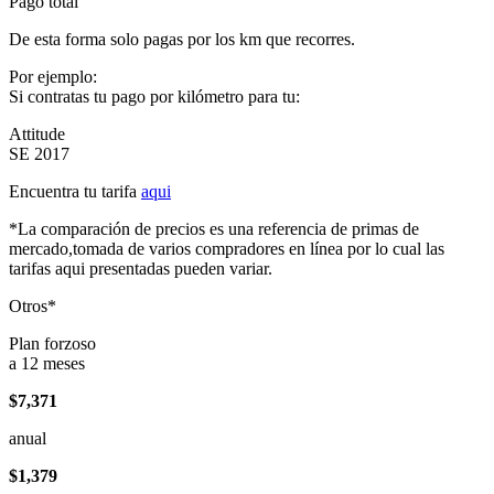
Pago total
De esta forma solo pagas por los km que recorres.
Por ejemplo:
Si contratas tu pago por kilómetro para tu:
Attitude
SE 2017
Encuentra tu tarifa
aqui
*La comparación de precios es una referencia de primas de
mercado,tomada de varios compradores en línea por lo cual las
tarifas aqui presentadas pueden variar.
Otros*
Plan forzoso
a 12 meses
$7,371
anual
$1,379