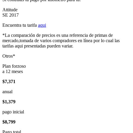
Attitude
SE 2017
Encuentra tu tarifa
aqui
*La comparación de precios es una referencia de primas de
mercado,tomada de varios compradores en línea por lo cual las
tarifas aqui presentadas pueden variar.
Otros*
Plan forzoso
a 12 meses
$7,371
anual
$1,379
pago inicial
$8,799
Pago total