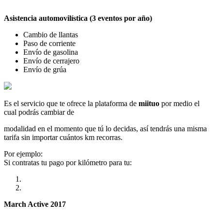
Asistencia automovilística (3 eventos por año)
Cambio de llantas
Paso de corriente
Envío de gasolina
Envío de cerrajero
Envío de grúa
Es el servicio que te ofrece la plataforma de
miituo
por medio el
cual podrás cambiar de
modalidad en el momento que tú lo decidas, así tendrás una misma
tarifa sin importar cuántos km recorras.
Por ejemplo:
Si contratas tu pago por kilómetro para tu:
March Active 2017