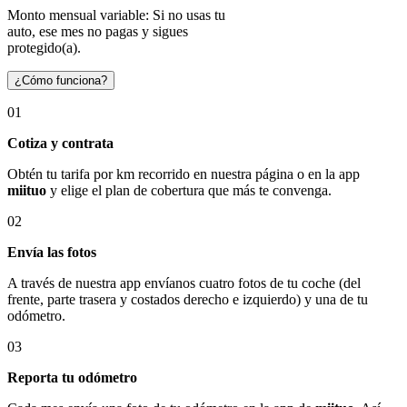
Monto mensual variable: Si no usas tu
auto, ese mes no pagas y sigues
protegido(a).
¿Cómo funciona?
01
Cotiza y contrata
Obtén tu tarifa por km recorrido en nuestra página o en la app
miituo
y elige el plan de cobertura que más te convenga.
02
Envía las fotos
A través de nuestra app envíanos cuatro fotos de tu coche (del
frente, parte trasera y costados derecho e izquierdo) y una de tu
odómetro.
03
Reporta tu odómetro