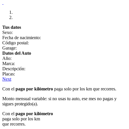
Tus datos
Sexo:
Fecha de nacimiento:
Código postal:
Garage:
Datos del Auto
Año:
Marca:
Descripción:
Placas:
Next
Con el
pago por kilómetro
paga solo por los km que recorres.
Monto mensual variable: si no usas tu auto, ese mes no pagas y
sigues protegido(a).
Con el
pago por kilómetro
paga solo por los km
que recorres.