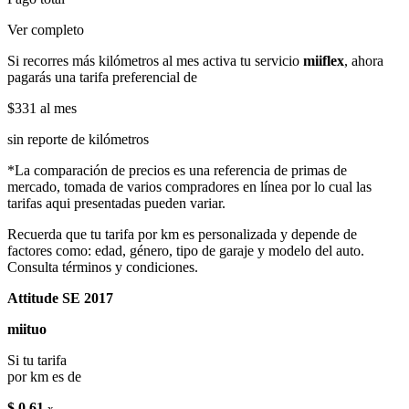
Ver completo
Si recorres más kilómetros al mes activa tu servicio
miiflex
, ahora
pagarás una tarifa preferencial de
$331
al mes
sin reporte de kilómetros
*La comparación de precios es una referencia de primas de
mercado, tomada de varios compradores en línea por lo cual las
tarifas aqui presentadas pueden variar.
Recuerda que tu tarifa por km es personalizada y depende de
factores como: edad, género, tipo de garaje y modelo del auto.
Consulta términos y condiciones.
Attitude SE 2017
miituo
Si tu tarifa
por km es de
$ 0.61
x