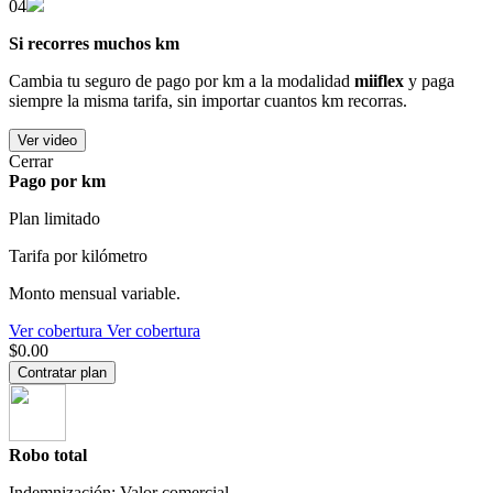
04
Si recorres muchos km
Cambia tu seguro de pago por km a la modalidad
miiflex
y paga
siempre la misma tarifa, sin importar cuantos km recorras.
Ver video
Cerrar
Pago por km
Plan limitado
Tarifa por kilómetro
Monto mensual variable.
Ver cobertura
Ver cobertura
$0.00
Contratar plan
Robo total
Indemnización: Valor comercial.