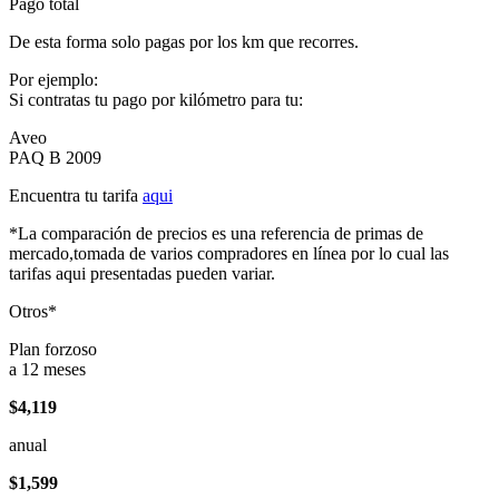
Pago total
De esta forma solo pagas por los km que recorres.
Por ejemplo:
Si contratas tu pago por kilómetro para tu:
Aveo
PAQ B 2009
Encuentra tu tarifa
aqui
*La comparación de precios es una referencia de primas de
mercado,tomada de varios compradores en línea por lo cual las
tarifas aqui presentadas pueden variar.
Otros*
Plan forzoso
a 12 meses
$4,119
anual
$1,599