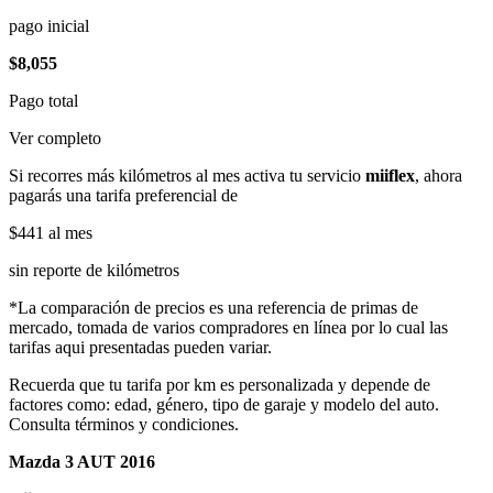
pago inicial
$8,055
Pago total
Ver completo
Si recorres más kilómetros al mes activa tu servicio
miiflex
, ahora
pagarás una tarifa preferencial de
$441
al mes
sin reporte de kilómetros
*La comparación de precios es una referencia de primas de
mercado, tomada de varios compradores en línea por lo cual las
tarifas aqui presentadas pueden variar.
Recuerda que tu tarifa por km es personalizada y depende de
factores como: edad, género, tipo de garaje y modelo del auto.
Consulta términos y condiciones.
Mazda 3 AUT 2016