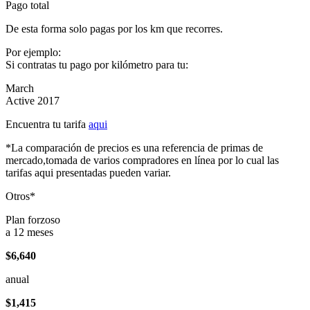
Pago total
De esta forma solo pagas por los km que recorres.
Por ejemplo:
Si contratas tu pago por kilómetro para tu:
March
Active 2017
Encuentra tu tarifa
aqui
*La comparación de precios es una referencia de primas de
mercado,tomada de varios compradores en línea por lo cual las
tarifas aqui presentadas pueden variar.
Otros*
Plan forzoso
a 12 meses
$6,640
anual
$1,415