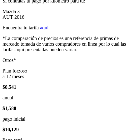
Si contratas tu pago por kilómetro para tu:
Mazda 3
AUT 2016
Encuentra tu tarifa
aqui
*La comparación de precios es una referencia de primas de
mercado,tomada de varios compradores en línea por lo cual las
tarifas aqui presentadas pueden variar.
Otros*
Plan forzoso
a 12 meses
$8,541
anual
$1,588
pago inicial
$10,129