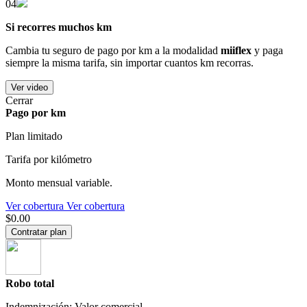
04
Si recorres muchos km
Cambia tu seguro de pago por km a la modalidad
miiflex
y paga
siempre la misma tarifa, sin importar cuantos km recorras.
Ver video
Cerrar
Pago por km
Plan limitado
Tarifa por kilómetro
Monto mensual variable.
Ver cobertura
Ver cobertura
$0.00
Contratar plan
Robo total
Indemnización: Valor comercial.