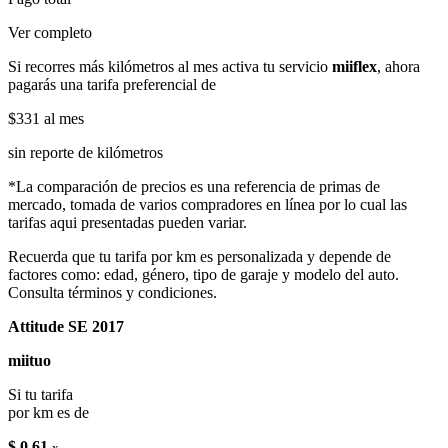
Ver completo
Si recorres más kilómetros al mes activa tu servicio
miiflex
, ahora
pagarás una tarifa preferencial de
$331
al mes
sin reporte de kilómetros
*La comparación de precios es una referencia de primas de
mercado, tomada de varios compradores en línea por lo cual las
tarifas aqui presentadas pueden variar.
Recuerda que tu tarifa por km es personalizada y depende de
factores como: edad, género, tipo de garaje y modelo del auto.
Consulta términos y condiciones.
Attitude SE 2017
miituo
Si tu tarifa
por km es de
$ 0.61
x