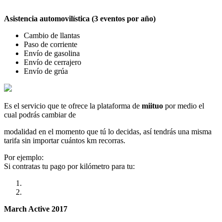
Asistencia automovilística (3 eventos por año)
Cambio de llantas
Paso de corriente
Envío de gasolina
Envío de cerrajero
Envío de grúa
Es el servicio que te ofrece la plataforma de
miituo
por medio el
cual podrás cambiar de
modalidad en el momento que tú lo decidas, así tendrás una misma
tarifa sin importar cuántos km recorras.
Por ejemplo:
Si contratas tu pago por kilómetro para tu:
March Active 2017