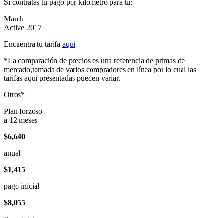
Si contratas tu pago por kilómetro para tu:
March
Active 2017
Encuentra tu tarifa
aqui
*La comparación de precios es una referencia de primas de
mercado,tomada de varios compradores en línea por lo cual las
tarifas aqui presentadas pueden variar.
Otros*
Plan forzoso
a 12 meses
$6,640
anual
$1,415
pago inicial
$8,055