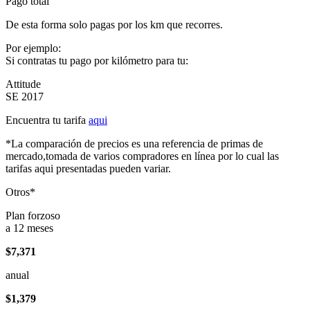
Pago total
De esta forma solo pagas por los km que recorres.
Por ejemplo:
Si contratas tu pago por kilómetro para tu:
Attitude
SE 2017
Encuentra tu tarifa
aqui
*La comparación de precios es una referencia de primas de
mercado,tomada de varios compradores en línea por lo cual las
tarifas aqui presentadas pueden variar.
Otros*
Plan forzoso
a 12 meses
$7,371
anual
$1,379