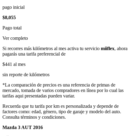
pago inicial
$8,055
Pago total
Ver completo
Si recorres más kilómetros al mes activa tu servicio
miiflex
, ahora
pagarás una tarifa preferencial de
$441
al mes
sin reporte de kilómetros
*La comparación de precios es una referencia de primas de
mercado, tomada de varios compradores en línea por lo cual las
tarifas aqui presentadas pueden variar.
Recuerda que tu tarifa por km es personalizada y depende de
factores como: edad, género, tipo de garaje y modelo del auto.
Consulta términos y condiciones.
Mazda 3 AUT 2016