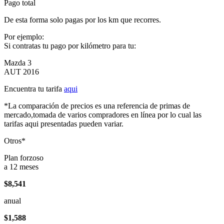
Pago total
De esta forma solo pagas por los km que recorres.
Por ejemplo:
Si contratas tu pago por kilómetro para tu:
Mazda 3
AUT 2016
Encuentra tu tarifa
aqui
*La comparación de precios es una referencia de primas de
mercado,tomada de varios compradores en línea por lo cual las
tarifas aqui presentadas pueden variar.
Otros*
Plan forzoso
a 12 meses
$8,541
anual
$1,588