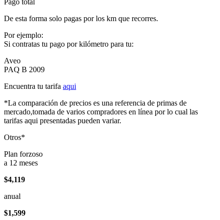
Pago total
De esta forma solo pagas por los km que recorres.
Por ejemplo:
Si contratas tu pago por kilómetro para tu:
Aveo
PAQ B 2009
Encuentra tu tarifa
aqui
*La comparación de precios es una referencia de primas de
mercado,tomada de varios compradores en línea por lo cual las
tarifas aqui presentadas pueden variar.
Otros*
Plan forzoso
a 12 meses
$4,119
anual
$1,599