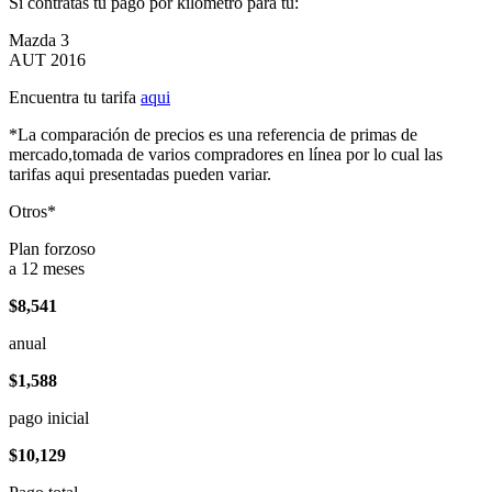
Si contratas tu pago por kilómetro para tu:
Mazda 3
AUT 2016
Encuentra tu tarifa
aqui
*La comparación de precios es una referencia de primas de
mercado,tomada de varios compradores en línea por lo cual las
tarifas aqui presentadas pueden variar.
Otros*
Plan forzoso
a 12 meses
$8,541
anual
$1,588
pago inicial
$10,129