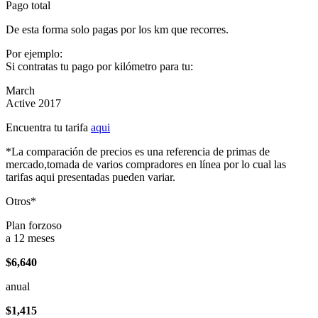
Pago total
De esta forma solo pagas por los km que recorres.
Por ejemplo:
Si contratas tu pago por kilómetro para tu:
March
Active 2017
Encuentra tu tarifa
aqui
*La comparación de precios es una referencia de primas de
mercado,tomada de varios compradores en línea por lo cual las
tarifas aqui presentadas pueden variar.
Otros*
Plan forzoso
a 12 meses
$6,640
anual
$1,415