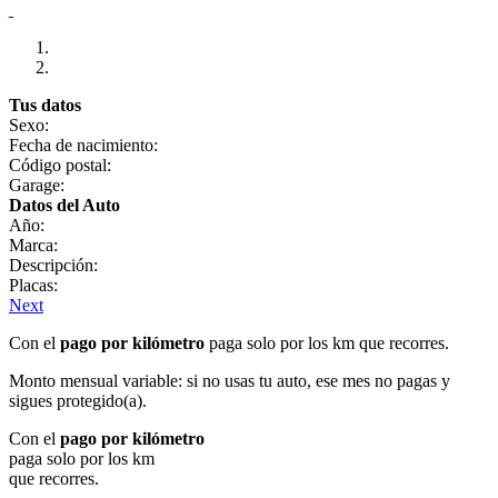
Tus datos
Sexo:
Fecha de nacimiento:
Código postal:
Garage:
Datos del Auto
Año:
Marca:
Descripción:
Placas:
Next
Con el
pago por kilómetro
paga solo por los km que recorres.
Monto mensual variable: si no usas tu auto, ese mes no pagas y
sigues protegido(a).
Con el
pago por kilómetro
paga solo por los km
que recorres.