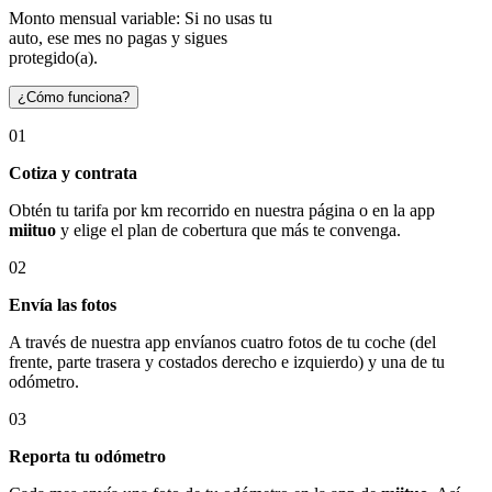
Monto mensual variable: Si no usas tu
auto, ese mes no pagas y sigues
protegido(a).
¿Cómo funciona?
01
Cotiza y contrata
Obtén tu tarifa por km recorrido en nuestra página o en la app
miituo
y elige el plan de cobertura que más te convenga.
02
Envía las fotos
A través de nuestra app envíanos cuatro fotos de tu coche (del
frente, parte trasera y costados derecho e izquierdo) y una de tu
odómetro.
03
Reporta tu odómetro