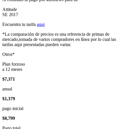
Attitude
SE 2017
Encuentra tu tarifa
aqui
*La comparación de precios es una referencia de primas de
mercado,tomada de varios compradores en línea por lo cual las
tarifas aqui presentadas pueden variar.
Otros*
Plan forzoso
a 12 meses
$7,371
anual
$1,379
pago inicial
$8,799
Pago total