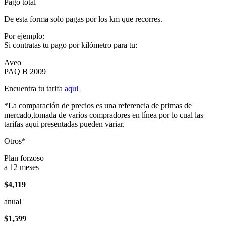
Pago total
De esta forma solo pagas por los km que recorres.
Por ejemplo:
Si contratas tu pago por kilómetro para tu:
Aveo
PAQ B 2009
Encuentra tu tarifa
aqui
*La comparación de precios es una referencia de primas de
mercado,tomada de varios compradores en línea por lo cual las
tarifas aqui presentadas pueden variar.
Otros*
Plan forzoso
a 12 meses
$4,119
anual
$1,599