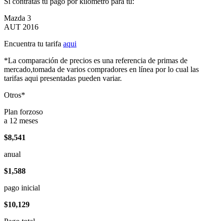
Si contratas tu pago por kilómetro para tu:
Mazda 3
AUT 2016
Encuentra tu tarifa
aqui
*La comparación de precios es una referencia de primas de
mercado,tomada de varios compradores en línea por lo cual las
tarifas aqui presentadas pueden variar.
Otros*
Plan forzoso
a 12 meses
$8,541
anual
$1,588
pago inicial
$10,129