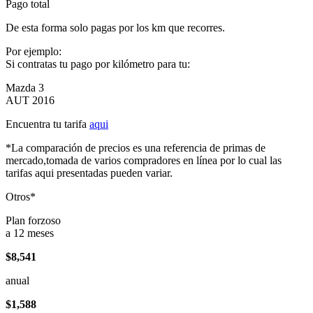
Pago total
De esta forma solo pagas por los km que recorres.
Por ejemplo:
Si contratas tu pago por kilómetro para tu:
Mazda 3
AUT 2016
Encuentra tu tarifa
aqui
*La comparación de precios es una referencia de primas de
mercado,tomada de varios compradores en línea por lo cual las
tarifas aqui presentadas pueden variar.
Otros*
Plan forzoso
a 12 meses
$8,541
anual
$1,588