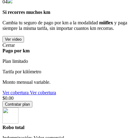
04
Si recorres muchos km
Cambia tu seguro de pago por km a la modalidad
miiflex
y paga
siempre la misma tarifa, sin importar cuantos km recorras.
Ver video
Cerrar
Pago por km
Plan limitado
Tarifa por kilómetro
Monto mensual variable.
Ver cobertura
Ver cobertura
$0.00
Contratar plan
Robo total
Indemnización: Valor comercial.