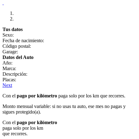
Tus datos
Sexo:
Fecha de nacimiento:
Código postal:
Garage:
Datos del Auto
Año:
Marca:
Descripción:
Placas:
Next
Con el
pago por kilómetro
paga solo por los km que recorres.
Monto mensual variable: si no usas tu auto, ese mes no pagas y
sigues protegido(a).
Con el
pago por kilómetro
paga solo por los km
que recorres.