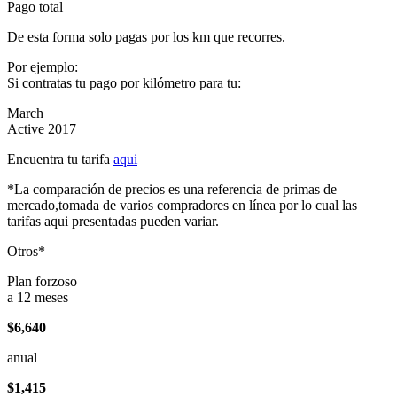
Pago total
De esta forma solo pagas por los km que recorres.
Por ejemplo:
Si contratas tu pago por kilómetro para tu:
March
Active 2017
Encuentra tu tarifa
aqui
*La comparación de precios es una referencia de primas de
mercado,tomada de varios compradores en línea por lo cual las
tarifas aqui presentadas pueden variar.
Otros*
Plan forzoso
a 12 meses
$6,640
anual
$1,415