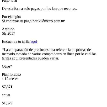
Pago total
De esta forma solo pagas por los km que recorres.
Por ejemplo:
Si contratas tu pago por kilómetro para tu:
Attitude
SE 2017
Encuentra tu tarifa
aqui
*La comparación de precios es una referencia de primas de
mercado,tomada de varios compradores en línea por lo cual las
tarifas aqui presentadas pueden variar.
Otros*
Plan forzoso
a 12 meses
$7,371
anual
$1,379