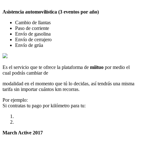
Asistencia automovilística (3 eventos por año)
Cambio de llantas
Paso de corriente
Envío de gasolina
Envío de cerrajero
Envío de grúa
Es el servicio que te ofrece la plataforma de
miituo
por medio el
cual podrás cambiar de
modalidad en el momento que tú lo decidas, así tendrás una misma
tarifa sin importar cuántos km recorras.
Por ejemplo:
Si contratas tu pago por kilómetro para tu:
March Active 2017