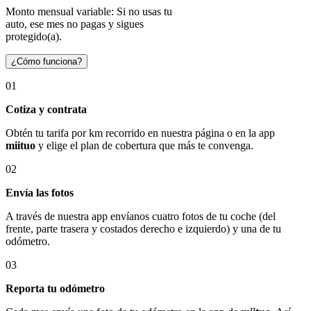
Monto mensual variable: Si no usas tu
auto, ese mes no pagas y sigues
protegido(a).
¿Cómo funciona?
01
Cotiza y contrata
Obtén tu tarifa por km recorrido en nuestra página o en la app
miituo
y elige el plan de cobertura que más te convenga.
02
Envía las fotos
A través de nuestra app envíanos cuatro fotos de tu coche (del
frente, parte trasera y costados derecho e izquierdo) y una de tu
odómetro.
03
Reporta tu odómetro