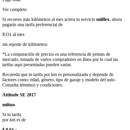
Ver completo
Si recorres más kilómetros al mes activa tu servicio
miiflex
, ahora
pagarás una tarifa preferencial de
$331
al mes
sin reporte de kilómetros
*La comparación de precios es una referencia de primas de
mercado, tomada de varios compradores en línea por lo cual las
tarifas aqui presentadas pueden variar.
Recuerda que tu tarifa por km es personalizada y depende de
factores como: edad, género, tipo de garaje y modelo del auto.
Consulta términos y condiciones.
Attitude SE 2017
miituo
Si tu tarifa
por km es de
$ 0.61
x