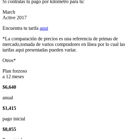
Si contratas tu pago por kilómetro para tu:
March
Active 2017
Encuentra tu tarifa
aqui
*La comparación de precios es una referencia de primas de
mercado,tomada de varios compradores en línea por lo cual las
tarifas aqui presentadas pueden variar.
Otros*
Plan forzoso
a 12 meses
$6,640
anual
$1,415
pago inicial
$8,055