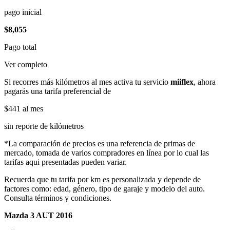
pago inicial
$8,055
Pago total
Ver completo
Si recorres más kilómetros al mes activa tu servicio
miiflex
, ahora
pagarás una tarifa preferencial de
$441
al mes
sin reporte de kilómetros
*La comparación de precios es una referencia de primas de
mercado, tomada de varios compradores en línea por lo cual las
tarifas aqui presentadas pueden variar.
Recuerda que tu tarifa por km es personalizada y depende de
factores como: edad, género, tipo de garaje y modelo del auto.
Consulta términos y condiciones.
Mazda 3 AUT 2016