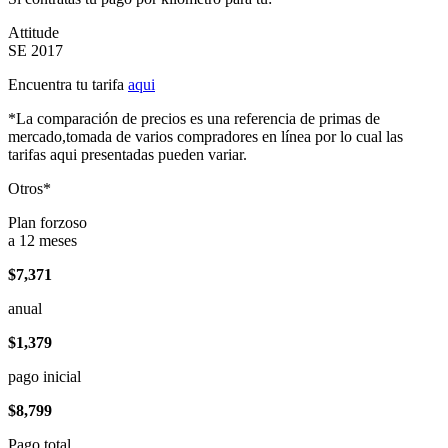
Attitude
SE 2017
Encuentra tu tarifa
aqui
*La comparación de precios es una referencia de primas de
mercado,tomada de varios compradores en línea por lo cual las
tarifas aqui presentadas pueden variar.
Otros*
Plan forzoso
a 12 meses
$7,371
anual
$1,379
pago inicial
$8,799
Pago total