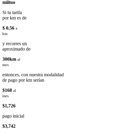
miituo
Si tu tarifa
por km es de
$ 0.56
x
km
y recorres un
aproximado de
300km
al
mes
entonces, con nuestra modalidad
de pago por km serían
$168
al
mes
$1,726
pago inicial
$3,742