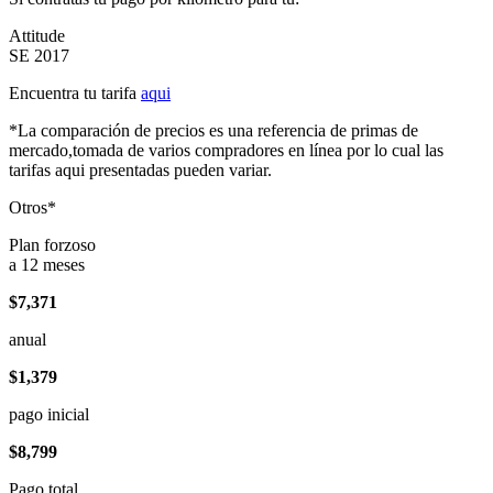
Attitude
SE 2017
Encuentra tu tarifa
aqui
*La comparación de precios es una referencia de primas de
mercado,tomada de varios compradores en línea por lo cual las
tarifas aqui presentadas pueden variar.
Otros*
Plan forzoso
a 12 meses
$7,371
anual
$1,379
pago inicial
$8,799
Pago total