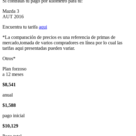
Si contratas tu pago por kilómetro para tu:
Mazda 3
AUT 2016
Encuentra tu tarifa
aqui
*La comparación de precios es una referencia de primas de
mercado,tomada de varios compradores en línea por lo cual las
tarifas aqui presentadas pueden variar.
Otros*
Plan forzoso
a 12 meses
$8,541
anual
$1,588
pago inicial
$10,129