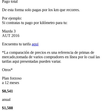
Pago total
De esta forma solo pagas por los km que recorres.
Por ejemplo:
Si contratas tu pago por kilómetro para tu:
Mazda 3
AUT 2016
Encuentra tu tarifa
aqui
*La comparación de precios es una referencia de primas de
mercado,tomada de varios compradores en línea por lo cual las
tarifas aqui presentadas pueden variar.
Otros*
Plan forzoso
a 12 meses
$8,541
anual
$1,588