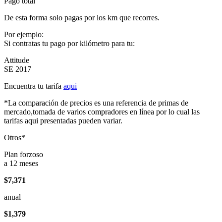
Pago total
De esta forma solo pagas por los km que recorres.
Por ejemplo:
Si contratas tu pago por kilómetro para tu:
Attitude
SE 2017
Encuentra tu tarifa
aqui
*La comparación de precios es una referencia de primas de
mercado,tomada de varios compradores en línea por lo cual las
tarifas aqui presentadas pueden variar.
Otros*
Plan forzoso
a 12 meses
$7,371
anual
$1,379