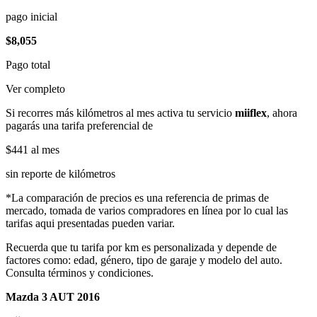
pago inicial
$8,055
Pago total
Ver completo
Si recorres más kilómetros al mes activa tu servicio
miiflex
, ahora
pagarás una tarifa preferencial de
$441
al mes
sin reporte de kilómetros
*La comparación de precios es una referencia de primas de
mercado, tomada de varios compradores en línea por lo cual las
tarifas aqui presentadas pueden variar.
Recuerda que tu tarifa por km es personalizada y depende de
factores como: edad, género, tipo de garaje y modelo del auto.
Consulta términos y condiciones.
Mazda 3 AUT 2016