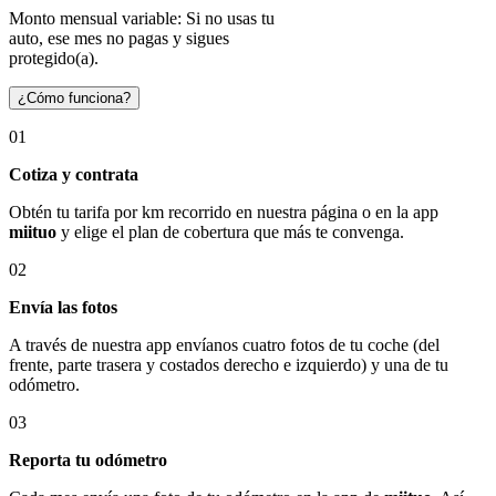
Monto mensual variable: Si no usas tu
auto, ese mes no pagas y sigues
protegido(a).
¿Cómo funciona?
01
Cotiza y contrata
Obtén tu tarifa por km recorrido en nuestra página o en la app
miituo
y elige el plan de cobertura que más te convenga.
02
Envía las fotos
A través de nuestra app envíanos cuatro fotos de tu coche (del
frente, parte trasera y costados derecho e izquierdo) y una de tu
odómetro.
03
Reporta tu odómetro