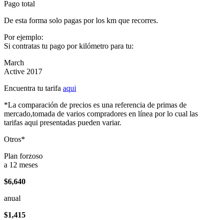
Pago total
De esta forma solo pagas por los km que recorres.
Por ejemplo:
Si contratas tu pago por kilómetro para tu:
March
Active 2017
Encuentra tu tarifa
aqui
*La comparación de precios es una referencia de primas de
mercado,tomada de varios compradores en línea por lo cual las
tarifas aqui presentadas pueden variar.
Otros*
Plan forzoso
a 12 meses
$6,640
anual
$1,415