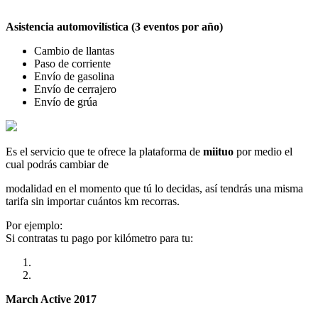
Asistencia automovilística (3 eventos por año)
Cambio de llantas
Paso de corriente
Envío de gasolina
Envío de cerrajero
Envío de grúa
Es el servicio que te ofrece la plataforma de
miituo
por medio el
cual podrás cambiar de
modalidad en el momento que tú lo decidas, así tendrás una misma
tarifa sin importar cuántos km recorras.
Por ejemplo:
Si contratas tu pago por kilómetro para tu:
March Active 2017