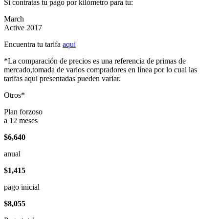
Si contratas tu pago por kilómetro para tu:
March
Active 2017
Encuentra tu tarifa
aqui
*La comparación de precios es una referencia de primas de
mercado,tomada de varios compradores en línea por lo cual las
tarifas aqui presentadas pueden variar.
Otros*
Plan forzoso
a 12 meses
$6,640
anual
$1,415
pago inicial
$8,055