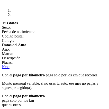
Tus datos
Sexo:
Fecha de nacimiento:
Código postal:
Garage:
Datos del Auto
Año:
Marca:
Descripción:
Placas:
Next
Con el
pago por kilómetro
paga solo por los km que recorres.
Monto mensual variable: si no usas tu auto, ese mes no pagas y
sigues protegido(a).
Con el
pago por kilómetro
paga solo por los km
que recorres.