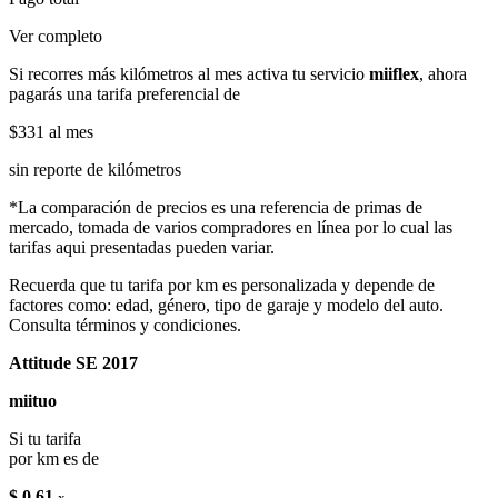
Ver completo
Si recorres más kilómetros al mes activa tu servicio
miiflex
, ahora
pagarás una tarifa preferencial de
$331
al mes
sin reporte de kilómetros
*La comparación de precios es una referencia de primas de
mercado, tomada de varios compradores en línea por lo cual las
tarifas aqui presentadas pueden variar.
Recuerda que tu tarifa por km es personalizada y depende de
factores como: edad, género, tipo de garaje y modelo del auto.
Consulta términos y condiciones.
Attitude SE 2017
miituo
Si tu tarifa
por km es de
$ 0.61
x