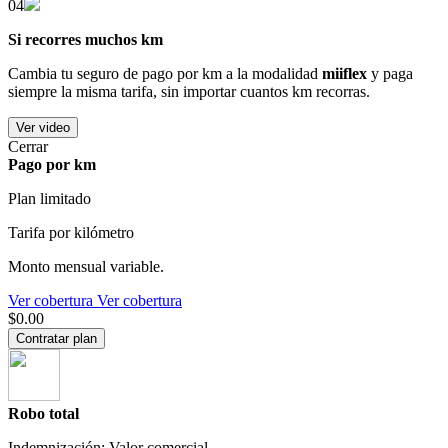
04
Si recorres muchos km
Cambia tu seguro de pago por km a la modalidad
miiflex
y paga
siempre la misma tarifa, sin importar cuantos km recorras.
Ver video
Cerrar
Pago por km
Plan limitado
Tarifa por kilómetro
Monto mensual variable.
Ver cobertura
Ver cobertura
$0.00
Contratar plan
Robo total
Indemnización: Valor comercial.