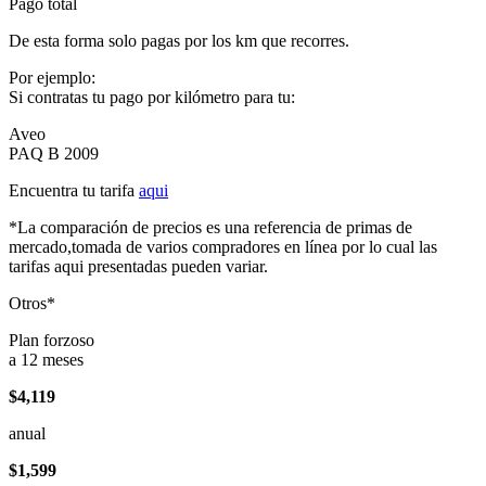
Pago total
De esta forma solo pagas por los km que recorres.
Por ejemplo:
Si contratas tu pago por kilómetro para tu:
Aveo
PAQ B 2009
Encuentra tu tarifa
aqui
*La comparación de precios es una referencia de primas de
mercado,tomada de varios compradores en línea por lo cual las
tarifas aqui presentadas pueden variar.
Otros*
Plan forzoso
a 12 meses
$4,119
anual
$1,599