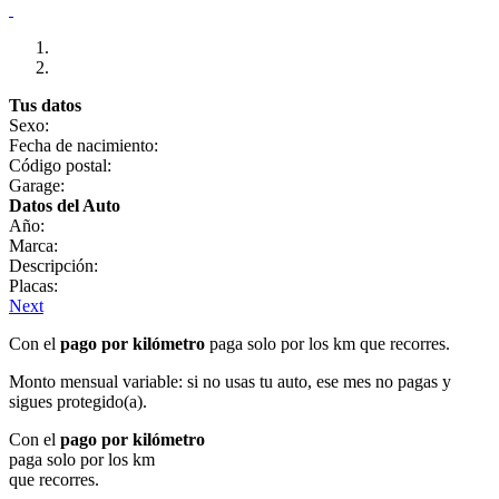
Tus datos
Sexo:
Fecha de nacimiento:
Código postal:
Garage:
Datos del Auto
Año:
Marca:
Descripción:
Placas:
Next
Con el
pago por kilómetro
paga solo por los km que recorres.
Monto mensual variable: si no usas tu auto, ese mes no pagas y
sigues protegido(a).
Con el
pago por kilómetro
paga solo por los km
que recorres.