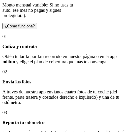
Monto mensual variable: Si no usas tu
auto, ese mes no pagas y sigues
protegido(a).
¿Cómo funciona?
01
Cotiza y contrata
Obtén tu tarifa por km recorrido en nuestra página o en la app
miituo
y elige el plan de cobertura que más te convenga.
02
Envía las fotos
A través de nuestra app envíanos cuatro fotos de tu coche (del
frente, parte trasera y costados derecho e izquierdo) y una de tu
odómetro.
03
Reporta tu odómetro