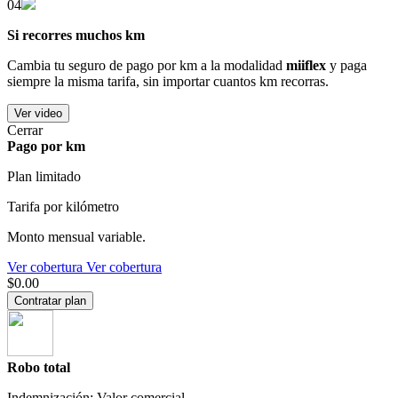
04
Si recorres muchos km
Cambia tu seguro de pago por km a la modalidad
miiflex
y paga
siempre la misma tarifa, sin importar cuantos km recorras.
Ver video
Cerrar
Pago por km
Plan limitado
Tarifa por kilómetro
Monto mensual variable.
Ver cobertura
Ver cobertura
$0.00
Contratar plan
Robo total
Indemnización: Valor comercial.