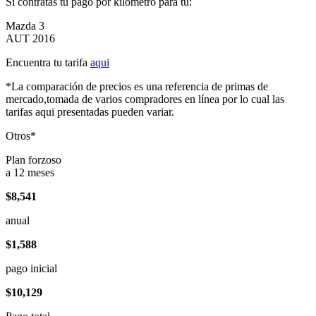
Si contratas tu pago por kilómetro para tu:
Mazda 3
AUT 2016
Encuentra tu tarifa
aqui
*La comparación de precios es una referencia de primas de
mercado,tomada de varios compradores en línea por lo cual las
tarifas aqui presentadas pueden variar.
Otros*
Plan forzoso
a 12 meses
$8,541
anual
$1,588
pago inicial
$10,129