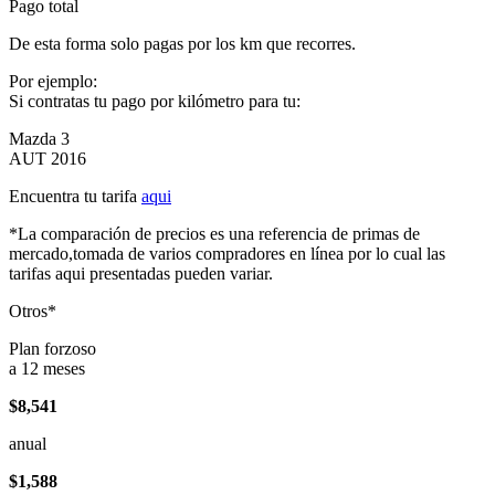
Pago total
De esta forma solo pagas por los km que recorres.
Por ejemplo:
Si contratas tu pago por kilómetro para tu:
Mazda 3
AUT 2016
Encuentra tu tarifa
aqui
*La comparación de precios es una referencia de primas de
mercado,tomada de varios compradores en línea por lo cual las
tarifas aqui presentadas pueden variar.
Otros*
Plan forzoso
a 12 meses
$8,541
anual
$1,588