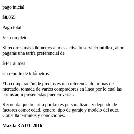
pago inicial
$8,055
Pago total
Ver completo
Si recorres más kilómetros al mes activa tu servicio
miiflex
, ahora
pagarás una tarifa preferencial de
$441
al mes
sin reporte de kilómetros
*La comparación de precios es una referencia de primas de
mercado, tomada de varios compradores en línea por lo cual las
tarifas aqui presentadas pueden variar.
Recuerda que tu tarifa por km es personalizada y depende de
factores como: edad, género, tipo de garaje y modelo del auto.
Consulta términos y condiciones.
Mazda 3 AUT 2016