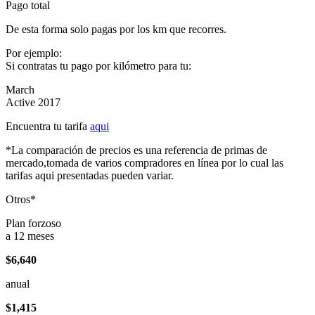
Pago total
De esta forma solo pagas por los km que recorres.
Por ejemplo:
Si contratas tu pago por kilómetro para tu:
March
Active 2017
Encuentra tu tarifa
aqui
*La comparación de precios es una referencia de primas de
mercado,tomada de varios compradores en línea por lo cual las
tarifas aqui presentadas pueden variar.
Otros*
Plan forzoso
a 12 meses
$6,640
anual
$1,415