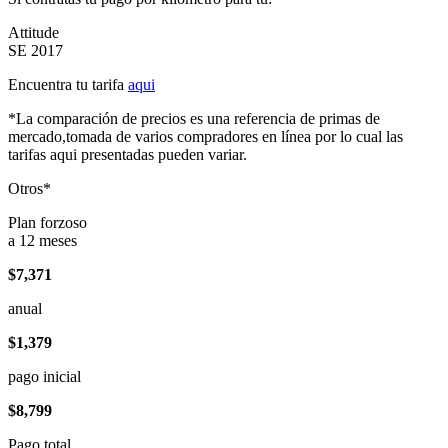
Attitude
SE 2017
Encuentra tu tarifa
aqui
*La comparación de precios es una referencia de primas de
mercado,tomada de varios compradores en línea por lo cual las
tarifas aqui presentadas pueden variar.
Otros*
Plan forzoso
a 12 meses
$7,371
anual
$1,379
pago inicial
$8,799
Pago total