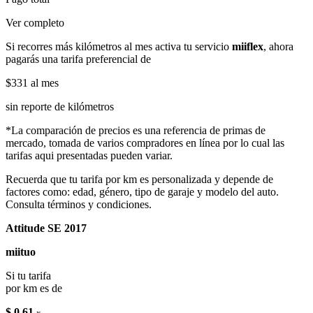
Ver completo
Si recorres más kilómetros al mes activa tu servicio
miiflex
, ahora
pagarás una tarifa preferencial de
$331
al mes
sin reporte de kilómetros
*La comparación de precios es una referencia de primas de
mercado, tomada de varios compradores en línea por lo cual las
tarifas aqui presentadas pueden variar.
Recuerda que tu tarifa por km es personalizada y depende de
factores como: edad, género, tipo de garaje y modelo del auto.
Consulta términos y condiciones.
Attitude SE 2017
miituo
Si tu tarifa
por km es de
$ 0.61
x