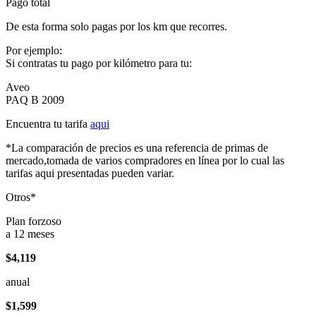
Pago total
De esta forma solo pagas por los km que recorres.
Por ejemplo:
Si contratas tu pago por kilómetro para tu:
Aveo
PAQ B 2009
Encuentra tu tarifa
aqui
*La comparación de precios es una referencia de primas de
mercado,tomada de varios compradores en línea por lo cual las
tarifas aqui presentadas pueden variar.
Otros*
Plan forzoso
a 12 meses
$4,119
anual
$1,599