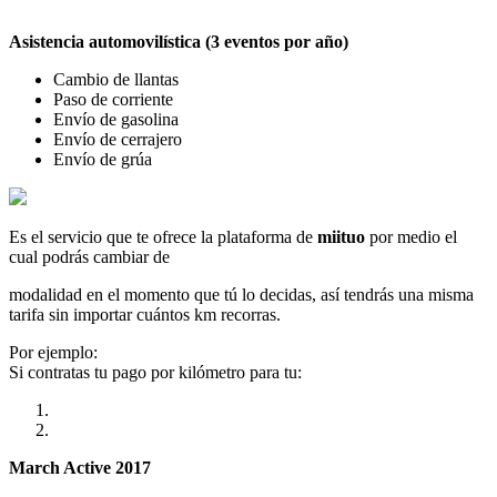
Asistencia automovilística (3 eventos por año)
Cambio de llantas
Paso de corriente
Envío de gasolina
Envío de cerrajero
Envío de grúa
Es el servicio que te ofrece la plataforma de
miituo
por medio el
cual podrás cambiar de
modalidad en el momento que tú lo decidas, así tendrás una misma
tarifa sin importar cuántos km recorras.
Por ejemplo:
Si contratas tu pago por kilómetro para tu:
March Active 2017