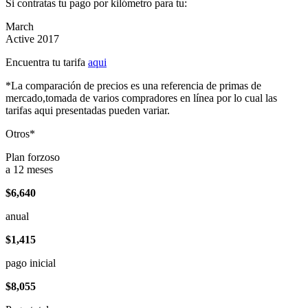
Si contratas tu pago por kilómetro para tu:
March
Active 2017
Encuentra tu tarifa
aqui
*La comparación de precios es una referencia de primas de
mercado,tomada de varios compradores en línea por lo cual las
tarifas aqui presentadas pueden variar.
Otros*
Plan forzoso
a 12 meses
$6,640
anual
$1,415
pago inicial
$8,055