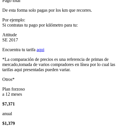
Pago total
De esta forma solo pagas por los km que recorres.
Por ejemplo:
Si contratas tu pago por kilómetro para tu:
Attitude
SE 2017
Encuentra tu tarifa
aqui
*La comparación de precios es una referencia de primas de
mercado,tomada de varios compradores en línea por lo cual las
tarifas aqui presentadas pueden variar.
Otros*
Plan forzoso
a 12 meses
$7,371
anual
$1,379