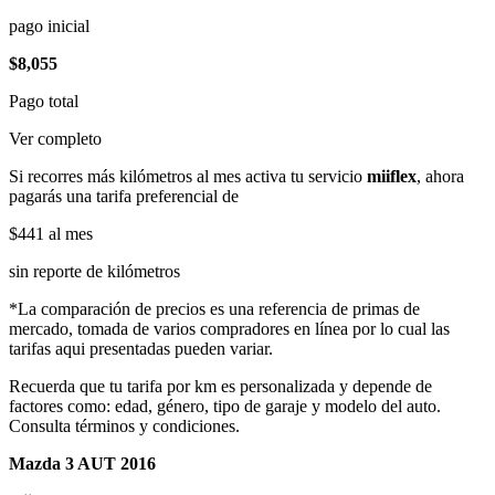
pago inicial
$8,055
Pago total
Ver completo
Si recorres más kilómetros al mes activa tu servicio
miiflex
, ahora
pagarás una tarifa preferencial de
$441
al mes
sin reporte de kilómetros
*La comparación de precios es una referencia de primas de
mercado, tomada de varios compradores en línea por lo cual las
tarifas aqui presentadas pueden variar.
Recuerda que tu tarifa por km es personalizada y depende de
factores como: edad, género, tipo de garaje y modelo del auto.
Consulta términos y condiciones.
Mazda 3 AUT 2016