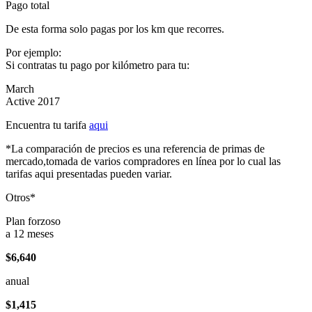
Pago total
De esta forma solo pagas por los km que recorres.
Por ejemplo:
Si contratas tu pago por kilómetro para tu:
March
Active 2017
Encuentra tu tarifa
aqui
*La comparación de precios es una referencia de primas de
mercado,tomada de varios compradores en línea por lo cual las
tarifas aqui presentadas pueden variar.
Otros*
Plan forzoso
a 12 meses
$6,640
anual
$1,415