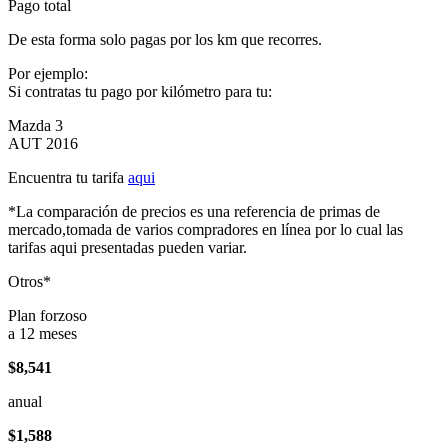
Pago total
De esta forma solo pagas por los km que recorres.
Por ejemplo:
Si contratas tu pago por kilómetro para tu:
Mazda 3
AUT 2016
Encuentra tu tarifa
aqui
*La comparación de precios es una referencia de primas de
mercado,tomada de varios compradores en línea por lo cual las
tarifas aqui presentadas pueden variar.
Otros*
Plan forzoso
a 12 meses
$8,541
anual
$1,588