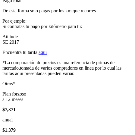
Pago total
De esta forma solo pagas por los km que recorres.
Por ejemplo:
Si contratas tu pago por kilómetro para tu:
Attitude
SE 2017
Encuentra tu tarifa
aqui
*La comparación de precios es una referencia de primas de
mercado,tomada de varios compradores en línea por lo cual las
tarifas aqui presentadas pueden variar.
Otros*
Plan forzoso
a 12 meses
$7,371
anual
$1,379