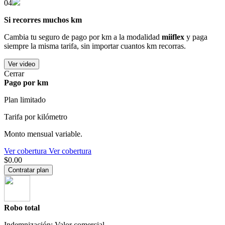
04
Si recorres muchos km
Cambia tu seguro de pago por km a la modalidad
miiflex
y paga
siempre la misma tarifa, sin importar cuantos km recorras.
Ver video
Cerrar
Pago por km
Plan limitado
Tarifa por kilómetro
Monto mensual variable.
Ver cobertura
Ver cobertura
$0.00
Contratar plan
Robo total
Indemnización: Valor comercial.