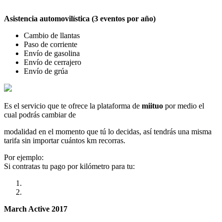
Asistencia automovilística (3 eventos por año)
Cambio de llantas
Paso de corriente
Envío de gasolina
Envío de cerrajero
Envío de grúa
Es el servicio que te ofrece la plataforma de
miituo
por medio el
cual podrás cambiar de
modalidad en el momento que tú lo decidas, así tendrás una misma
tarifa sin importar cuántos km recorras.
Por ejemplo:
Si contratas tu pago por kilómetro para tu:
March Active 2017