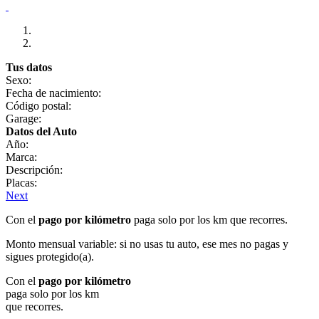
Tus datos
Sexo:
Fecha de nacimiento:
Código postal:
Garage:
Datos del Auto
Año:
Marca:
Descripción:
Placas:
Next
Con el
pago por kilómetro
paga solo por los km que recorres.
Monto mensual variable: si no usas tu auto, ese mes no pagas y
sigues protegido(a).
Con el
pago por kilómetro
paga solo por los km
que recorres.