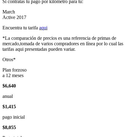
Si contratas tu pago por kilómetro para tu:
March
Active 2017
Encuentra tu tarifa
aqui
*La comparación de precios es una referencia de primas de
mercado,tomada de varios compradores en línea por lo cual las
tarifas aqui presentadas pueden variar.
Otros*
Plan forzoso
a 12 meses
$6,640
anual
$1,415
pago inicial
$8,055