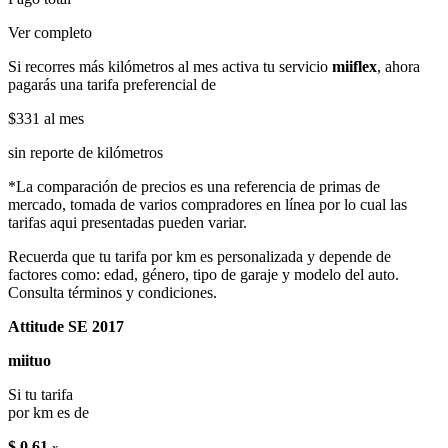
Ver completo
Si recorres más kilómetros al mes activa tu servicio
miiflex
, ahora
pagarás una tarifa preferencial de
$331
al mes
sin reporte de kilómetros
*La comparación de precios es una referencia de primas de
mercado, tomada de varios compradores en línea por lo cual las
tarifas aqui presentadas pueden variar.
Recuerda que tu tarifa por km es personalizada y depende de
factores como: edad, género, tipo de garaje y modelo del auto.
Consulta términos y condiciones.
Attitude SE 2017
miituo
Si tu tarifa
por km es de
$ 0.61
x