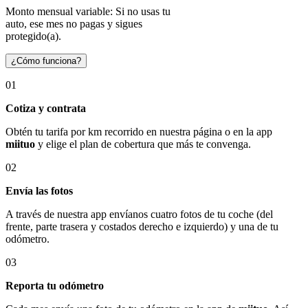
Monto mensual variable: Si no usas tu
auto, ese mes no pagas y sigues
protegido(a).
¿Cómo funciona?
01
Cotiza y contrata
Obtén tu tarifa por km recorrido en nuestra página o en la app
miituo
y elige el plan de cobertura que más te convenga.
02
Envía las fotos
A través de nuestra app envíanos cuatro fotos de tu coche (del
frente, parte trasera y costados derecho e izquierdo) y una de tu
odómetro.
03
Reporta tu odómetro