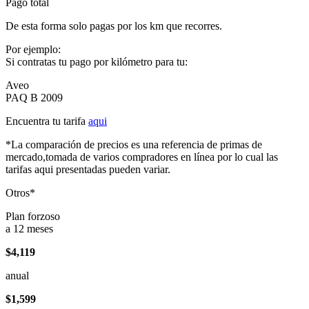
Pago total
De esta forma solo pagas por los km que recorres.
Por ejemplo:
Si contratas tu pago por kilómetro para tu:
Aveo
PAQ B 2009
Encuentra tu tarifa
aqui
*La comparación de precios es una referencia de primas de
mercado,tomada de varios compradores en línea por lo cual las
tarifas aqui presentadas pueden variar.
Otros*
Plan forzoso
a 12 meses
$4,119
anual
$1,599