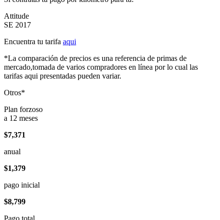
Attitude
SE 2017
Encuentra tu tarifa
aqui
*La comparación de precios es una referencia de primas de
mercado,tomada de varios compradores en línea por lo cual las
tarifas aqui presentadas pueden variar.
Otros*
Plan forzoso
a 12 meses
$7,371
anual
$1,379
pago inicial
$8,799
Pago total