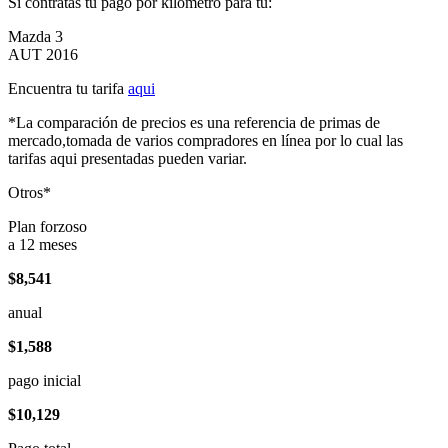
Si contratas tu pago por kilómetro para tu:
Mazda 3
AUT 2016
Encuentra tu tarifa
aqui
*La comparación de precios es una referencia de primas de
mercado,tomada de varios compradores en línea por lo cual las
tarifas aqui presentadas pueden variar.
Otros*
Plan forzoso
a 12 meses
$8,541
anual
$1,588
pago inicial
$10,129