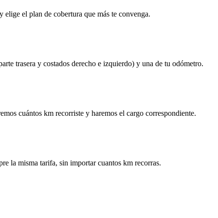
y elige el plan de cobertura que más te convenga.
 parte trasera y costados derecho e izquierdo) y una de tu odómetro.
remos cuántos km recorriste y haremos el cargo correspondiente.
re la misma tarifa, sin importar cuantos km recorras.