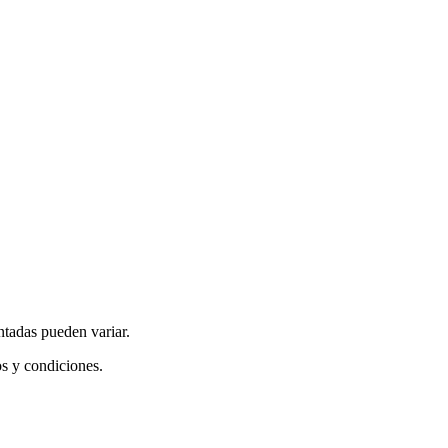
ntadas pueden variar.
os y condiciones.