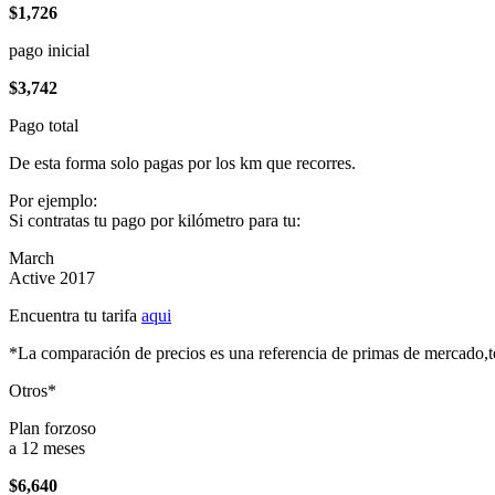
$1,726
pago inicial
$3,742
Pago total
De esta forma solo pagas por los km que recorres.
Por ejemplo:
Si contratas tu pago por kilómetro para tu:
March
Active 2017
Encuentra tu tarifa
aqui
*La comparación de precios es una referencia de primas de mercado,to
Otros*
Plan forzoso
a 12 meses
$6,640