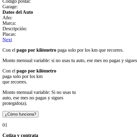
Código postal:
Garage:
Datos del Auto
Año:
Marca:
Descripción:
Placas:
Next
Con el
pago por kilómetro
paga solo por los km que recorres.
Monto mensual variable: si no usas tu auto, ese mes no pagas y sigues
Con el
pago por kilómetro
paga solo por los km
que recorres.
Monto mensual variable: Si no usas tu
auto, ese mes no pagas y sigues
protegido(a).
¿Cómo funciona?
01
Cotiza y contrata