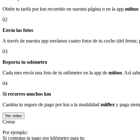
Obtén tu tarifa por km recorrido en nuestra página o en la app
miituo
02
Envía las fotos
A través de nuestra app envíanos cuatro fotos de tu coche (del frente,
03
Reporta tu odómetro
Cada mes envía una foto de tu odómetro en la app de
miituo
. Así sab
04
Si recorres muchos km
Cambia tu seguro de pago por km a la modalidad
miiflex
y paga siemp
Ver video
Cerrar
Por ejemplo:
Si contratas tu pago por kilómetro para tu: