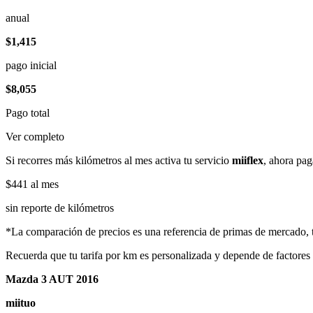
anual
$1,415
pago inicial
$8,055
Pago total
Ver completo
Si recorres más kilómetros al mes activa tu servicio
miiflex
, ahora pag
$441
al mes
sin reporte de kilómetros
*La comparación de precios es una referencia de primas de mercado, to
Recuerda que tu tarifa por km es personalizada y depende de factores
Mazda 3 AUT 2016
miituo