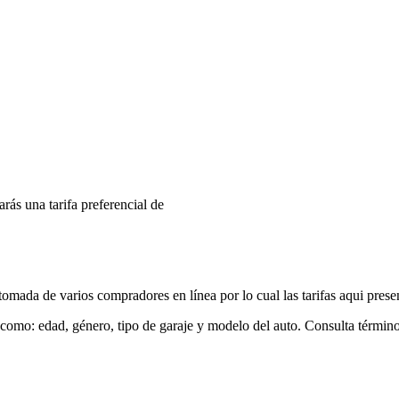
arás una tarifa preferencial de
mada de varios compradores en línea por lo cual las tarifas aqui prese
 como: edad, género, tipo de garaje y modelo del auto. Consulta términ