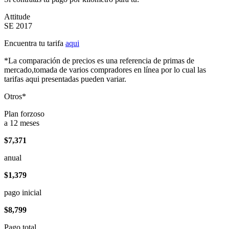
Attitude
SE 2017
Encuentra tu tarifa
aqui
*La comparación de precios es una referencia de primas de
mercado,tomada de varios compradores en línea por lo cual las
tarifas aqui presentadas pueden variar.
Otros*
Plan forzoso
a 12 meses
$7,371
anual
$1,379
pago inicial
$8,799
Pago total