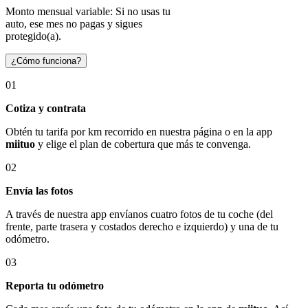
Monto mensual variable: Si no usas tu
auto, ese mes no pagas y sigues
protegido(a).
¿Cómo funciona?
01
Cotiza y contrata
Obtén tu tarifa por km recorrido en nuestra página o en la app
miituo
y elige el plan de cobertura que más te convenga.
02
Envía las fotos
A través de nuestra app envíanos cuatro fotos de tu coche (del
frente, parte trasera y costados derecho e izquierdo) y una de tu
odómetro.
03
Reporta tu odómetro