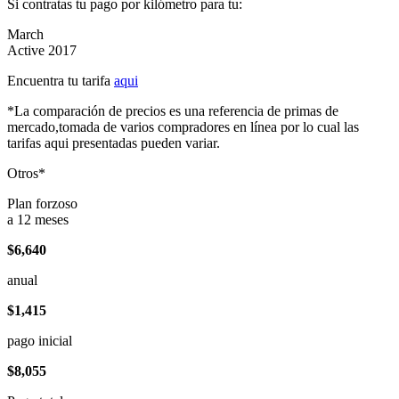
Si contratas tu pago por kilómetro para tu:
March
Active 2017
Encuentra tu tarifa
aqui
*La comparación de precios es una referencia de primas de
mercado,tomada de varios compradores en línea por lo cual las
tarifas aqui presentadas pueden variar.
Otros*
Plan forzoso
a 12 meses
$6,640
anual
$1,415
pago inicial
$8,055