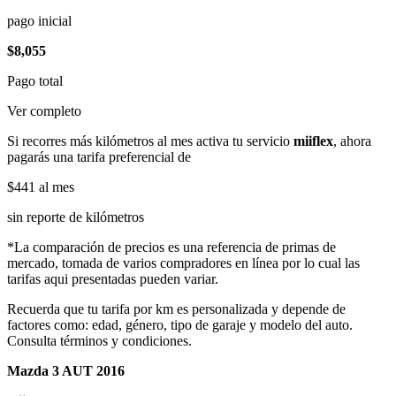
pago inicial
$8,055
Pago total
Ver completo
Si recorres más kilómetros al mes activa tu servicio
miiflex
, ahora
pagarás una tarifa preferencial de
$441
al mes
sin reporte de kilómetros
*La comparación de precios es una referencia de primas de
mercado, tomada de varios compradores en línea por lo cual las
tarifas aqui presentadas pueden variar.
Recuerda que tu tarifa por km es personalizada y depende de
factores como: edad, género, tipo de garaje y modelo del auto.
Consulta términos y condiciones.
Mazda 3 AUT 2016