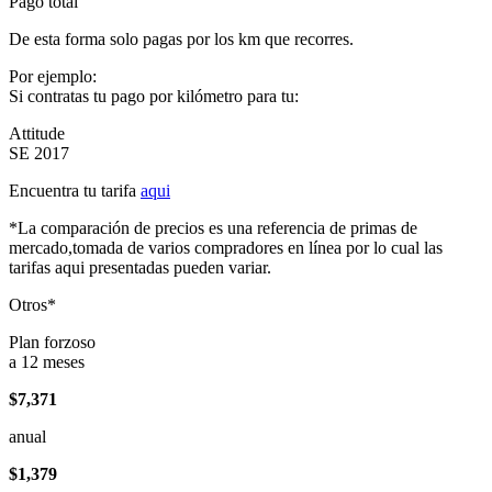
Pago total
De esta forma solo pagas por los km que recorres.
Por ejemplo:
Si contratas tu pago por kilómetro para tu:
Attitude
SE 2017
Encuentra tu tarifa
aqui
*La comparación de precios es una referencia de primas de
mercado,tomada de varios compradores en línea por lo cual las
tarifas aqui presentadas pueden variar.
Otros*
Plan forzoso
a 12 meses
$7,371
anual
$1,379