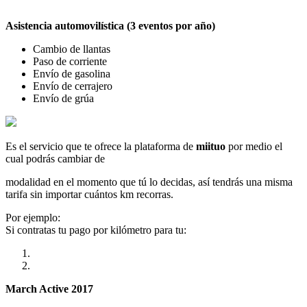
Asistencia automovilística (3 eventos por año)
Cambio de llantas
Paso de corriente
Envío de gasolina
Envío de cerrajero
Envío de grúa
Es el servicio que te ofrece la plataforma de
miituo
por medio el
cual podrás cambiar de
modalidad en el momento que tú lo decidas, así tendrás una misma
tarifa sin importar cuántos km recorras.
Por ejemplo:
Si contratas tu pago por kilómetro para tu:
March Active 2017