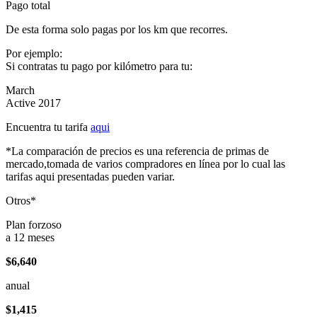
Pago total
De esta forma solo pagas por los km que recorres.
Por ejemplo:
Si contratas tu pago por kilómetro para tu:
March
Active 2017
Encuentra tu tarifa
aqui
*La comparación de precios es una referencia de primas de
mercado,tomada de varios compradores en línea por lo cual las
tarifas aqui presentadas pueden variar.
Otros*
Plan forzoso
a 12 meses
$6,640
anual
$1,415