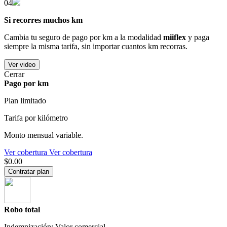
04
Si recorres muchos km
Cambia tu seguro de pago por km a la modalidad
miiflex
y paga
siempre la misma tarifa, sin importar cuantos km recorras.
Ver video
Cerrar
Pago por km
Plan limitado
Tarifa por kilómetro
Monto mensual variable.
Ver cobertura
Ver cobertura
$0.00
Contratar plan
Robo total
Indemnización: Valor comercial.