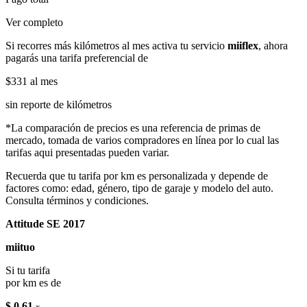
Ver completo
Si recorres más kilómetros al mes activa tu servicio
miiflex
, ahora
pagarás una tarifa preferencial de
$331
al mes
sin reporte de kilómetros
*La comparación de precios es una referencia de primas de
mercado, tomada de varios compradores en línea por lo cual las
tarifas aqui presentadas pueden variar.
Recuerda que tu tarifa por km es personalizada y depende de
factores como: edad, género, tipo de garaje y modelo del auto.
Consulta términos y condiciones.
Attitude SE 2017
miituo
Si tu tarifa
por km es de
$ 0.61
x