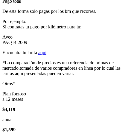
Pago total
De esta forma solo pagas por los km que recorres.
Por ejemplo:
Si contratas tu pago por kilómetro para tu:
Aveo
PAQ B 2009
Encuentra tu tarifa
aqui
*La comparación de precios es una referencia de primas de
mercado,tomada de varios compradores en línea por lo cual las
tarifas aqui presentadas pueden variar.
Otros*
Plan forzoso
a 12 meses
$4,119
anual
$1,599