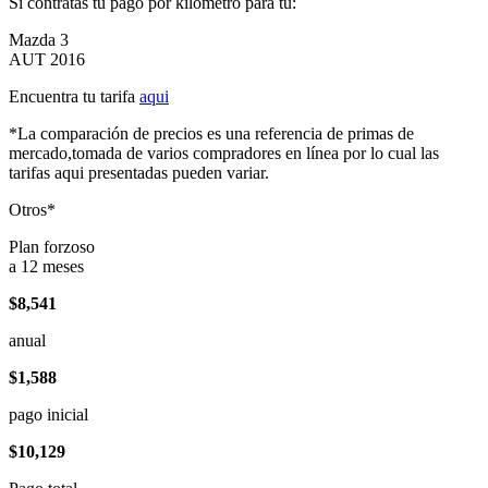
Si contratas tu pago por kilómetro para tu:
Mazda 3
AUT 2016
Encuentra tu tarifa
aqui
*La comparación de precios es una referencia de primas de
mercado,tomada de varios compradores en línea por lo cual las
tarifas aqui presentadas pueden variar.
Otros*
Plan forzoso
a 12 meses
$8,541
anual
$1,588
pago inicial
$10,129