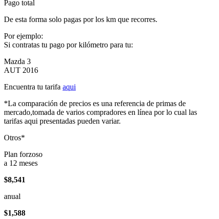
Pago total
De esta forma solo pagas por los km que recorres.
Por ejemplo:
Si contratas tu pago por kilómetro para tu:
Mazda 3
AUT 2016
Encuentra tu tarifa
aqui
*La comparación de precios es una referencia de primas de
mercado,tomada de varios compradores en línea por lo cual las
tarifas aqui presentadas pueden variar.
Otros*
Plan forzoso
a 12 meses
$8,541
anual
$1,588