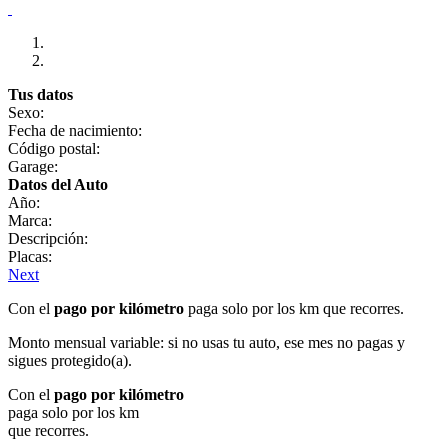
Tus datos
Sexo:
Fecha de nacimiento:
Código postal:
Garage:
Datos del Auto
Año:
Marca:
Descripción:
Placas:
Next
Con el
pago por kilómetro
paga solo por los km que recorres.
Monto mensual variable: si no usas tu auto, ese mes no pagas y
sigues protegido(a).
Con el
pago por kilómetro
paga solo por los km
que recorres.