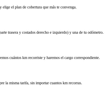
y elige el plan de cobertura que más te convenga.
 parte trasera y costados derecho e izquierdo) y una de tu odómetro.
remos cuántos km recorriste y haremos el cargo correspondiente.
re la misma tarifa, sin importar cuantos km recorras.