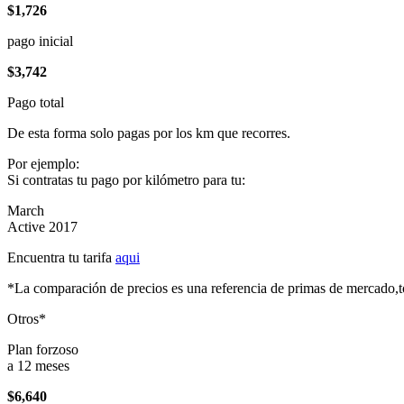
$1,726
pago inicial
$3,742
Pago total
De esta forma solo pagas por los km que recorres.
Por ejemplo:
Si contratas tu pago por kilómetro para tu:
March
Active 2017
Encuentra tu tarifa
aqui
*La comparación de precios es una referencia de primas de mercado,to
Otros*
Plan forzoso
a 12 meses
$6,640