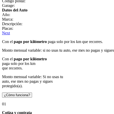
Código postal:
Garage:
Datos del Auto
Año:
Marca:
Descripción:
Placas:
Next
Con el
pago por kilómetro
paga solo por los km que recorres.
Monto mensual variable: si no usas tu auto, ese mes no pagas y sigues
Con el
pago por kilómetro
paga solo por los km
que recorres.
Monto mensual variable: Si no usas tu
auto, ese mes no pagas y sigues
protegido(a).
¿Cómo funciona?
01
Cotiza y contrata