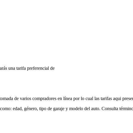
arás una tarifa preferencial de
mada de varios compradores en línea por lo cual las tarifas aqui prese
 como: edad, género, tipo de garaje y modelo del auto. Consulta términ