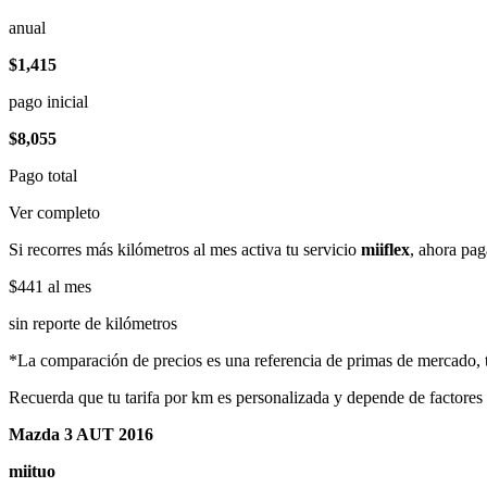
anual
$1,415
pago inicial
$8,055
Pago total
Ver completo
Si recorres más kilómetros al mes activa tu servicio
miiflex
, ahora pag
$441
al mes
sin reporte de kilómetros
*La comparación de precios es una referencia de primas de mercado, to
Recuerda que tu tarifa por km es personalizada y depende de factores
Mazda 3 AUT 2016
miituo