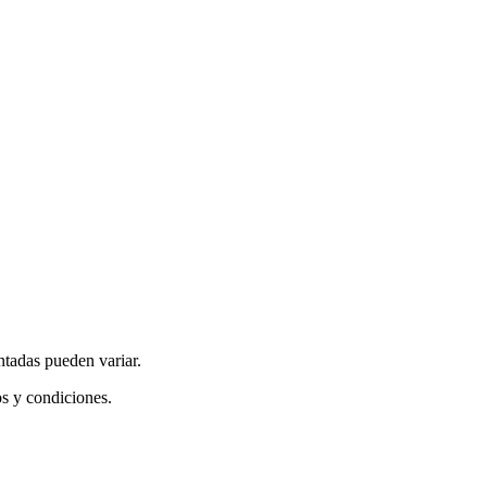
ntadas pueden variar.
os y condiciones.