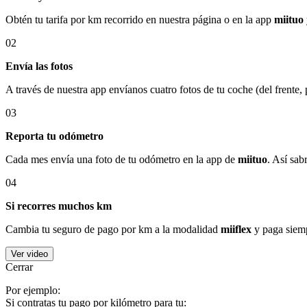
Obtén tu tarifa por km recorrido en nuestra página o en la app
miituo
02
Envía las fotos
A través de nuestra app envíanos cuatro fotos de tu coche (del frente,
03
Reporta tu odómetro
Cada mes envía una foto de tu odómetro en la app de
miituo
. Así sab
04
Si recorres muchos km
Cambia tu seguro de pago por km a la modalidad
miiflex
y paga siemp
Ver video
Cerrar
Por ejemplo:
Si contratas tu pago por kilómetro para tu: