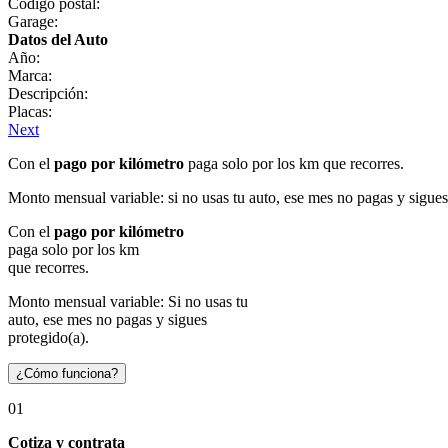
Código postal:
Garage:
Datos del Auto
Año:
Marca:
Descripción:
Placas:
Next
Con el
pago por kilómetro
paga solo por los km que recorres.
Monto mensual variable: si no usas tu auto, ese mes no pagas y sigues
Con el
pago por kilómetro
paga solo por los km
que recorres.
Monto mensual variable: Si no usas tu
auto, ese mes no pagas y sigues
protegido(a).
¿Cómo funciona?
01
Cotiza y contrata