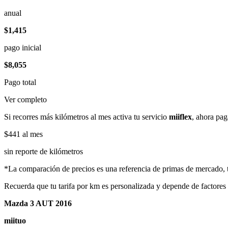
anual
$1,415
pago inicial
$8,055
Pago total
Ver completo
Si recorres más kilómetros al mes activa tu servicio
miiflex
, ahora pag
$441
al mes
sin reporte de kilómetros
*La comparación de precios es una referencia de primas de mercado, to
Recuerda que tu tarifa por km es personalizada y depende de factores
Mazda 3 AUT 2016
miituo