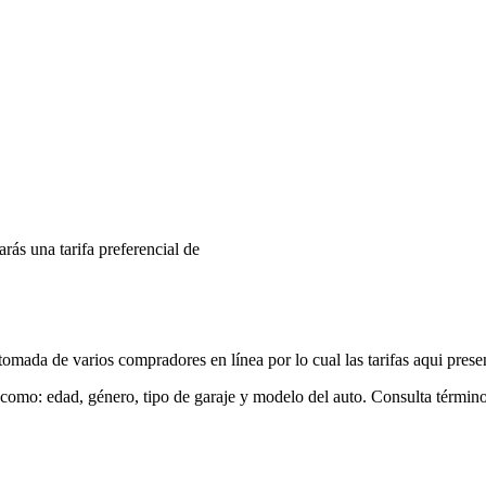
arás una tarifa preferencial de
mada de varios compradores en línea por lo cual las tarifas aqui prese
 como: edad, género, tipo de garaje y modelo del auto. Consulta términ