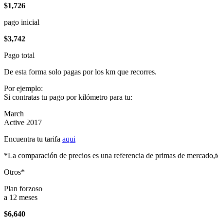
$1,726
pago inicial
$3,742
Pago total
De esta forma solo pagas por los km que recorres.
Por ejemplo:
Si contratas tu pago por kilómetro para tu:
March
Active 2017
Encuentra tu tarifa
aqui
*La comparación de precios es una referencia de primas de mercado,to
Otros*
Plan forzoso
a 12 meses
$6,640