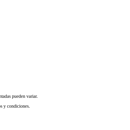
ntadas pueden variar.
os y condiciones.