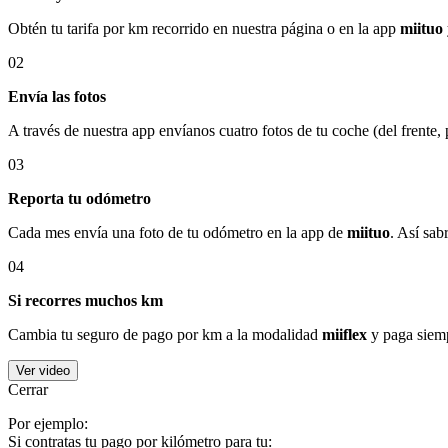
Obtén tu tarifa por km recorrido en nuestra página o en la app
miituo
02
Envía las fotos
A través de nuestra app envíanos cuatro fotos de tu coche (del frente,
03
Reporta tu odómetro
Cada mes envía una foto de tu odómetro en la app de
miituo
. Así sab
04
Si recorres muchos km
Cambia tu seguro de pago por km a la modalidad
miiflex
y paga siemp
Ver video
Cerrar
Por ejemplo:
Si contratas tu pago por kilómetro para tu: