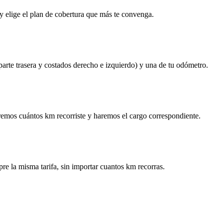
y elige el plan de cobertura que más te convenga.
 parte trasera y costados derecho e izquierdo) y una de tu odómetro.
remos cuántos km recorriste y haremos el cargo correspondiente.
re la misma tarifa, sin importar cuantos km recorras.