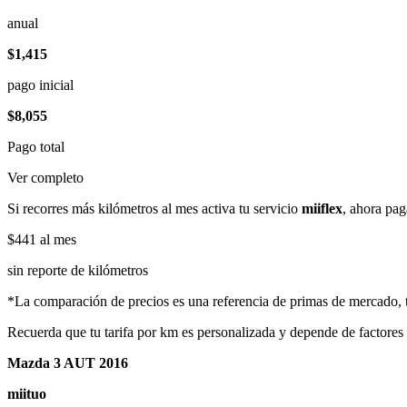
anual
$1,415
pago inicial
$8,055
Pago total
Ver completo
Si recorres más kilómetros al mes activa tu servicio
miiflex
, ahora pag
$441
al mes
sin reporte de kilómetros
*La comparación de precios es una referencia de primas de mercado, to
Recuerda que tu tarifa por km es personalizada y depende de factores
Mazda 3 AUT 2016
miituo