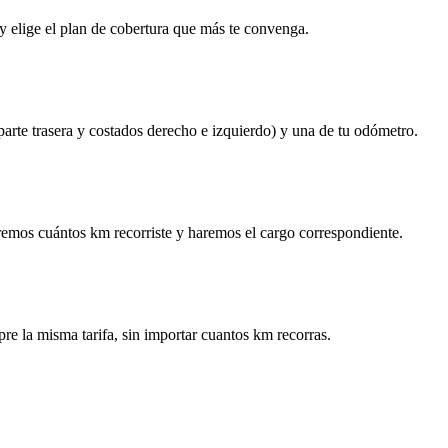
y elige el plan de cobertura que más te convenga.
 parte trasera y costados derecho e izquierdo) y una de tu odómetro.
remos cuántos km recorriste y haremos el cargo correspondiente.
re la misma tarifa, sin importar cuantos km recorras.