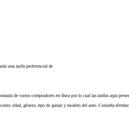
arás una tarifa preferencial de
mada de varios compradores en línea por lo cual las tarifas aqui prese
 como: edad, género, tipo de garaje y modelo del auto. Consulta términ