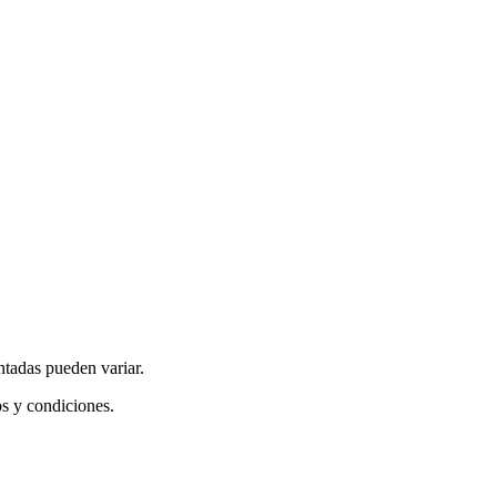
ntadas pueden variar.
os y condiciones.