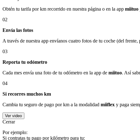
Obtén tu tarifa por km recorrido en nuestra página o en la app
miituo
02
Envía las fotos
A través de nuestra app envíanos cuatro fotos de tu coche (del frente,
03
Reporta tu odómetro
Cada mes envía una foto de tu odómetro en la app de
miituo
. Así sab
04
Si recorres muchos km
Cambia tu seguro de pago por km a la modalidad
miiflex
y paga siemp
Ver video
Cerrar
Por ejemplo:
Si contratas tu pago por kilómetro para tu: