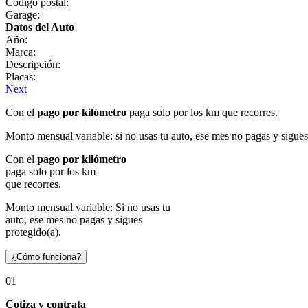
Código postal:
Garage:
Datos del Auto
Año:
Marca:
Descripción:
Placas:
Next
Con el
pago por kilómetro
paga solo por los km que recorres.
Monto mensual variable: si no usas tu auto, ese mes no pagas y sigues
Con el
pago por kilómetro
paga solo por los km
que recorres.
Monto mensual variable: Si no usas tu
auto, ese mes no pagas y sigues
protegido(a).
¿Cómo funciona?
01
Cotiza y contrata