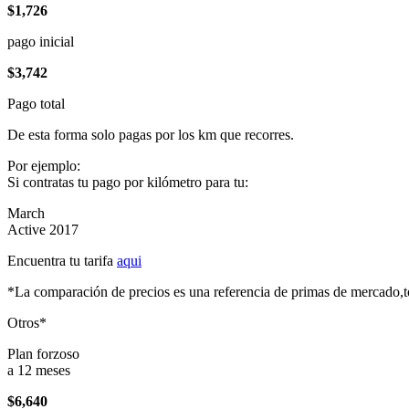
$1,726
pago inicial
$3,742
Pago total
De esta forma solo pagas por los km que recorres.
Por ejemplo:
Si contratas tu pago por kilómetro para tu:
March
Active 2017
Encuentra tu tarifa
aqui
*La comparación de precios es una referencia de primas de mercado,to
Otros*
Plan forzoso
a 12 meses
$6,640