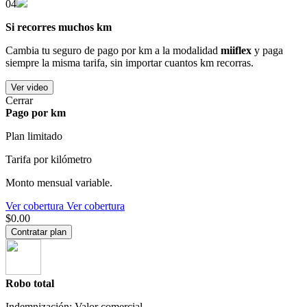
04
Si recorres muchos km
Cambia tu seguro de pago por km a la modalidad
miiflex
y paga
siempre la misma tarifa, sin importar cuantos km recorras.
Ver video
Cerrar
Pago por km
Plan limitado
Tarifa por kilómetro
Monto mensual variable.
Ver cobertura
Ver cobertura
$0.00
Contratar plan
Robo total
Indemnización: Valor comercial.