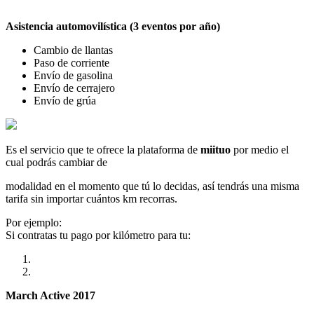
Asistencia automovilística (3 eventos por año)
Cambio de llantas
Paso de corriente
Envío de gasolina
Envío de cerrajero
Envío de grúa
Es el servicio que te ofrece la plataforma de
miituo
por medio el
cual podrás cambiar de
modalidad en el momento que tú lo decidas, así tendrás una misma
tarifa sin importar cuántos km recorras.
Por ejemplo:
Si contratas tu pago por kilómetro para tu:
March Active 2017