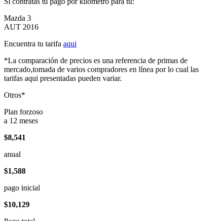
Si contratas tu pago por kilómetro para tu:
Mazda 3
AUT 2016
Encuentra tu tarifa
aqui
*La comparación de precios es una referencia de primas de
mercado,tomada de varios compradores en línea por lo cual las
tarifas aqui presentadas pueden variar.
Otros*
Plan forzoso
a 12 meses
$8,541
anual
$1,588
pago inicial
$10,129