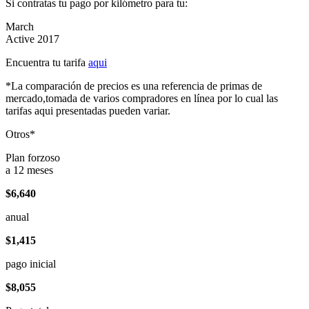
Si contratas tu pago por kilómetro para tu:
March
Active 2017
Encuentra tu tarifa
aqui
*La comparación de precios es una referencia de primas de
mercado,tomada de varios compradores en línea por lo cual las
tarifas aqui presentadas pueden variar.
Otros*
Plan forzoso
a 12 meses
$6,640
anual
$1,415
pago inicial
$8,055