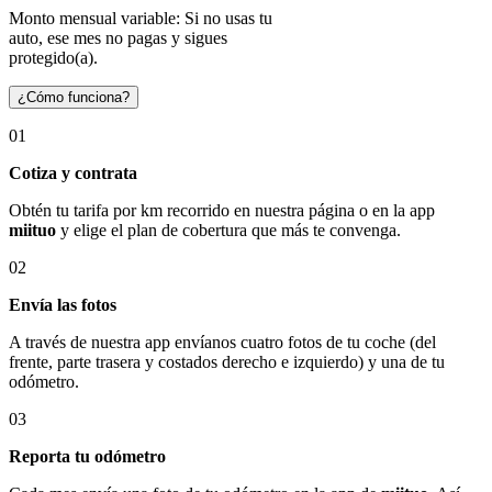
Monto mensual variable: Si no usas tu
auto, ese mes no pagas y sigues
protegido(a).
¿Cómo funciona?
01
Cotiza y contrata
Obtén tu tarifa por km recorrido en nuestra página o en la app
miituo
y elige el plan de cobertura que más te convenga.
02
Envía las fotos
A través de nuestra app envíanos cuatro fotos de tu coche (del
frente, parte trasera y costados derecho e izquierdo) y una de tu
odómetro.
03
Reporta tu odómetro