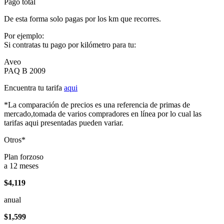
Pago total
De esta forma solo pagas por los km que recorres.
Por ejemplo:
Si contratas tu pago por kilómetro para tu:
Aveo
PAQ B 2009
Encuentra tu tarifa
aqui
*La comparación de precios es una referencia de primas de
mercado,tomada de varios compradores en línea por lo cual las
tarifas aqui presentadas pueden variar.
Otros*
Plan forzoso
a 12 meses
$4,119
anual
$1,599