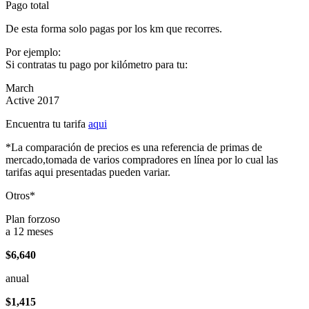
Pago total
De esta forma solo pagas por los km que recorres.
Por ejemplo:
Si contratas tu pago por kilómetro para tu:
March
Active 2017
Encuentra tu tarifa
aqui
*La comparación de precios es una referencia de primas de
mercado,tomada de varios compradores en línea por lo cual las
tarifas aqui presentadas pueden variar.
Otros*
Plan forzoso
a 12 meses
$6,640
anual
$1,415