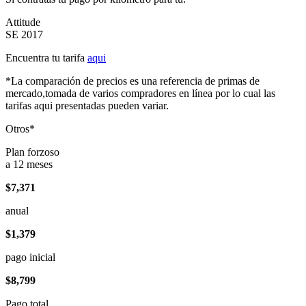
Attitude
SE 2017
Encuentra tu tarifa
aqui
*La comparación de precios es una referencia de primas de
mercado,tomada de varios compradores en línea por lo cual las
tarifas aqui presentadas pueden variar.
Otros*
Plan forzoso
a 12 meses
$7,371
anual
$1,379
pago inicial
$8,799
Pago total