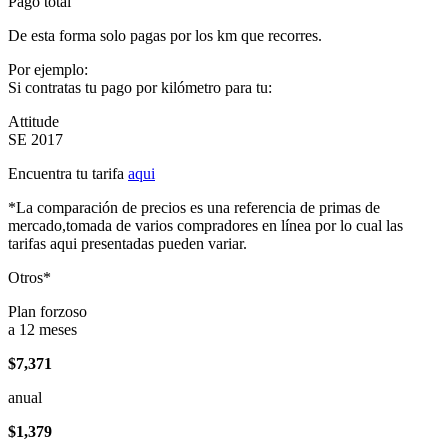
Pago total
De esta forma solo pagas por los km que recorres.
Por ejemplo:
Si contratas tu pago por kilómetro para tu:
Attitude
SE 2017
Encuentra tu tarifa
aqui
*La comparación de precios es una referencia de primas de
mercado,tomada de varios compradores en línea por lo cual las
tarifas aqui presentadas pueden variar.
Otros*
Plan forzoso
a 12 meses
$7,371
anual
$1,379