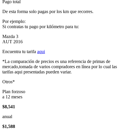
Pago total
De esta forma solo pagas por los km que recorres.
Por ejemplo:
Si contratas tu pago por kilómetro para tu:
Mazda 3
AUT 2016
Encuentra tu tarifa
aqui
*La comparación de precios es una referencia de primas de
mercado,tomada de varios compradores en línea por lo cual las
tarifas aqui presentadas pueden variar.
Otros*
Plan forzoso
a 12 meses
$8,541
anual
$1,588