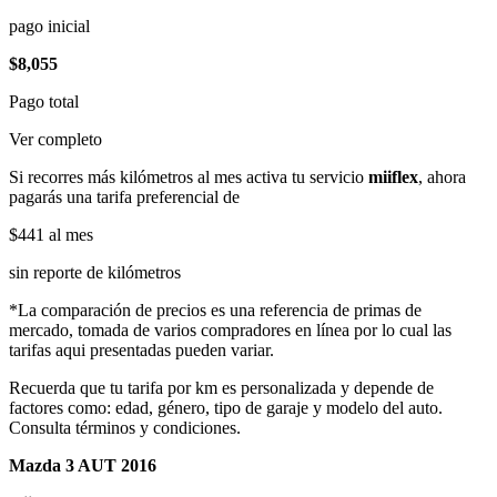
pago inicial
$8,055
Pago total
Ver completo
Si recorres más kilómetros al mes activa tu servicio
miiflex
, ahora
pagarás una tarifa preferencial de
$441
al mes
sin reporte de kilómetros
*La comparación de precios es una referencia de primas de
mercado, tomada de varios compradores en línea por lo cual las
tarifas aqui presentadas pueden variar.
Recuerda que tu tarifa por km es personalizada y depende de
factores como: edad, género, tipo de garaje y modelo del auto.
Consulta términos y condiciones.
Mazda 3 AUT 2016