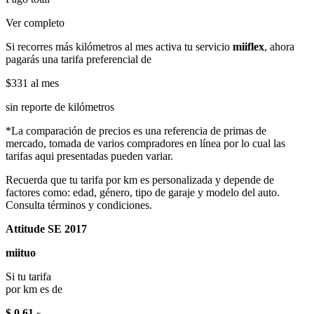
Ver completo
Si recorres más kilómetros al mes activa tu servicio
miiflex
, ahora
pagarás una tarifa preferencial de
$331
al mes
sin reporte de kilómetros
*La comparación de precios es una referencia de primas de
mercado, tomada de varios compradores en línea por lo cual las
tarifas aqui presentadas pueden variar.
Recuerda que tu tarifa por km es personalizada y depende de
factores como: edad, género, tipo de garaje y modelo del auto.
Consulta términos y condiciones.
Attitude SE 2017
miituo
Si tu tarifa
por km es de
$ 0.61
x