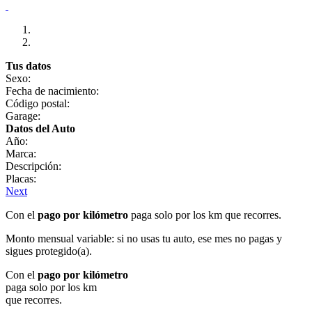
Tus datos
Sexo:
Fecha de nacimiento:
Código postal:
Garage:
Datos del Auto
Año:
Marca:
Descripción:
Placas:
Next
Con el
pago por kilómetro
paga solo por los km que recorres.
Monto mensual variable: si no usas tu auto, ese mes no pagas y
sigues protegido(a).
Con el
pago por kilómetro
paga solo por los km
que recorres.