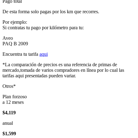
Pago total
De esta forma solo pagas por los km que recorres.
Por ejemplo:
Si contratas tu pago por kilómetro para tu:
Aveo
PAQ B 2009
Encuentra tu tarifa
aqui
*La comparación de precios es una referencia de primas de
mercado,tomada de varios compradores en línea por lo cual las
tarifas aqui presentadas pueden variar.
Otros*
Plan forzoso
a 12 meses
$4,119
anual
$1,599