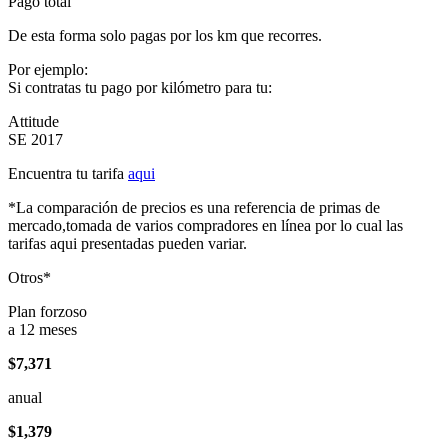
Pago total
De esta forma solo pagas por los km que recorres.
Por ejemplo:
Si contratas tu pago por kilómetro para tu:
Attitude
SE 2017
Encuentra tu tarifa
aqui
*La comparación de precios es una referencia de primas de
mercado,tomada de varios compradores en línea por lo cual las
tarifas aqui presentadas pueden variar.
Otros*
Plan forzoso
a 12 meses
$7,371
anual
$1,379