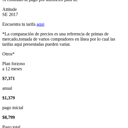
Attitude
SE 2017
Encuentra tu tarifa
aqui
*La comparación de precios es una referencia de primas de
mercado,tomada de varios compradores en línea por lo cual las
tarifas aqui presentadas pueden variar.
Otros*
Plan forzoso
a 12 meses
$7,371
anual
$1,379
pago inicial
$8,799
Pago total