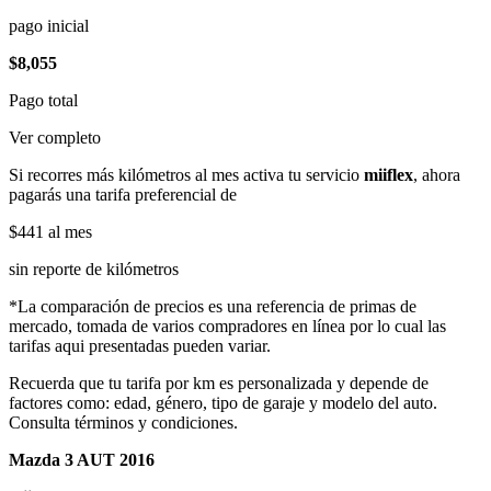
pago inicial
$8,055
Pago total
Ver completo
Si recorres más kilómetros al mes activa tu servicio
miiflex
, ahora
pagarás una tarifa preferencial de
$441
al mes
sin reporte de kilómetros
*La comparación de precios es una referencia de primas de
mercado, tomada de varios compradores en línea por lo cual las
tarifas aqui presentadas pueden variar.
Recuerda que tu tarifa por km es personalizada y depende de
factores como: edad, género, tipo de garaje y modelo del auto.
Consulta términos y condiciones.
Mazda 3 AUT 2016