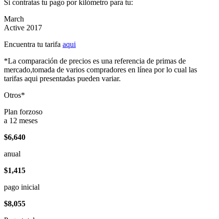
Si contratas tu pago por kilómetro para tu:
March
Active 2017
Encuentra tu tarifa
aqui
*La comparación de precios es una referencia de primas de
mercado,tomada de varios compradores en línea por lo cual las
tarifas aqui presentadas pueden variar.
Otros*
Plan forzoso
a 12 meses
$6,640
anual
$1,415
pago inicial
$8,055