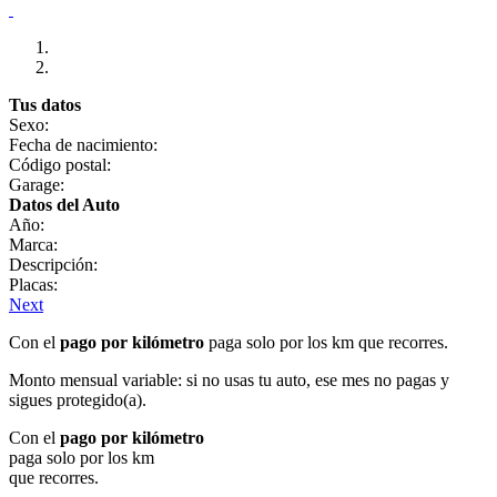
Tus datos
Sexo:
Fecha de nacimiento:
Código postal:
Garage:
Datos del Auto
Año:
Marca:
Descripción:
Placas:
Next
Con el
pago por kilómetro
paga solo por los km que recorres.
Monto mensual variable: si no usas tu auto, ese mes no pagas y
sigues protegido(a).
Con el
pago por kilómetro
paga solo por los km
que recorres.