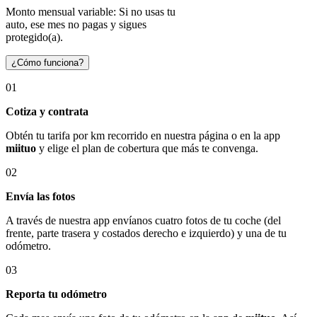
Monto mensual variable: Si no usas tu
auto, ese mes no pagas y sigues
protegido(a).
¿Cómo funciona?
01
Cotiza y contrata
Obtén tu tarifa por km recorrido en nuestra página o en la app
miituo
y elige el plan de cobertura que más te convenga.
02
Envía las fotos
A través de nuestra app envíanos cuatro fotos de tu coche (del
frente, parte trasera y costados derecho e izquierdo) y una de tu
odómetro.
03
Reporta tu odómetro