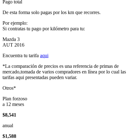
Pago total
De esta forma solo pagas por los km que recorres.
Por ejemplo:
Si contratas tu pago por kilómetro para tu:
Mazda 3
AUT 2016
Encuentra tu tarifa
aqui
*La comparación de precios es una referencia de primas de
mercado,tomada de varios compradores en línea por lo cual las
tarifas aqui presentadas pueden variar.
Otros*
Plan forzoso
a 12 meses
$8,541
anual
$1,588