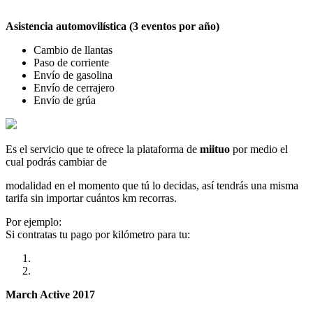
Asistencia automovilística (3 eventos por año)
Cambio de llantas
Paso de corriente
Envío de gasolina
Envío de cerrajero
Envío de grúa
Es el servicio que te ofrece la plataforma de
miituo
por medio el
cual podrás cambiar de
modalidad en el momento que tú lo decidas, así tendrás una misma
tarifa sin importar cuántos km recorras.
Por ejemplo:
Si contratas tu pago por kilómetro para tu:
March Active 2017