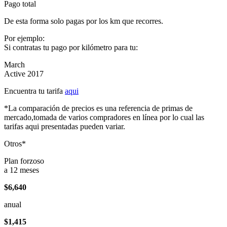
Pago total
De esta forma solo pagas por los km que recorres.
Por ejemplo:
Si contratas tu pago por kilómetro para tu:
March
Active 2017
Encuentra tu tarifa
aqui
*La comparación de precios es una referencia de primas de
mercado,tomada de varios compradores en línea por lo cual las
tarifas aqui presentadas pueden variar.
Otros*
Plan forzoso
a 12 meses
$6,640
anual
$1,415