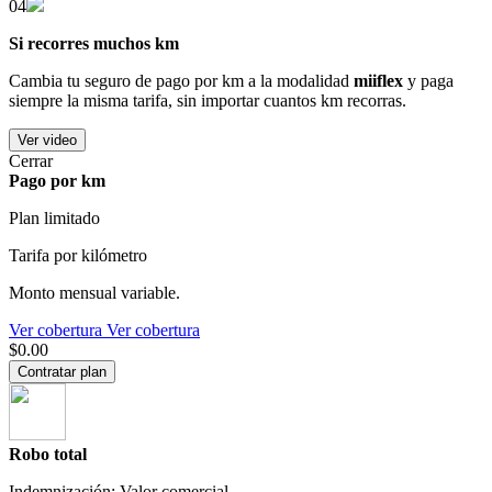
04
Si recorres muchos km
Cambia tu seguro de pago por km a la modalidad
miiflex
y paga
siempre la misma tarifa, sin importar cuantos km recorras.
Ver video
Cerrar
Pago por km
Plan limitado
Tarifa por kilómetro
Monto mensual variable.
Ver cobertura
Ver cobertura
$0.00
Contratar plan
Robo total
Indemnización: Valor comercial.