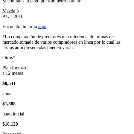
Si contratas tu pago por kilómetro para tu:
Mazda 3
AUT 2016
Encuentra tu tarifa
aqui
*La comparación de precios es una referencia de primas de
mercado,tomada de varios compradores en línea por lo cual las
tarifas aqui presentadas pueden variar.
Otros*
Plan forzoso
a 12 meses
$8,541
anual
$1,588
pago inicial
$10,129