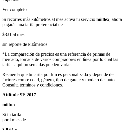
Ver completo
Si recorres más kilómetros al mes activa tu servicio
miiflex
, ahora
pagarás una tarifa preferencial de
$331
al mes
sin reporte de kilómetros
*La comparación de precios es una referencia de primas de
mercado, tomada de varios compradores en línea por lo cual las
tarifas aqui presentadas pueden variar.
Recuerda que tu tarifa por km es personalizada y depende de
factores como: edad, género, tipo de garaje y modelo del auto.
Consulta términos y condiciones.
Attitude SE 2017
miituo
Si tu tarifa
por km es de
$ 0.61
x