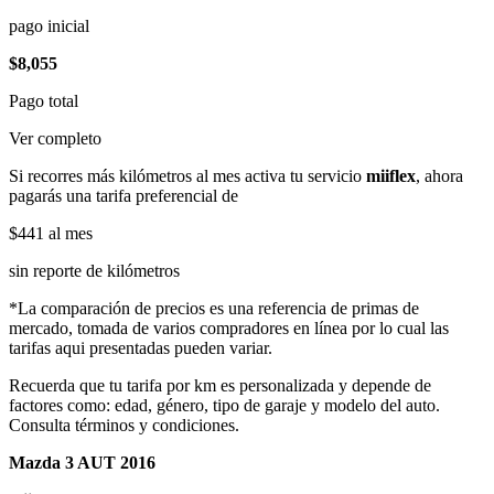
pago inicial
$8,055
Pago total
Ver completo
Si recorres más kilómetros al mes activa tu servicio
miiflex
, ahora
pagarás una tarifa preferencial de
$441
al mes
sin reporte de kilómetros
*La comparación de precios es una referencia de primas de
mercado, tomada de varios compradores en línea por lo cual las
tarifas aqui presentadas pueden variar.
Recuerda que tu tarifa por km es personalizada y depende de
factores como: edad, género, tipo de garaje y modelo del auto.
Consulta términos y condiciones.
Mazda 3 AUT 2016