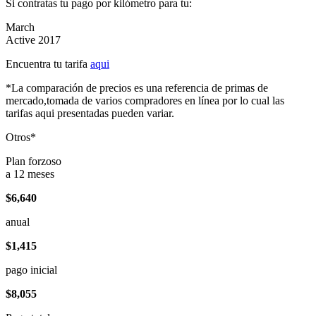
Si contratas tu pago por kilómetro para tu:
March
Active 2017
Encuentra tu tarifa
aqui
*La comparación de precios es una referencia de primas de
mercado,tomada de varios compradores en línea por lo cual las
tarifas aqui presentadas pueden variar.
Otros*
Plan forzoso
a 12 meses
$6,640
anual
$1,415
pago inicial
$8,055