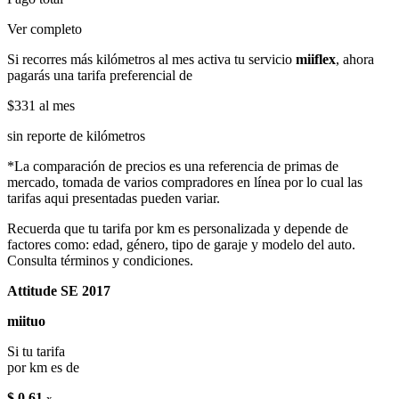
Ver completo
Si recorres más kilómetros al mes activa tu servicio
miiflex
, ahora
pagarás una tarifa preferencial de
$331
al mes
sin reporte de kilómetros
*La comparación de precios es una referencia de primas de
mercado, tomada de varios compradores en línea por lo cual las
tarifas aqui presentadas pueden variar.
Recuerda que tu tarifa por km es personalizada y depende de
factores como: edad, género, tipo de garaje y modelo del auto.
Consulta términos y condiciones.
Attitude SE 2017
miituo
Si tu tarifa
por km es de
$ 0.61
x