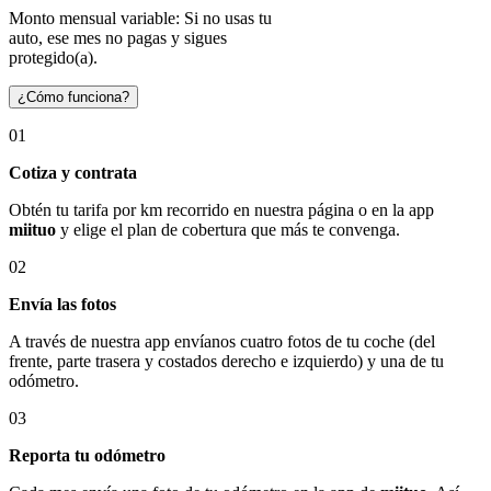
Monto mensual variable: Si no usas tu
auto, ese mes no pagas y sigues
protegido(a).
¿Cómo funciona?
01
Cotiza y contrata
Obtén tu tarifa por km recorrido en nuestra página o en la app
miituo
y elige el plan de cobertura que más te convenga.
02
Envía las fotos
A través de nuestra app envíanos cuatro fotos de tu coche (del
frente, parte trasera y costados derecho e izquierdo) y una de tu
odómetro.
03
Reporta tu odómetro