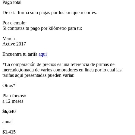
Pago total
De esta forma solo pagas por los km que recorres.
Por ejemplo:
Si contratas tu pago por kilómetro para tu:
March
Active 2017
Encuentra tu tarifa
aqui
*La comparación de precios es una referencia de primas de
mercado,tomada de varios compradores en línea por lo cual las
tarifas aqui presentadas pueden variar.
Otros*
Plan forzoso
a 12 meses
$6,640
anual
$1,415