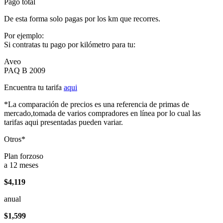
Pago total
De esta forma solo pagas por los km que recorres.
Por ejemplo:
Si contratas tu pago por kilómetro para tu:
Aveo
PAQ B 2009
Encuentra tu tarifa
aqui
*La comparación de precios es una referencia de primas de
mercado,tomada de varios compradores en línea por lo cual las
tarifas aqui presentadas pueden variar.
Otros*
Plan forzoso
a 12 meses
$4,119
anual
$1,599