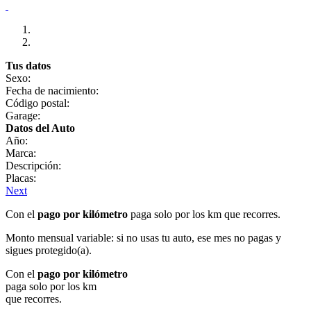
Tus datos
Sexo:
Fecha de nacimiento:
Código postal:
Garage:
Datos del Auto
Año:
Marca:
Descripción:
Placas:
Next
Con el
pago por kilómetro
paga solo por los km que recorres.
Monto mensual variable: si no usas tu auto, ese mes no pagas y
sigues protegido(a).
Con el
pago por kilómetro
paga solo por los km
que recorres.