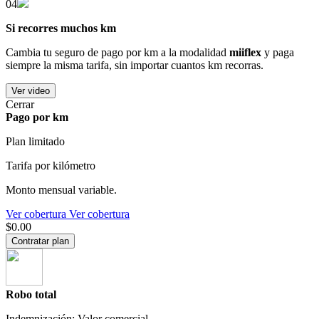
04
Si recorres muchos km
Cambia tu seguro de pago por km a la modalidad
miiflex
y paga
siempre la misma tarifa, sin importar cuantos km recorras.
Ver video
Cerrar
Pago por km
Plan limitado
Tarifa por kilómetro
Monto mensual variable.
Ver cobertura
Ver cobertura
$0.00
Contratar plan
Robo total
Indemnización: Valor comercial.