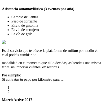
Asistencia automovilística (3 eventos por año)
Cambio de llantas
Paso de corriente
Envío de gasolina
Envío de cerrajero
Envío de grúa
Es el servicio que te ofrece la plataforma de
miituo
por medio el
cual podrás cambiar de
modalidad en el momento que tú lo decidas, así tendrás una misma
tarifa sin importar cuántos km recorras.
Por ejemplo:
Si contratas tu pago por kilómetro para tu:
March Active 2017