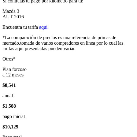
Si contratas tu pago por kilómetro para tu:
Mazda 3
AUT 2016
Encuentra tu tarifa
aqui
*La comparación de precios es una referencia de primas de
mercado,tomada de varios compradores en línea por lo cual las
tarifas aqui presentadas pueden variar.
Otros*
Plan forzoso
a 12 meses
$8,541
anual
$1,588
pago inicial
$10,129