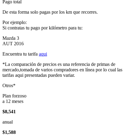
Pago total
De esta forma solo pagas por los km que recorres.
Por ejemplo:
Si contratas tu pago por kilómetro para tu:
Mazda 3
AUT 2016
Encuentra tu tarifa
aqui
*La comparación de precios es una referencia de primas de
mercado,tomada de varios compradores en línea por lo cual las
tarifas aqui presentadas pueden variar.
Otros*
Plan forzoso
a 12 meses
$8,541
anual
$1,588