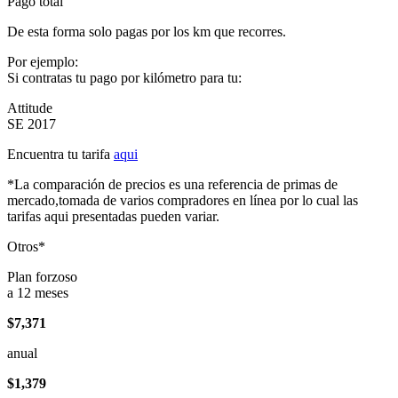
Pago total
De esta forma solo pagas por los km que recorres.
Por ejemplo:
Si contratas tu pago por kilómetro para tu:
Attitude
SE 2017
Encuentra tu tarifa
aqui
*La comparación de precios es una referencia de primas de
mercado,tomada de varios compradores en línea por lo cual las
tarifas aqui presentadas pueden variar.
Otros*
Plan forzoso
a 12 meses
$7,371
anual
$1,379