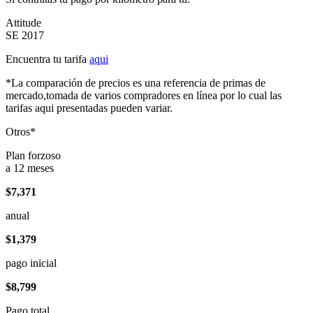
Attitude
SE 2017
Encuentra tu tarifa
aqui
*La comparación de precios es una referencia de primas de
mercado,tomada de varios compradores en línea por lo cual las
tarifas aqui presentadas pueden variar.
Otros*
Plan forzoso
a 12 meses
$7,371
anual
$1,379
pago inicial
$8,799
Pago total