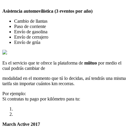
Asistencia automovilística (3 eventos por año)
Cambio de llantas
Paso de corriente
Envío de gasolina
Envío de cerrajero
Envío de grúa
Es el servicio que te ofrece la plataforma de
miituo
por medio el
cual podrás cambiar de
modalidad en el momento que tú lo decidas, así tendrás una misma
tarifa sin importar cuántos km recorras.
Por ejemplo:
Si contratas tu pago por kilómetro para tu:
March Active 2017