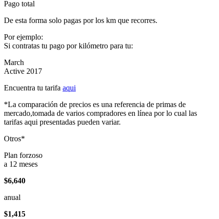
Pago total
De esta forma solo pagas por los km que recorres.
Por ejemplo:
Si contratas tu pago por kilómetro para tu:
March
Active 2017
Encuentra tu tarifa
aqui
*La comparación de precios es una referencia de primas de
mercado,tomada de varios compradores en línea por lo cual las
tarifas aqui presentadas pueden variar.
Otros*
Plan forzoso
a 12 meses
$6,640
anual
$1,415