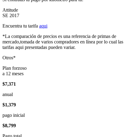
Attitude
SE 2017
Encuentra tu tarifa
aqui
*La comparación de precios es una referencia de primas de
mercado,tomada de varios compradores en línea por lo cual las
tarifas aqui presentadas pueden variar.
Otros*
Plan forzoso
a 12 meses
$7,371
anual
$1,379
pago inicial
$8,799
Pago total