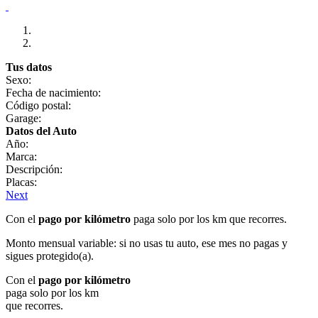
Tus datos
Sexo:
Fecha de nacimiento:
Código postal:
Garage:
Datos del Auto
Año:
Marca:
Descripción:
Placas:
Next
Con el
pago por kilómetro
paga solo por los km que recorres.
Monto mensual variable: si no usas tu auto, ese mes no pagas y
sigues protegido(a).
Con el
pago por kilómetro
paga solo por los km
que recorres.