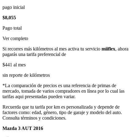
pago inicial
$8,055
Pago total
Ver completo
Si recorres más kilómetros al mes activa tu servicio
miiflex
, ahora
pagarás una tarifa preferencial de
$441
al mes
sin reporte de kilómetros
*La comparación de precios es una referencia de primas de
mercado, tomada de varios compradores en línea por lo cual las
tarifas aqui presentadas pueden variar.
Recuerda que tu tarifa por km es personalizada y depende de
factores como: edad, género, tipo de garaje y modelo del auto.
Consulta términos y condiciones.
Mazda 3 AUT 2016