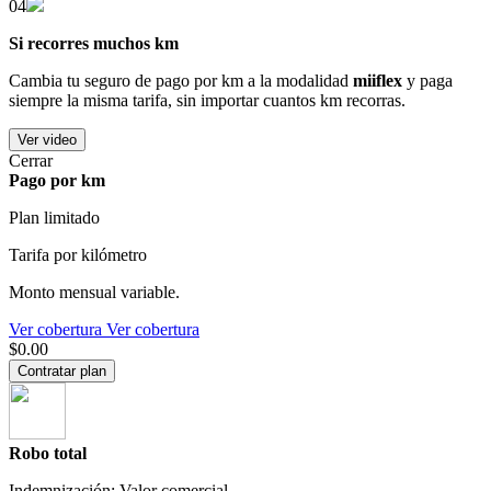
04
Si recorres muchos km
Cambia tu seguro de pago por km a la modalidad
miiflex
y paga
siempre la misma tarifa, sin importar cuantos km recorras.
Ver video
Cerrar
Pago por km
Plan limitado
Tarifa por kilómetro
Monto mensual variable.
Ver cobertura
Ver cobertura
$0.00
Contratar plan
Robo total
Indemnización: Valor comercial.