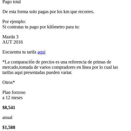
Pago total
De esta forma solo pagas por los km que recorres.
Por ejemplo:
Si contratas tu pago por kilómetro para tu:
Mazda 3
AUT 2016
Encuentra tu tarifa
aqui
*La comparación de precios es una referencia de primas de
mercado,tomada de varios compradores en línea por lo cual las
tarifas aqui presentadas pueden variar.
Otros*
Plan forzoso
a 12 meses
$8,541
anual
$1,588