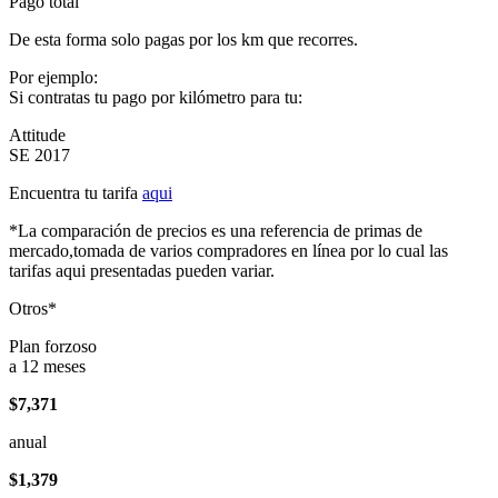
Pago total
De esta forma solo pagas por los km que recorres.
Por ejemplo:
Si contratas tu pago por kilómetro para tu:
Attitude
SE 2017
Encuentra tu tarifa
aqui
*La comparación de precios es una referencia de primas de
mercado,tomada de varios compradores en línea por lo cual las
tarifas aqui presentadas pueden variar.
Otros*
Plan forzoso
a 12 meses
$7,371
anual
$1,379