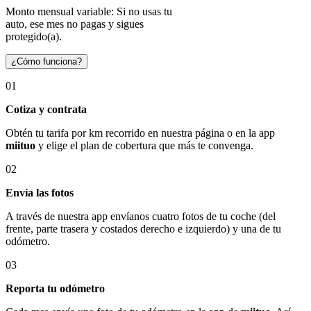
Monto mensual variable: Si no usas tu
auto, ese mes no pagas y sigues
protegido(a).
¿Cómo funciona?
01
Cotiza y contrata
Obtén tu tarifa por km recorrido en nuestra página o en la app
miituo
y elige el plan de cobertura que más te convenga.
02
Envía las fotos
A través de nuestra app envíanos cuatro fotos de tu coche (del
frente, parte trasera y costados derecho e izquierdo) y una de tu
odómetro.
03
Reporta tu odómetro