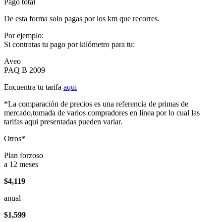
Pago total
De esta forma solo pagas por los km que recorres.
Por ejemplo:
Si contratas tu pago por kilómetro para tu:
Aveo
PAQ B 2009
Encuentra tu tarifa
aqui
*La comparación de precios es una referencia de primas de
mercado,tomada de varios compradores en línea por lo cual las
tarifas aqui presentadas pueden variar.
Otros*
Plan forzoso
a 12 meses
$4,119
anual
$1,599