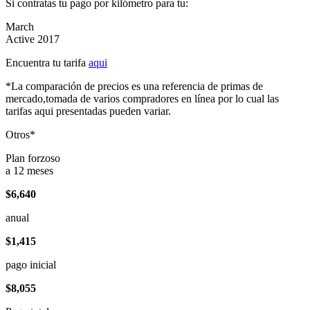
Si contratas tu pago por kilómetro para tu:
March
Active 2017
Encuentra tu tarifa
aqui
*La comparación de precios es una referencia de primas de
mercado,tomada de varios compradores en línea por lo cual las
tarifas aqui presentadas pueden variar.
Otros*
Plan forzoso
a 12 meses
$6,640
anual
$1,415
pago inicial
$8,055