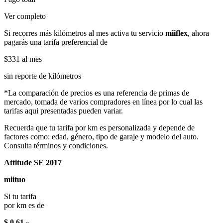
Ver completo
Si recorres más kilómetros al mes activa tu servicio
miiflex
, ahora
pagarás una tarifa preferencial de
$331
al mes
sin reporte de kilómetros
*La comparación de precios es una referencia de primas de
mercado, tomada de varios compradores en línea por lo cual las
tarifas aqui presentadas pueden variar.
Recuerda que tu tarifa por km es personalizada y depende de
factores como: edad, género, tipo de garaje y modelo del auto.
Consulta términos y condiciones.
Attitude SE 2017
miituo
Si tu tarifa
por km es de
$ 0.61
x