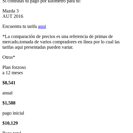
Si contratas tu pago por kilómetro para tu:
Mazda 3
AUT 2016
Encuentra tu tarifa
aqui
*La comparación de precios es una referencia de primas de
mercado,tomada de varios compradores en línea por lo cual las
tarifas aqui presentadas pueden variar.
Otros*
Plan forzoso
a 12 meses
$8,541
anual
$1,588
pago inicial
$10,129