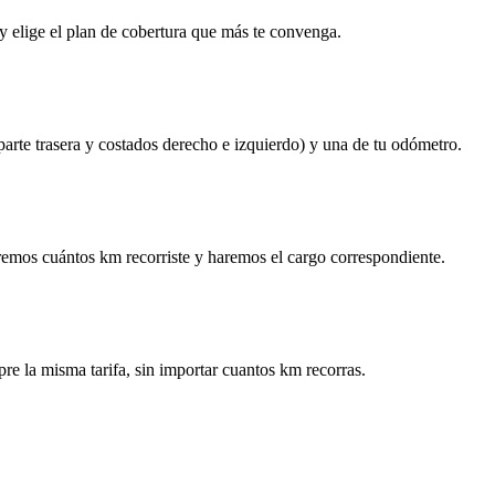
y elige el plan de cobertura que más te convenga.
 parte trasera y costados derecho e izquierdo) y una de tu odómetro.
remos cuántos km recorriste y haremos el cargo correspondiente.
re la misma tarifa, sin importar cuantos km recorras.