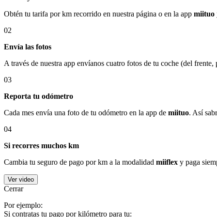
Obtén tu tarifa por km recorrido en nuestra página o en la app
miituo
02
Envía las fotos
A través de nuestra app envíanos cuatro fotos de tu coche (del frente,
03
Reporta tu odómetro
Cada mes envía una foto de tu odómetro en la app de
miituo
. Así sab
04
Si recorres muchos km
Cambia tu seguro de pago por km a la modalidad
miiflex
y paga siemp
Ver video
Cerrar
Por ejemplo:
Si contratas tu pago por kilómetro para tu: