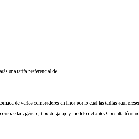
arás una tarifa preferencial de
mada de varios compradores en línea por lo cual las tarifas aqui prese
 como: edad, género, tipo de garaje y modelo del auto. Consulta términ