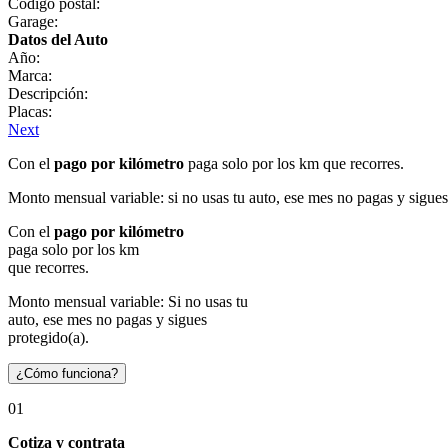
Código postal:
Garage:
Datos del Auto
Año:
Marca:
Descripción:
Placas:
Next
Con el
pago por kilómetro
paga solo por los km que recorres.
Monto mensual variable: si no usas tu auto, ese mes no pagas y sigues
Con el
pago por kilómetro
paga solo por los km
que recorres.
Monto mensual variable: Si no usas tu
auto, ese mes no pagas y sigues
protegido(a).
¿Cómo funciona?
01
Cotiza y contrata