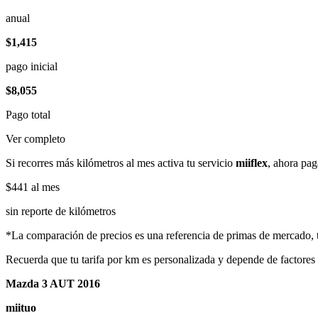
anual
$1,415
pago inicial
$8,055
Pago total
Ver completo
Si recorres más kilómetros al mes activa tu servicio
miiflex
, ahora pag
$441
al mes
sin reporte de kilómetros
*La comparación de precios es una referencia de primas de mercado, to
Recuerda que tu tarifa por km es personalizada y depende de factores
Mazda 3 AUT 2016
miituo