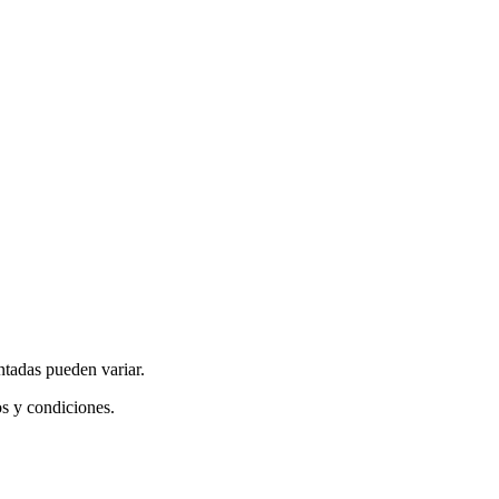
ntadas pueden variar.
os y condiciones.