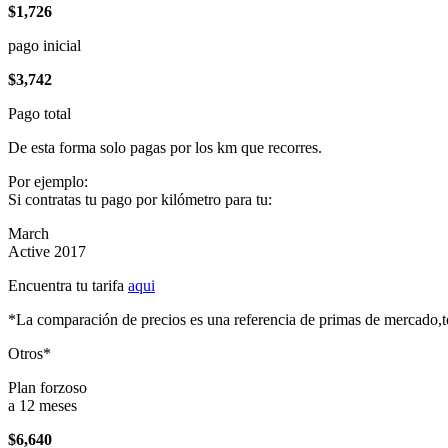
$1,726
pago inicial
$3,742
Pago total
De esta forma solo pagas por los km que recorres.
Por ejemplo:
Si contratas tu pago por kilómetro para tu:
March
Active 2017
Encuentra tu tarifa
aqui
*La comparación de precios es una referencia de primas de mercado,to
Otros*
Plan forzoso
a 12 meses
$6,640