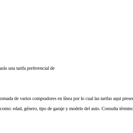
arás una tarifa preferencial de
mada de varios compradores en línea por lo cual las tarifas aqui prese
 como: edad, género, tipo de garaje y modelo del auto. Consulta términ