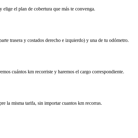
y elige el plan de cobertura que más te convenga.
 parte trasera y costados derecho e izquierdo) y una de tu odómetro.
remos cuántos km recorriste y haremos el cargo correspondiente.
re la misma tarifa, sin importar cuantos km recorras.