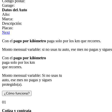
Código postal:
Garage:
Datos del Auto
Año:
Marca:
Descripción:
Placas:
Next
Con el
pago por kilómetro
paga solo por los km que recorres.
Monto mensual variable: si no usas tu auto, ese mes no pagas y sigues
Con el
pago por kilómetro
paga solo por los km
que recorres.
Monto mensual variable: Si no usas tu
auto, ese mes no pagas y sigues
protegido(a).
¿Cómo funciona?
01
Cotiza y contrata