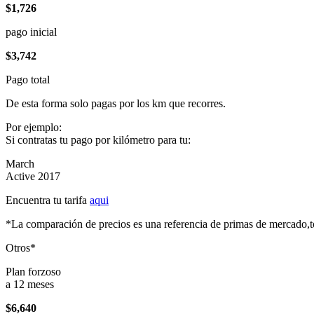
$1,726
pago inicial
$3,742
Pago total
De esta forma solo pagas por los km que recorres.
Por ejemplo:
Si contratas tu pago por kilómetro para tu:
March
Active 2017
Encuentra tu tarifa
aqui
*La comparación de precios es una referencia de primas de mercado,to
Otros*
Plan forzoso
a 12 meses
$6,640