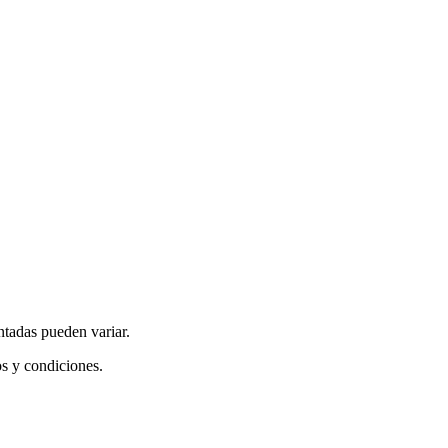
ntadas pueden variar.
os y condiciones.