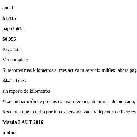
anual
$1,415
pago inicial
$8,055
Pago total
Ver completo
Si recorres más kilómetros al mes activa tu servicio
miiflex
, ahora pag
$441
al mes
sin reporte de kilómetros
*La comparación de precios es una referencia de primas de mercado, to
Recuerda que tu tarifa por km es personalizada y depende de factores
Mazda 3 AUT 2016
miituo