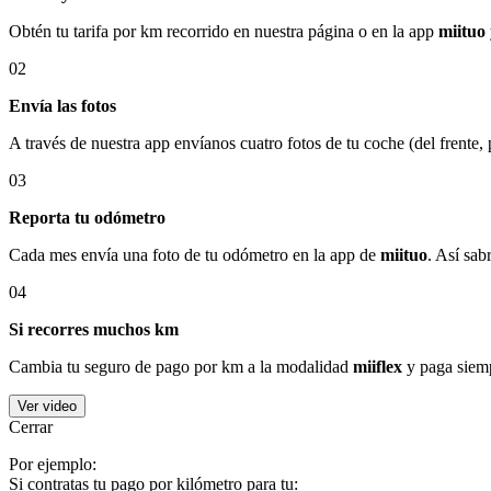
Obtén tu tarifa por km recorrido en nuestra página o en la app
miituo
02
Envía las fotos
A través de nuestra app envíanos cuatro fotos de tu coche (del frente,
03
Reporta tu odómetro
Cada mes envía una foto de tu odómetro en la app de
miituo
. Así sab
04
Si recorres muchos km
Cambia tu seguro de pago por km a la modalidad
miiflex
y paga siemp
Ver video
Cerrar
Por ejemplo:
Si contratas tu pago por kilómetro para tu: