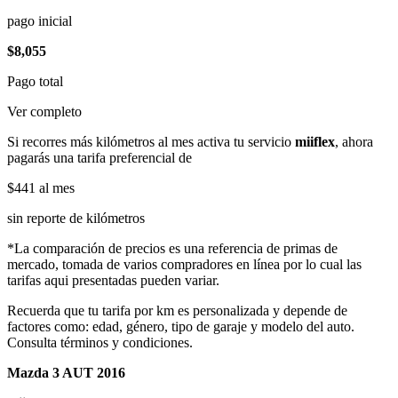
pago inicial
$8,055
Pago total
Ver completo
Si recorres más kilómetros al mes activa tu servicio
miiflex
, ahora
pagarás una tarifa preferencial de
$441
al mes
sin reporte de kilómetros
*La comparación de precios es una referencia de primas de
mercado, tomada de varios compradores en línea por lo cual las
tarifas aqui presentadas pueden variar.
Recuerda que tu tarifa por km es personalizada y depende de
factores como: edad, género, tipo de garaje y modelo del auto.
Consulta términos y condiciones.
Mazda 3 AUT 2016