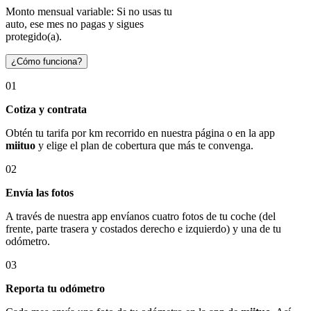
Monto mensual variable: Si no usas tu
auto, ese mes no pagas y sigues
protegido(a).
¿Cómo funciona?
01
Cotiza y contrata
Obtén tu tarifa por km recorrido en nuestra página o en la app
miituo
y elige el plan de cobertura que más te convenga.
02
Envía las fotos
A través de nuestra app envíanos cuatro fotos de tu coche (del
frente, parte trasera y costados derecho e izquierdo) y una de tu
odómetro.
03
Reporta tu odómetro