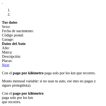
Tus datos
Sexo:
Fecha de nacimiento:
Código postal:
Garage:
Datos del Auto
Año:
Marca:
Descripción:
Placas:
Next
Con el
pago por kilómetro
paga solo por los km que recorres.
Monto mensual variable: si no usas tu auto, ese mes no pagas y
sigues protegido(a).
Con el
pago por kilómetro
paga solo por los km
que recorres.