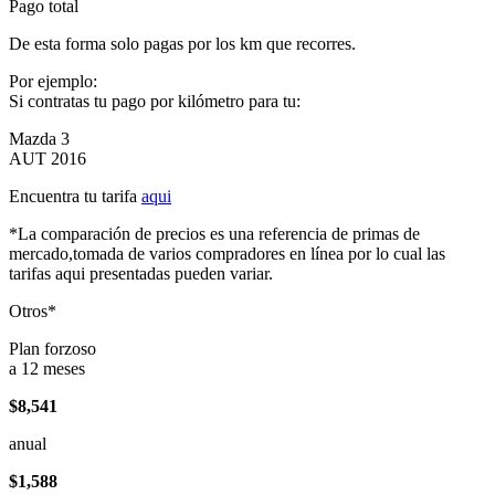
Pago total
De esta forma solo pagas por los km que recorres.
Por ejemplo:
Si contratas tu pago por kilómetro para tu:
Mazda 3
AUT 2016
Encuentra tu tarifa
aqui
*La comparación de precios es una referencia de primas de
mercado,tomada de varios compradores en línea por lo cual las
tarifas aqui presentadas pueden variar.
Otros*
Plan forzoso
a 12 meses
$8,541
anual
$1,588