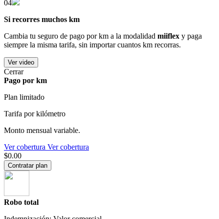
04
Si recorres muchos km
Cambia tu seguro de pago por km a la modalidad
miiflex
y paga
siempre la misma tarifa, sin importar cuantos km recorras.
Ver video
Cerrar
Pago por km
Plan limitado
Tarifa por kilómetro
Monto mensual variable.
Ver cobertura
Ver cobertura
$0.00
Contratar plan
Robo total
Indemnización: Valor comercial.