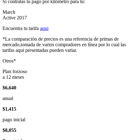
Si contratas tu pago por kilómetro para tu:
March
Active 2017
Encuentra tu tarifa
aqui
*La comparación de precios es una referencia de primas de
mercado,tomada de varios compradores en línea por lo cual las
tarifas aqui presentadas pueden variar.
Otros*
Plan forzoso
a 12 meses
$6,640
anual
$1,415
pago inicial
$8,055