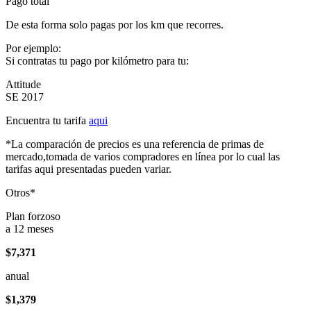
Pago total
De esta forma solo pagas por los km que recorres.
Por ejemplo:
Si contratas tu pago por kilómetro para tu:
Attitude
SE 2017
Encuentra tu tarifa
aqui
*La comparación de precios es una referencia de primas de
mercado,tomada de varios compradores en línea por lo cual las
tarifas aqui presentadas pueden variar.
Otros*
Plan forzoso
a 12 meses
$7,371
anual
$1,379