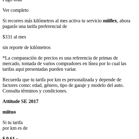
Ver completo
Si recorres más kilómetros al mes activa tu servicio
miiflex
, ahora
pagarás una tarifa preferencial de
$331
al mes
sin reporte de kilómetros
*La comparación de precios es una referencia de primas de
mercado, tomada de varios compradores en línea por lo cual las
tarifas aqui presentadas pueden variar.
Recuerda que tu tarifa por km es personalizada y depende de
factores como: edad, género, tipo de garaje y modelo del auto.
Consulta términos y condiciones.
Attitude SE 2017
miituo
Si tu tarifa
por km es de
$ 0.61
x