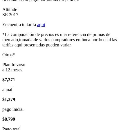
Attitude
SE 2017
Encuentra tu tarifa
aqui
*La comparación de precios es una referencia de primas de
mercado,tomada de varios compradores en línea por lo cual las
tarifas aqui presentadas pueden variar.
Otros*
Plan forzoso
a 12 meses
$7,371
anual
$1,379
pago inicial
$8,799
Pago total