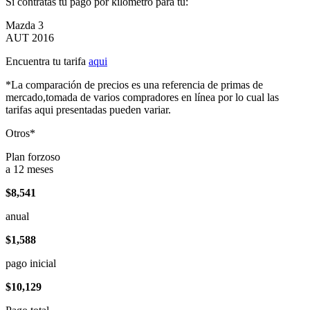
Si contratas tu pago por kilómetro para tu:
Mazda 3
AUT 2016
Encuentra tu tarifa
aqui
*La comparación de precios es una referencia de primas de
mercado,tomada de varios compradores en línea por lo cual las
tarifas aqui presentadas pueden variar.
Otros*
Plan forzoso
a 12 meses
$8,541
anual
$1,588
pago inicial
$10,129