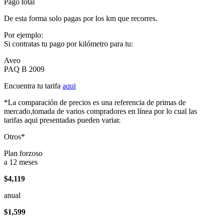
Pago total
De esta forma solo pagas por los km que recorres.
Por ejemplo:
Si contratas tu pago por kilómetro para tu:
Aveo
PAQ B 2009
Encuentra tu tarifa
aqui
*La comparación de precios es una referencia de primas de
mercado,tomada de varios compradores en línea por lo cual las
tarifas aqui presentadas pueden variar.
Otros*
Plan forzoso
a 12 meses
$4,119
anual
$1,599