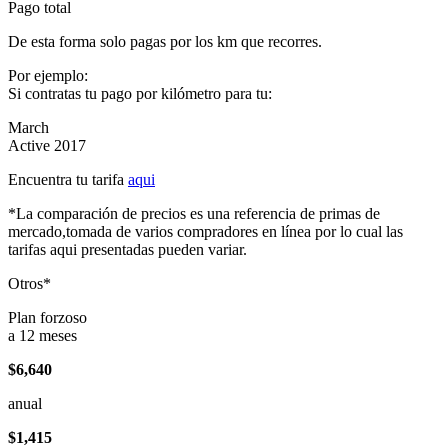
Pago total
De esta forma solo pagas por los km que recorres.
Por ejemplo:
Si contratas tu pago por kilómetro para tu:
March
Active 2017
Encuentra tu tarifa
aqui
*La comparación de precios es una referencia de primas de
mercado,tomada de varios compradores en línea por lo cual las
tarifas aqui presentadas pueden variar.
Otros*
Plan forzoso
a 12 meses
$6,640
anual
$1,415