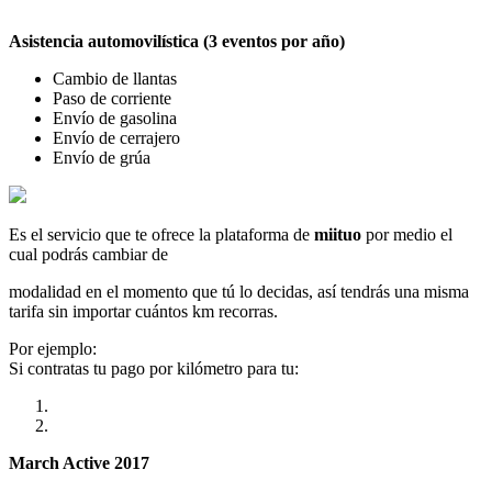
Asistencia automovilística (3 eventos por año)
Cambio de llantas
Paso de corriente
Envío de gasolina
Envío de cerrajero
Envío de grúa
Es el servicio que te ofrece la plataforma de
miituo
por medio el
cual podrás cambiar de
modalidad en el momento que tú lo decidas, así tendrás una misma
tarifa sin importar cuántos km recorras.
Por ejemplo:
Si contratas tu pago por kilómetro para tu:
March Active 2017