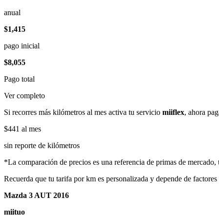
anual
$1,415
pago inicial
$8,055
Pago total
Ver completo
Si recorres más kilómetros al mes activa tu servicio
miiflex
, ahora pag
$441
al mes
sin reporte de kilómetros
*La comparación de precios es una referencia de primas de mercado, to
Recuerda que tu tarifa por km es personalizada y depende de factores
Mazda 3 AUT 2016
miituo