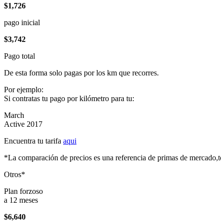
$1,726
pago inicial
$3,742
Pago total
De esta forma solo pagas por los km que recorres.
Por ejemplo:
Si contratas tu pago por kilómetro para tu:
March
Active 2017
Encuentra tu tarifa
aqui
*La comparación de precios es una referencia de primas de mercado,to
Otros*
Plan forzoso
a 12 meses
$6,640