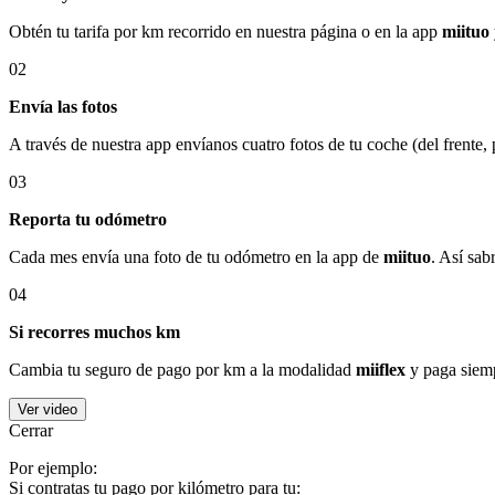
Obtén tu tarifa por km recorrido en nuestra página o en la app
miituo
02
Envía las fotos
A través de nuestra app envíanos cuatro fotos de tu coche (del frente,
03
Reporta tu odómetro
Cada mes envía una foto de tu odómetro en la app de
miituo
. Así sab
04
Si recorres muchos km
Cambia tu seguro de pago por km a la modalidad
miiflex
y paga siemp
Ver video
Cerrar
Por ejemplo:
Si contratas tu pago por kilómetro para tu: