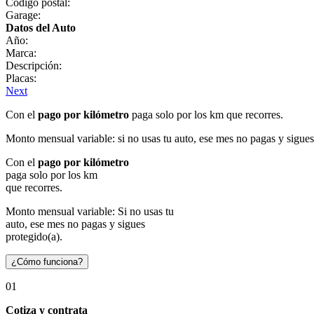
Código postal:
Garage:
Datos del Auto
Año:
Marca:
Descripción:
Placas:
Next
Con el
pago por kilómetro
paga solo por los km que recorres.
Monto mensual variable: si no usas tu auto, ese mes no pagas y sigues
Con el
pago por kilómetro
paga solo por los km
que recorres.
Monto mensual variable: Si no usas tu
auto, ese mes no pagas y sigues
protegido(a).
¿Cómo funciona?
01
Cotiza y contrata