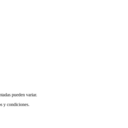
ntadas pueden variar.
os y condiciones.