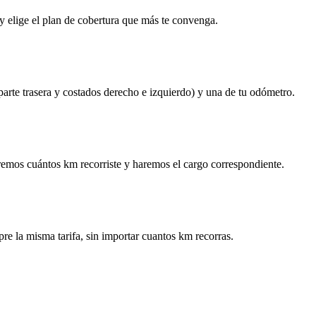
y elige el plan de cobertura que más te convenga.
 parte trasera y costados derecho e izquierdo) y una de tu odómetro.
remos cuántos km recorriste y haremos el cargo correspondiente.
re la misma tarifa, sin importar cuantos km recorras.