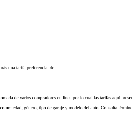
arás una tarifa preferencial de
mada de varios compradores en línea por lo cual las tarifas aqui prese
 como: edad, género, tipo de garaje y modelo del auto. Consulta términ