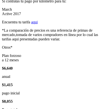
Si contratas tu pago por kilómetro para tu:
March
Active 2017
Encuentra tu tarifa
aqui
*La comparación de precios es una referencia de primas de
mercado,tomada de varios compradores en línea por lo cual las
tarifas aqui presentadas pueden variar.
Otros*
Plan forzoso
a 12 meses
$6,640
anual
$1,415
pago inicial
$8,055