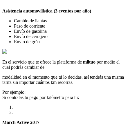
Asistencia automovilística (3 eventos por año)
Cambio de llantas
Paso de corriente
Envío de gasolina
Envío de cerrajero
Envío de grúa
Es el servicio que te ofrece la plataforma de
miituo
por medio el
cual podrás cambiar de
modalidad en el momento que tú lo decidas, así tendrás una misma
tarifa sin importar cuántos km recorras.
Por ejemplo:
Si contratas tu pago por kilómetro para tu:
March Active 2017