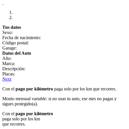
Tus datos
Sexo:
Fecha de nacimiento:
Código postal:
Garage:
Datos del Auto
Año:
Marca:
Descripción:
Placas:
Next
Con el
pago por kilómetro
paga solo por los km que recorres.
Monto mensual variable: si no usas tu auto, ese mes no pagas y
sigues protegido(a).
Con el
pago por kilómetro
paga solo por los km
que recorres.