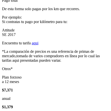
Pago total
De esta forma solo pagas por los km que recorres.
Por ejemplo:
Si contratas tu pago por kilómetro para tu:
Attitude
SE 2017
Encuentra tu tarifa
aqui
*La comparación de precios es una referencia de primas de
mercado,tomada de varios compradores en línea por lo cual las
tarifas aqui presentadas pueden variar.
Otros*
Plan forzoso
a 12 meses
$7,371
anual
$1,379