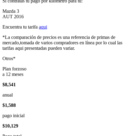
Si contratas tu pago por kilómetro para tu:
Mazda 3
AUT 2016
Encuentra tu tarifa
aqui
*La comparación de precios es una referencia de primas de
mercado,tomada de varios compradores en línea por lo cual las
tarifas aqui presentadas pueden variar.
Otros*
Plan forzoso
a 12 meses
$8,541
anual
$1,588
pago inicial
$10,129