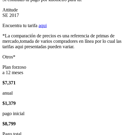
Attitude
SE 2017
Encuentra tu tarifa
aqui
*La comparación de precios es una referencia de primas de
mercado,tomada de varios compradores en línea por lo cual las
tarifas aqui presentadas pueden variar.
Otros*
Plan forzoso
a 12 meses
$7,371
anual
$1,379
pago inicial
$8,799
Pago total