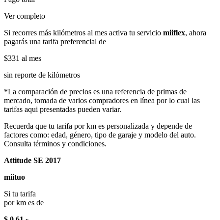
Ver completo
Si recorres más kilómetros al mes activa tu servicio
miiflex
, ahora
pagarás una tarifa preferencial de
$331
al mes
sin reporte de kilómetros
*La comparación de precios es una referencia de primas de
mercado, tomada de varios compradores en línea por lo cual las
tarifas aqui presentadas pueden variar.
Recuerda que tu tarifa por km es personalizada y depende de
factores como: edad, género, tipo de garaje y modelo del auto.
Consulta términos y condiciones.
Attitude SE 2017
miituo
Si tu tarifa
por km es de
$ 0.61
x