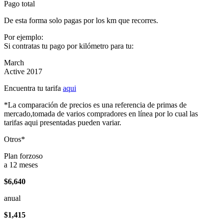
Pago total
De esta forma solo pagas por los km que recorres.
Por ejemplo:
Si contratas tu pago por kilómetro para tu:
March
Active 2017
Encuentra tu tarifa
aqui
*La comparación de precios es una referencia de primas de
mercado,tomada de varios compradores en línea por lo cual las
tarifas aqui presentadas pueden variar.
Otros*
Plan forzoso
a 12 meses
$6,640
anual
$1,415