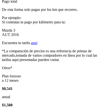
Pago total
De esta forma solo pagas por los km que recorres.
Por ejemplo:
Si contratas tu pago por kilómetro para tu:
Mazda 3
AUT 2016
Encuentra tu tarifa
aqui
*La comparación de precios es una referencia de primas de
mercado,tomada de varios compradores en línea por lo cual las
tarifas aqui presentadas pueden variar.
Otros*
Plan forzoso
a 12 meses
$8,541
anual
$1,588