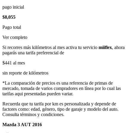
pago inicial
$8,055
Pago total
Ver completo
Si recorres más kilómetros al mes activa tu servicio
miiflex
, ahora
pagarás una tarifa preferencial de
$441
al mes
sin reporte de kilómetros
*La comparación de precios es una referencia de primas de
mercado, tomada de varios compradores en línea por lo cual las
tarifas aqui presentadas pueden variar.
Recuerda que tu tarifa por km es personalizada y depende de
factores como: edad, género, tipo de garaje y modelo del auto.
Consulta términos y condiciones.
Mazda 3 AUT 2016