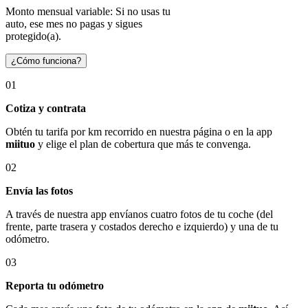
Monto mensual variable: Si no usas tu
auto, ese mes no pagas y sigues
protegido(a).
¿Cómo funciona?
01
Cotiza y contrata
Obtén tu tarifa por km recorrido en nuestra página o en la app
miituo
y elige el plan de cobertura que más te convenga.
02
Envía las fotos
A través de nuestra app envíanos cuatro fotos de tu coche (del
frente, parte trasera y costados derecho e izquierdo) y una de tu
odómetro.
03
Reporta tu odómetro