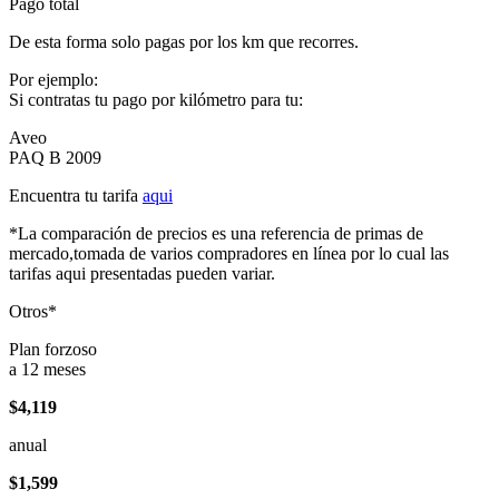
Pago total
De esta forma solo pagas por los km que recorres.
Por ejemplo:
Si contratas tu pago por kilómetro para tu:
Aveo
PAQ B 2009
Encuentra tu tarifa
aqui
*La comparación de precios es una referencia de primas de
mercado,tomada de varios compradores en línea por lo cual las
tarifas aqui presentadas pueden variar.
Otros*
Plan forzoso
a 12 meses
$4,119
anual
$1,599