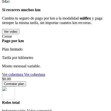
04
Si recorres muchos km
Cambia tu seguro de pago por km a la modalidad
miiflex
y paga
siempre la misma tarifa, sin importar cuantos km recorras.
Ver video
Cerrar
Pago por km
Plan limitado
Tarifa por kilómetro
Monto mensual variable.
Ver cobertura
Ver cobertura
$0.00
Contratar plan
Robo total
Indemnización: Valor comercial.