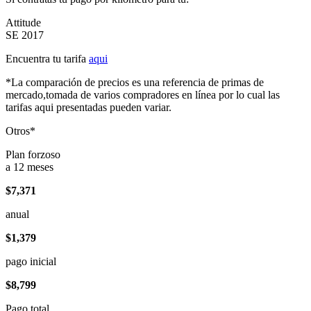
Attitude
SE 2017
Encuentra tu tarifa
aqui
*La comparación de precios es una referencia de primas de
mercado,tomada de varios compradores en línea por lo cual las
tarifas aqui presentadas pueden variar.
Otros*
Plan forzoso
a 12 meses
$7,371
anual
$1,379
pago inicial
$8,799
Pago total