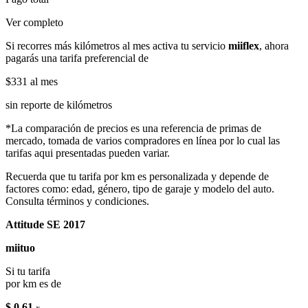
Ver completo
Si recorres más kilómetros al mes activa tu servicio
miiflex
, ahora
pagarás una tarifa preferencial de
$331
al mes
sin reporte de kilómetros
*La comparación de precios es una referencia de primas de
mercado, tomada de varios compradores en línea por lo cual las
tarifas aqui presentadas pueden variar.
Recuerda que tu tarifa por km es personalizada y depende de
factores como: edad, género, tipo de garaje y modelo del auto.
Consulta términos y condiciones.
Attitude SE 2017
miituo
Si tu tarifa
por km es de
$ 0.61
x