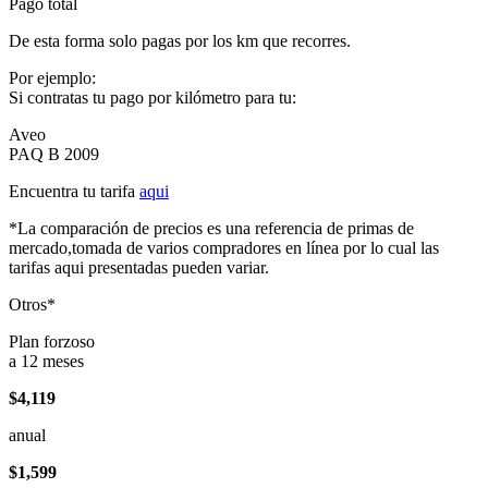
Pago total
De esta forma solo pagas por los km que recorres.
Por ejemplo:
Si contratas tu pago por kilómetro para tu:
Aveo
PAQ B 2009
Encuentra tu tarifa
aqui
*La comparación de precios es una referencia de primas de
mercado,tomada de varios compradores en línea por lo cual las
tarifas aqui presentadas pueden variar.
Otros*
Plan forzoso
a 12 meses
$4,119
anual
$1,599