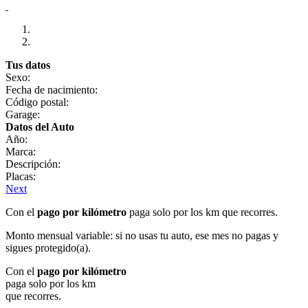
Tus datos
Sexo:
Fecha de nacimiento:
Código postal:
Garage:
Datos del Auto
Año:
Marca:
Descripción:
Placas:
Next
Con el
pago por kilómetro
paga solo por los km que recorres.
Monto mensual variable: si no usas tu auto, ese mes no pagas y
sigues protegido(a).
Con el
pago por kilómetro
paga solo por los km
que recorres.