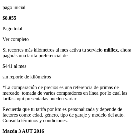
pago inicial
$8,055
Pago total
Ver completo
Si recorres más kilómetros al mes activa tu servicio
miiflex
, ahora
pagarás una tarifa preferencial de
$441
al mes
sin reporte de kilómetros
*La comparación de precios es una referencia de primas de
mercado, tomada de varios compradores en línea por lo cual las
tarifas aqui presentadas pueden variar.
Recuerda que tu tarifa por km es personalizada y depende de
factores como: edad, género, tipo de garaje y modelo del auto.
Consulta términos y condiciones.
Mazda 3 AUT 2016