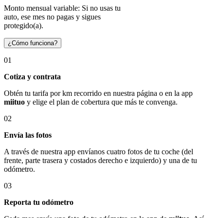
Monto mensual variable: Si no usas tu
auto, ese mes no pagas y sigues
protegido(a).
¿Cómo funciona?
01
Cotiza y contrata
Obtén tu tarifa por km recorrido en nuestra página o en la app
miituo
y elige el plan de cobertura que más te convenga.
02
Envía las fotos
A través de nuestra app envíanos cuatro fotos de tu coche (del
frente, parte trasera y costados derecho e izquierdo) y una de tu
odómetro.
03
Reporta tu odómetro