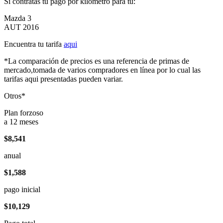
Si contratas tu pago por kilómetro para tu:
Mazda 3
AUT 2016
Encuentra tu tarifa
aqui
*La comparación de precios es una referencia de primas de
mercado,tomada de varios compradores en línea por lo cual las
tarifas aqui presentadas pueden variar.
Otros*
Plan forzoso
a 12 meses
$8,541
anual
$1,588
pago inicial
$10,129