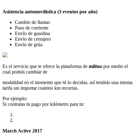
Asistencia automovilística (3 eventos por año)
Cambio de llantas
Paso de corriente
Envío de gasolina
Envío de cerrajero
Envío de grúa
Es el servicio que te ofrece la plataforma de
miituo
por medio el
cual podrás cambiar de
modalidad en el momento que tú lo decidas, así tendrás una misma
tarifa sin importar cuántos km recorras.
Por ejemplo:
Si contratas tu pago por kilómetro para tu:
March Active 2017