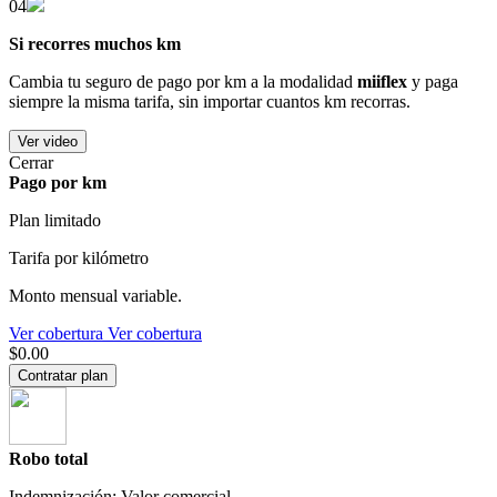
04
Si recorres muchos km
Cambia tu seguro de pago por km a la modalidad
miiflex
y paga
siempre la misma tarifa, sin importar cuantos km recorras.
Ver video
Cerrar
Pago por km
Plan limitado
Tarifa por kilómetro
Monto mensual variable.
Ver cobertura
Ver cobertura
$0.00
Contratar plan
Robo total
Indemnización: Valor comercial.