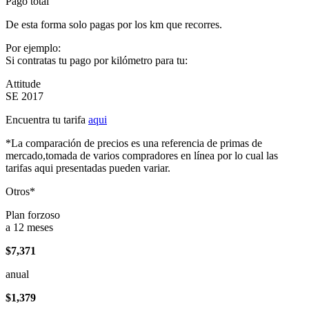
Pago total
De esta forma solo pagas por los km que recorres.
Por ejemplo:
Si contratas tu pago por kilómetro para tu:
Attitude
SE 2017
Encuentra tu tarifa
aqui
*La comparación de precios es una referencia de primas de
mercado,tomada de varios compradores en línea por lo cual las
tarifas aqui presentadas pueden variar.
Otros*
Plan forzoso
a 12 meses
$7,371
anual
$1,379