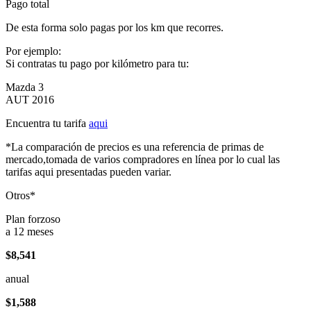
Pago total
De esta forma solo pagas por los km que recorres.
Por ejemplo:
Si contratas tu pago por kilómetro para tu:
Mazda 3
AUT 2016
Encuentra tu tarifa
aqui
*La comparación de precios es una referencia de primas de
mercado,tomada de varios compradores en línea por lo cual las
tarifas aqui presentadas pueden variar.
Otros*
Plan forzoso
a 12 meses
$8,541
anual
$1,588