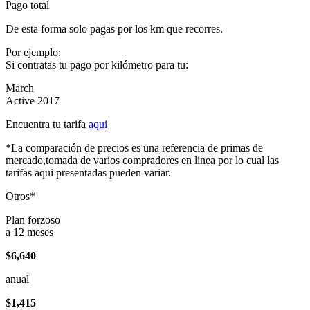
Pago total
De esta forma solo pagas por los km que recorres.
Por ejemplo:
Si contratas tu pago por kilómetro para tu:
March
Active 2017
Encuentra tu tarifa
aqui
*La comparación de precios es una referencia de primas de
mercado,tomada de varios compradores en línea por lo cual las
tarifas aqui presentadas pueden variar.
Otros*
Plan forzoso
a 12 meses
$6,640
anual
$1,415