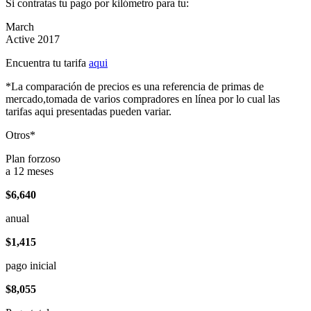
Si contratas tu pago por kilómetro para tu:
March
Active 2017
Encuentra tu tarifa
aqui
*La comparación de precios es una referencia de primas de
mercado,tomada de varios compradores en línea por lo cual las
tarifas aqui presentadas pueden variar.
Otros*
Plan forzoso
a 12 meses
$6,640
anual
$1,415
pago inicial
$8,055