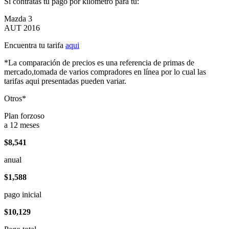
Si contratas tu pago por kilómetro para tu:
Mazda 3
AUT 2016
Encuentra tu tarifa
aqui
*La comparación de precios es una referencia de primas de
mercado,tomada de varios compradores en línea por lo cual las
tarifas aqui presentadas pueden variar.
Otros*
Plan forzoso
a 12 meses
$8,541
anual
$1,588
pago inicial
$10,129