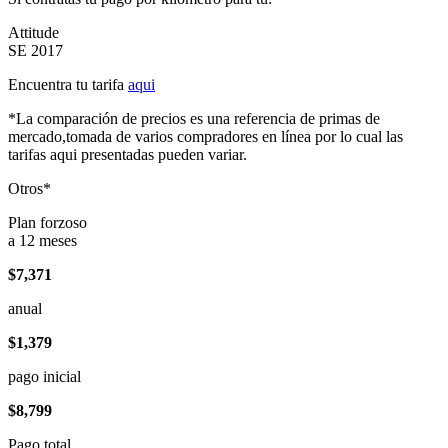
Attitude
SE 2017
Encuentra tu tarifa
aqui
*La comparación de precios es una referencia de primas de
mercado,tomada de varios compradores en línea por lo cual las
tarifas aqui presentadas pueden variar.
Otros*
Plan forzoso
a 12 meses
$7,371
anual
$1,379
pago inicial
$8,799
Pago total