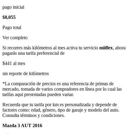
pago inicial
$8,055
Pago total
Ver completo
Si recorres más kilómetros al mes activa tu servicio
miiflex
, ahora
pagarás una tarifa preferencial de
$441
al mes
sin reporte de kilómetros
*La comparación de precios es una referencia de primas de
mercado, tomada de varios compradores en línea por lo cual las
tarifas aqui presentadas pueden variar.
Recuerda que tu tarifa por km es personalizada y depende de
factores como: edad, género, tipo de garaje y modelo del auto.
Consulta términos y condiciones.
Mazda 3 AUT 2016