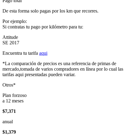
Pago total
De esta forma solo pagas por los km que recorres.
Por ejemplo:
Si contratas tu pago por kilómetro para tu:
Attitude
SE 2017
Encuentra tu tarifa
aqui
*La comparación de precios es una referencia de primas de
mercado,tomada de varios compradores en línea por lo cual las
tarifas aqui presentadas pueden variar.
Otros*
Plan forzoso
a 12 meses
$7,371
anual
$1,379