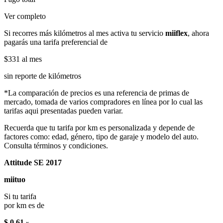
Ver completo
Si recorres más kilómetros al mes activa tu servicio
miiflex
, ahora
pagarás una tarifa preferencial de
$331
al mes
sin reporte de kilómetros
*La comparación de precios es una referencia de primas de
mercado, tomada de varios compradores en línea por lo cual las
tarifas aqui presentadas pueden variar.
Recuerda que tu tarifa por km es personalizada y depende de
factores como: edad, género, tipo de garaje y modelo del auto.
Consulta términos y condiciones.
Attitude SE 2017
miituo
Si tu tarifa
por km es de
$ 0.61
x