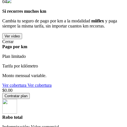
04
Si recorres muchos km
Cambia tu seguro de pago por km a la modalidad
miiflex
y paga
siempre la misma tarifa, sin importar cuantos km recorras.
Ver video
Cerrar
Pago por km
Plan limitado
Tarifa por kilómetro
Monto mensual variable.
Ver cobertura
Ver cobertura
$0.00
Contratar plan
Robo total
Indemnización: Valor comercial.