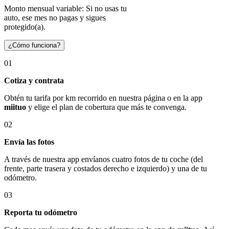
Monto mensual variable: Si no usas tu
auto, ese mes no pagas y sigues
protegido(a).
¿Cómo funciona?
01
Cotiza y contrata
Obtén tu tarifa por km recorrido en nuestra página o en la app
miituo
y elige el plan de cobertura que más te convenga.
02
Envía las fotos
A través de nuestra app envíanos cuatro fotos de tu coche (del
frente, parte trasera y costados derecho e izquierdo) y una de tu
odómetro.
03
Reporta tu odómetro