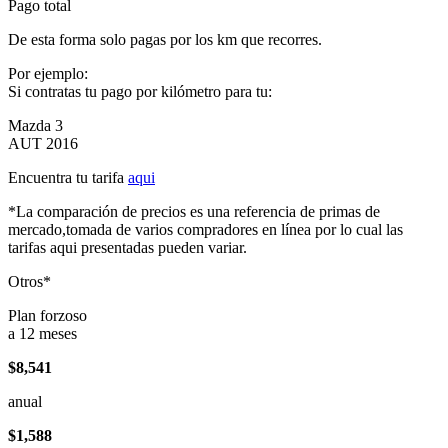
Pago total
De esta forma solo pagas por los km que recorres.
Por ejemplo:
Si contratas tu pago por kilómetro para tu:
Mazda 3
AUT 2016
Encuentra tu tarifa
aqui
*La comparación de precios es una referencia de primas de
mercado,tomada de varios compradores en línea por lo cual las
tarifas aqui presentadas pueden variar.
Otros*
Plan forzoso
a 12 meses
$8,541
anual
$1,588