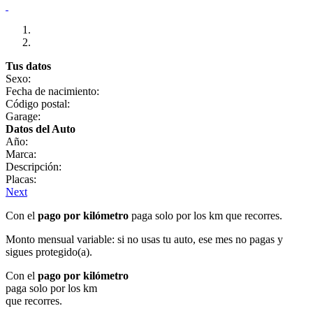
Tus datos
Sexo:
Fecha de nacimiento:
Código postal:
Garage:
Datos del Auto
Año:
Marca:
Descripción:
Placas:
Next
Con el
pago por kilómetro
paga solo por los km que recorres.
Monto mensual variable: si no usas tu auto, ese mes no pagas y
sigues protegido(a).
Con el
pago por kilómetro
paga solo por los km
que recorres.