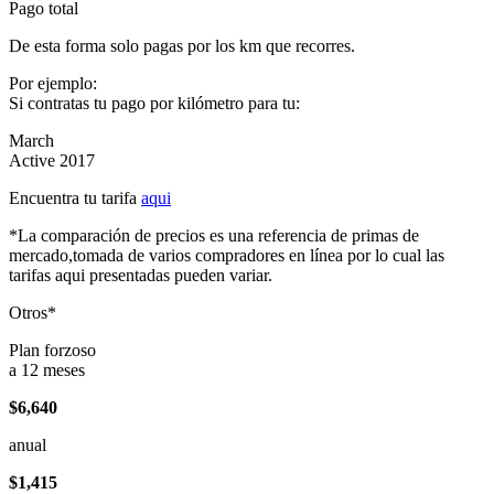
Pago total
De esta forma solo pagas por los km que recorres.
Por ejemplo:
Si contratas tu pago por kilómetro para tu:
March
Active 2017
Encuentra tu tarifa
aqui
*La comparación de precios es una referencia de primas de
mercado,tomada de varios compradores en línea por lo cual las
tarifas aqui presentadas pueden variar.
Otros*
Plan forzoso
a 12 meses
$6,640
anual
$1,415