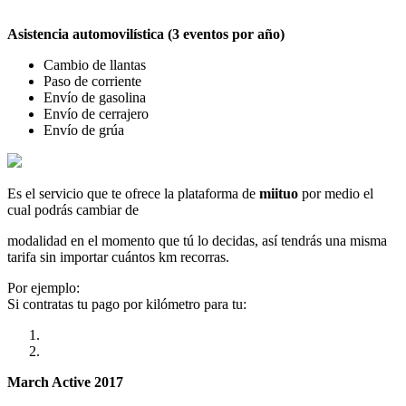
Asistencia automovilística (3 eventos por año)
Cambio de llantas
Paso de corriente
Envío de gasolina
Envío de cerrajero
Envío de grúa
Es el servicio que te ofrece la plataforma de
miituo
por medio el
cual podrás cambiar de
modalidad en el momento que tú lo decidas, así tendrás una misma
tarifa sin importar cuántos km recorras.
Por ejemplo:
Si contratas tu pago por kilómetro para tu:
March Active 2017