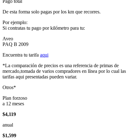
Pago total
De esta forma solo pagas por los km que recorres.
Por ejemplo:
Si contratas tu pago por kilómetro para tu:
Aveo
PAQ B 2009
Encuentra tu tarifa
aqui
*La comparación de precios es una referencia de primas de
mercado,tomada de varios compradores en línea por lo cual las
tarifas aqui presentadas pueden variar.
Otros*
Plan forzoso
a 12 meses
$4,119
anual
$1,599