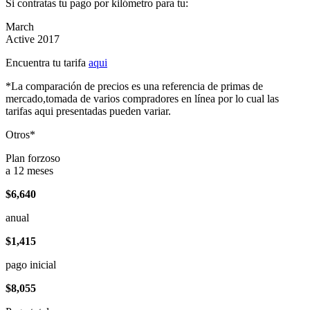
Si contratas tu pago por kilómetro para tu:
March
Active 2017
Encuentra tu tarifa
aqui
*La comparación de precios es una referencia de primas de
mercado,tomada de varios compradores en línea por lo cual las
tarifas aqui presentadas pueden variar.
Otros*
Plan forzoso
a 12 meses
$6,640
anual
$1,415
pago inicial
$8,055