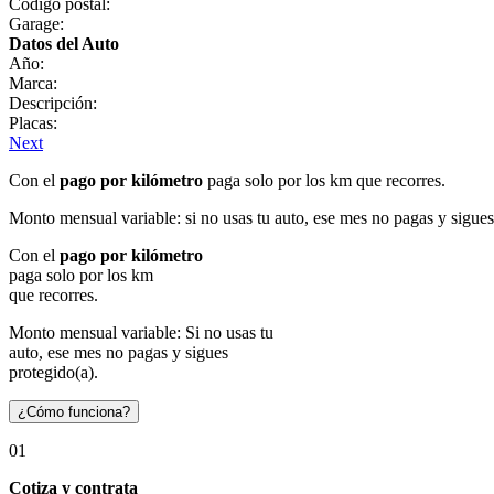
Código postal:
Garage:
Datos del Auto
Año:
Marca:
Descripción:
Placas:
Next
Con el
pago por kilómetro
paga solo por los km que recorres.
Monto mensual variable: si no usas tu auto, ese mes no pagas y sigues
Con el
pago por kilómetro
paga solo por los km
que recorres.
Monto mensual variable: Si no usas tu
auto, ese mes no pagas y sigues
protegido(a).
¿Cómo funciona?
01
Cotiza y contrata