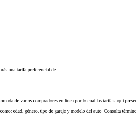
arás una tarifa preferencial de
mada de varios compradores en línea por lo cual las tarifas aqui prese
 como: edad, género, tipo de garaje y modelo del auto. Consulta términ