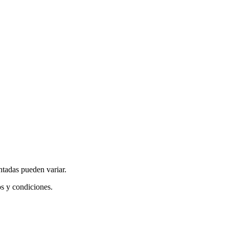
ntadas pueden variar.
os y condiciones.