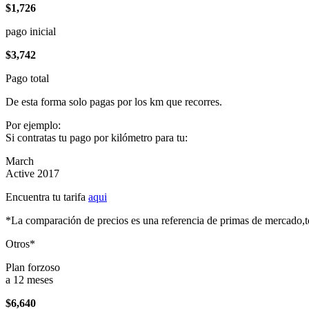
$1,726
pago inicial
$3,742
Pago total
De esta forma solo pagas por los km que recorres.
Por ejemplo:
Si contratas tu pago por kilómetro para tu:
March
Active 2017
Encuentra tu tarifa
aqui
*La comparación de precios es una referencia de primas de mercado,to
Otros*
Plan forzoso
a 12 meses
$6,640