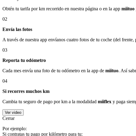
Obtén tu tarifa por km recorrido en nuestra página o en la app
miituo
02
Envía las fotos
A través de nuestra app envíanos cuatro fotos de tu coche (del frente,
03
Reporta tu odómetro
Cada mes envía una foto de tu odómetro en la app de
miituo
. Así sab
04
Si recorres muchos km
Cambia tu seguro de pago por km a la modalidad
miiflex
y paga siemp
Ver video
Cerrar
Por ejemplo:
Si contratas tu pago por kilómetro para tu: