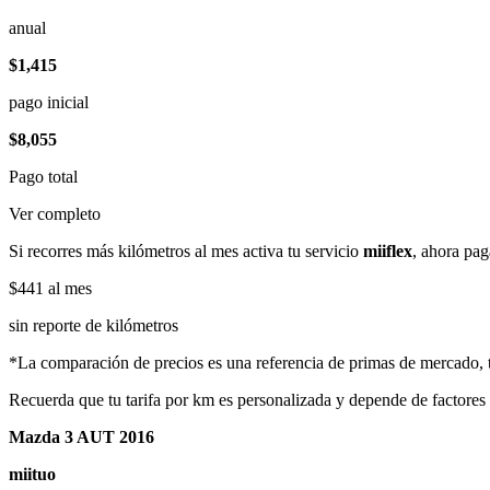
anual
$1,415
pago inicial
$8,055
Pago total
Ver completo
Si recorres más kilómetros al mes activa tu servicio
miiflex
, ahora pag
$441
al mes
sin reporte de kilómetros
*La comparación de precios es una referencia de primas de mercado, to
Recuerda que tu tarifa por km es personalizada y depende de factores
Mazda 3 AUT 2016
miituo