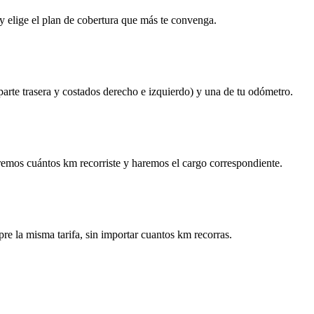
y elige el plan de cobertura que más te convenga.
 parte trasera y costados derecho e izquierdo) y una de tu odómetro.
remos cuántos km recorriste y haremos el cargo correspondiente.
re la misma tarifa, sin importar cuantos km recorras.