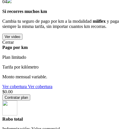
04
Si recorres muchos km
Cambia tu seguro de pago por km a la modalidad
miiflex
y paga
siempre la misma tarifa, sin importar cuantos km recorras.
Ver video
Cerrar
Pago por km
Plan limitado
Tarifa por kilómetro
Monto mensual variable.
Ver cobertura
Ver cobertura
$0.00
Contratar plan
Robo total
Indemnización: Valor comercial.