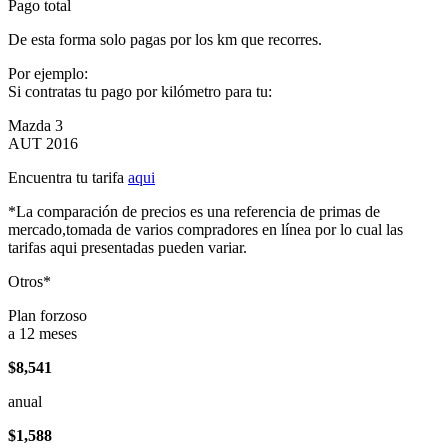
Pago total
De esta forma solo pagas por los km que recorres.
Por ejemplo:
Si contratas tu pago por kilómetro para tu:
Mazda 3
AUT 2016
Encuentra tu tarifa
aqui
*La comparación de precios es una referencia de primas de
mercado,tomada de varios compradores en línea por lo cual las
tarifas aqui presentadas pueden variar.
Otros*
Plan forzoso
a 12 meses
$8,541
anual
$1,588