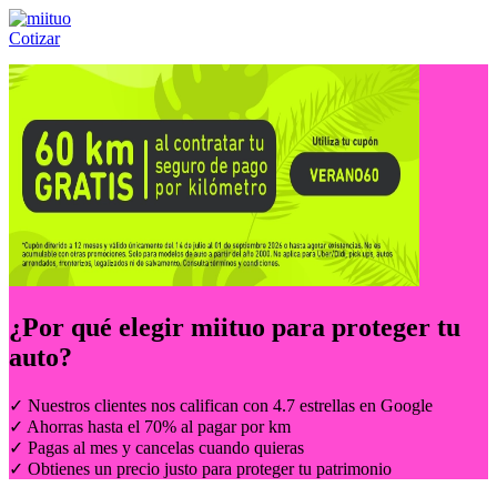
Cotizar
Llámanos al:
(55) 84-21-05-00
ó
800-953-00-59
¿Por qué elegir
miituo
para proteger tu
auto?
✓ Nuestros clientes nos califican con 4.7 estrellas en Google
✓ Ahorras hasta el 70% al pagar por km
✓ Pagas al mes y cancelas cuando quieras
✓ Obtienes un precio justo para proteger tu patrimonio