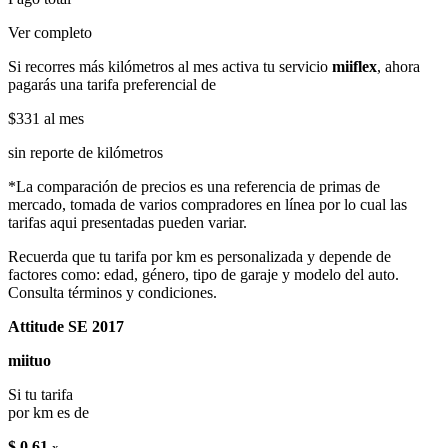
Ver completo
Si recorres más kilómetros al mes activa tu servicio
miiflex
, ahora
pagarás una tarifa preferencial de
$331
al mes
sin reporte de kilómetros
*La comparación de precios es una referencia de primas de
mercado, tomada de varios compradores en línea por lo cual las
tarifas aqui presentadas pueden variar.
Recuerda que tu tarifa por km es personalizada y depende de
factores como: edad, género, tipo de garaje y modelo del auto.
Consulta términos y condiciones.
Attitude SE 2017
miituo
Si tu tarifa
por km es de
$ 0.61
x