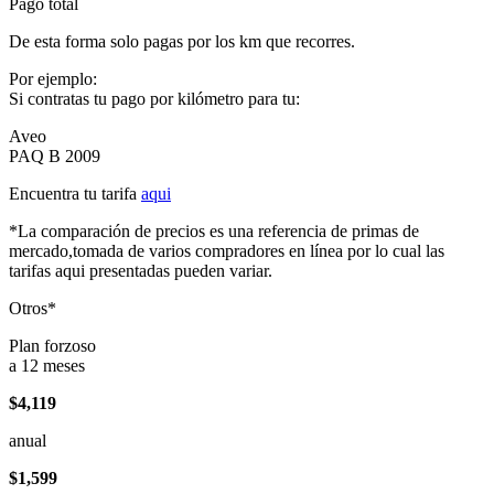
Pago total
De esta forma solo pagas por los km que recorres.
Por ejemplo:
Si contratas tu pago por kilómetro para tu:
Aveo
PAQ B 2009
Encuentra tu tarifa
aqui
*La comparación de precios es una referencia de primas de
mercado,tomada de varios compradores en línea por lo cual las
tarifas aqui presentadas pueden variar.
Otros*
Plan forzoso
a 12 meses
$4,119
anual
$1,599