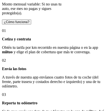
Monto mensual variable: Si no usas tu
auto, ese mes no pagas y sigues
protegido(a).
¿Cómo funciona?
01
Cotiza y contrata
Obtén tu tarifa por km recorrido en nuestra página o en la app
miituo
y elige el plan de cobertura que más te convenga.
02
Envía las fotos
A través de nuestra app envíanos cuatro fotos de tu coche (del
frente, parte trasera y costados derecho e izquierdo) y una de tu
odómetro.
03
Reporta tu odómetro