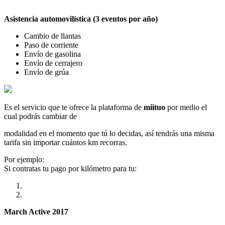
Asistencia automovilística (3 eventos por año)
Cambio de llantas
Paso de corriente
Envío de gasolina
Envío de cerrajero
Envío de grúa
Es el servicio que te ofrece la plataforma de
miituo
por medio el
cual podrás cambiar de
modalidad en el momento que tú lo decidas, así tendrás una misma
tarifa sin importar cuántos km recorras.
Por ejemplo:
Si contratas tu pago por kilómetro para tu:
March Active 2017