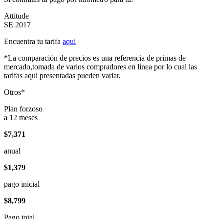
Attitude
SE 2017
Encuentra tu tarifa
aqui
*La comparación de precios es una referencia de primas de
mercado,tomada de varios compradores en línea por lo cual las
tarifas aqui presentadas pueden variar.
Otros*
Plan forzoso
a 12 meses
$7,371
anual
$1,379
pago inicial
$8,799
Pago total