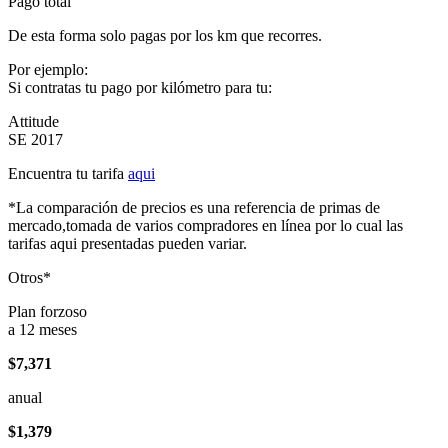
Pago total
De esta forma solo pagas por los km que recorres.
Por ejemplo:
Si contratas tu pago por kilómetro para tu:
Attitude
SE 2017
Encuentra tu tarifa
aqui
*La comparación de precios es una referencia de primas de
mercado,tomada de varios compradores en línea por lo cual las
tarifas aqui presentadas pueden variar.
Otros*
Plan forzoso
a 12 meses
$7,371
anual
$1,379