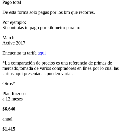
Pago total
De esta forma solo pagas por los km que recorres.
Por ejemplo:
Si contratas tu pago por kilómetro para tu:
March
Active 2017
Encuentra tu tarifa
aqui
*La comparación de precios es una referencia de primas de
mercado,tomada de varios compradores en línea por lo cual las
tarifas aqui presentadas pueden variar.
Otros*
Plan forzoso
a 12 meses
$6,640
anual
$1,415