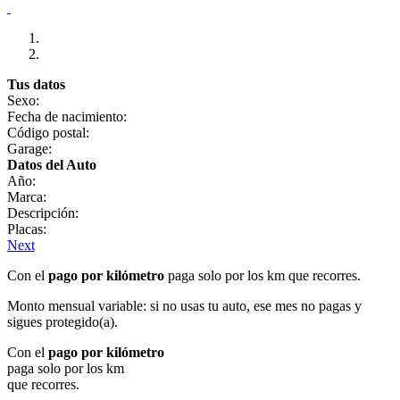
Tus datos
Sexo:
Fecha de nacimiento:
Código postal:
Garage:
Datos del Auto
Año:
Marca:
Descripción:
Placas:
Next
Con el
pago por kilómetro
paga solo por los km que recorres.
Monto mensual variable: si no usas tu auto, ese mes no pagas y
sigues protegido(a).
Con el
pago por kilómetro
paga solo por los km
que recorres.