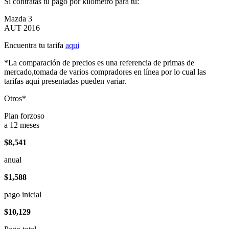
Si contratas tu pago por kilómetro para tu:
Mazda 3
AUT 2016
Encuentra tu tarifa
aqui
*La comparación de precios es una referencia de primas de
mercado,tomada de varios compradores en línea por lo cual las
tarifas aqui presentadas pueden variar.
Otros*
Plan forzoso
a 12 meses
$8,541
anual
$1,588
pago inicial
$10,129