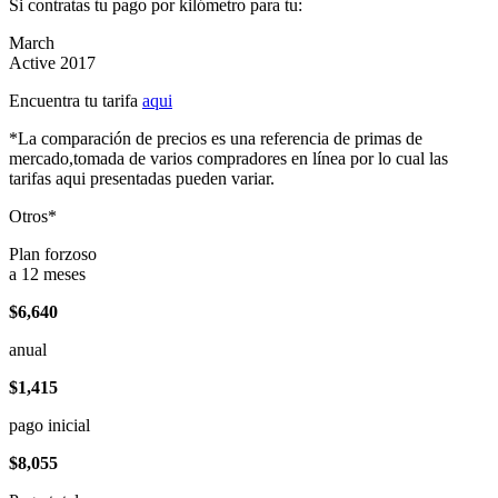
Si contratas tu pago por kilómetro para tu:
March
Active 2017
Encuentra tu tarifa
aqui
*La comparación de precios es una referencia de primas de
mercado,tomada de varios compradores en línea por lo cual las
tarifas aqui presentadas pueden variar.
Otros*
Plan forzoso
a 12 meses
$6,640
anual
$1,415
pago inicial
$8,055