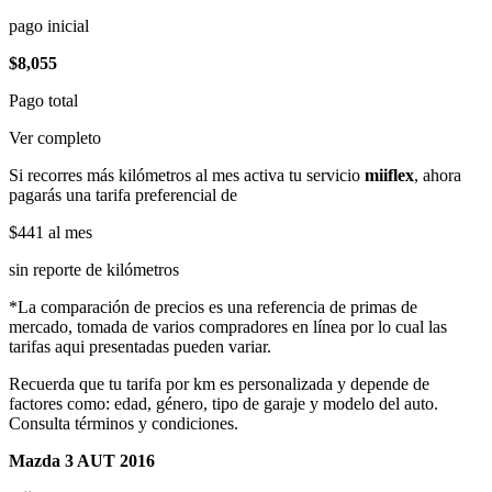
pago inicial
$8,055
Pago total
Ver completo
Si recorres más kilómetros al mes activa tu servicio
miiflex
, ahora
pagarás una tarifa preferencial de
$441
al mes
sin reporte de kilómetros
*La comparación de precios es una referencia de primas de
mercado, tomada de varios compradores en línea por lo cual las
tarifas aqui presentadas pueden variar.
Recuerda que tu tarifa por km es personalizada y depende de
factores como: edad, género, tipo de garaje y modelo del auto.
Consulta términos y condiciones.
Mazda 3 AUT 2016