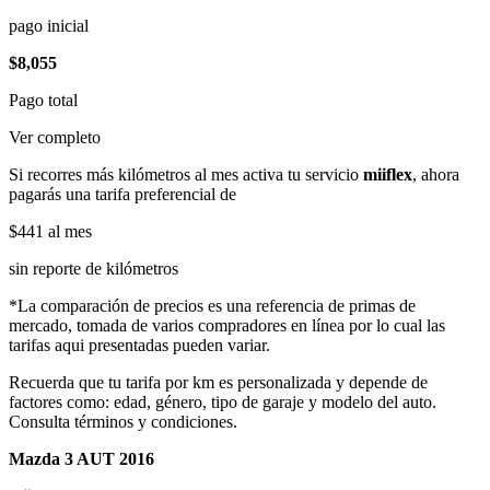
pago inicial
$8,055
Pago total
Ver completo
Si recorres más kilómetros al mes activa tu servicio
miiflex
, ahora
pagarás una tarifa preferencial de
$441
al mes
sin reporte de kilómetros
*La comparación de precios es una referencia de primas de
mercado, tomada de varios compradores en línea por lo cual las
tarifas aqui presentadas pueden variar.
Recuerda que tu tarifa por km es personalizada y depende de
factores como: edad, género, tipo de garaje y modelo del auto.
Consulta términos y condiciones.
Mazda 3 AUT 2016