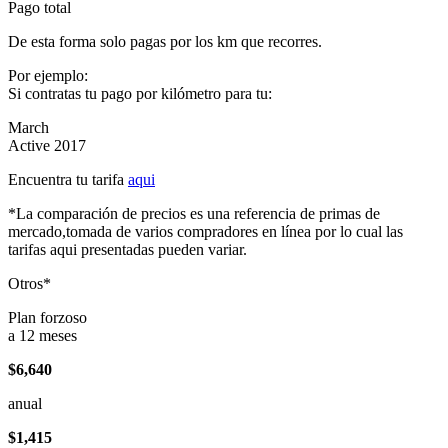
Pago total
De esta forma solo pagas por los km que recorres.
Por ejemplo:
Si contratas tu pago por kilómetro para tu:
March
Active 2017
Encuentra tu tarifa
aqui
*La comparación de precios es una referencia de primas de
mercado,tomada de varios compradores en línea por lo cual las
tarifas aqui presentadas pueden variar.
Otros*
Plan forzoso
a 12 meses
$6,640
anual
$1,415