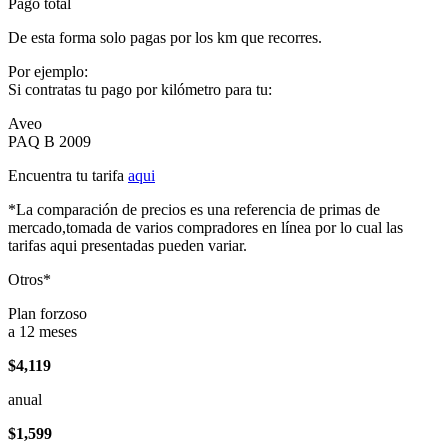
Pago total
De esta forma solo pagas por los km que recorres.
Por ejemplo:
Si contratas tu pago por kilómetro para tu:
Aveo
PAQ B 2009
Encuentra tu tarifa
aqui
*La comparación de precios es una referencia de primas de
mercado,tomada de varios compradores en línea por lo cual las
tarifas aqui presentadas pueden variar.
Otros*
Plan forzoso
a 12 meses
$4,119
anual
$1,599