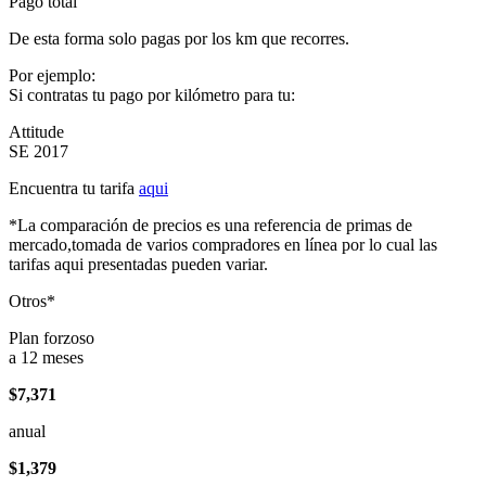
Pago total
De esta forma solo pagas por los km que recorres.
Por ejemplo:
Si contratas tu pago por kilómetro para tu:
Attitude
SE 2017
Encuentra tu tarifa
aqui
*La comparación de precios es una referencia de primas de
mercado,tomada de varios compradores en línea por lo cual las
tarifas aqui presentadas pueden variar.
Otros*
Plan forzoso
a 12 meses
$7,371
anual
$1,379