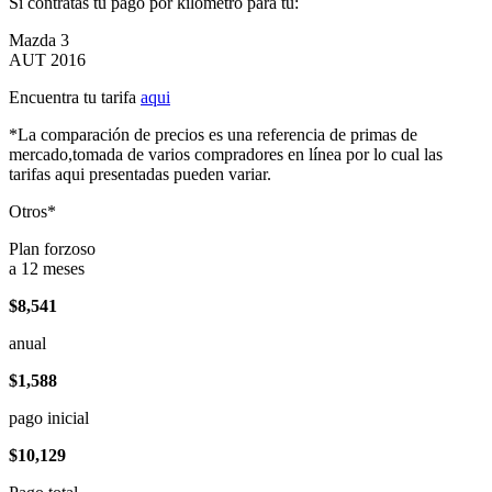
Si contratas tu pago por kilómetro para tu:
Mazda 3
AUT 2016
Encuentra tu tarifa
aqui
*La comparación de precios es una referencia de primas de
mercado,tomada de varios compradores en línea por lo cual las
tarifas aqui presentadas pueden variar.
Otros*
Plan forzoso
a 12 meses
$8,541
anual
$1,588
pago inicial
$10,129