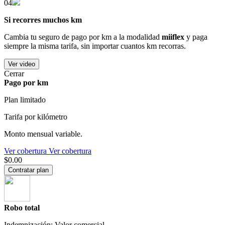
04
Si recorres muchos km
Cambia tu seguro de pago por km a la modalidad
miiflex
y paga
siempre la misma tarifa, sin importar cuantos km recorras.
Ver video
Cerrar
Pago por km
Plan limitado
Tarifa por kilómetro
Monto mensual variable.
Ver cobertura
Ver cobertura
$0.00
Contratar plan
Robo total
Indemnización: Valor comercial.