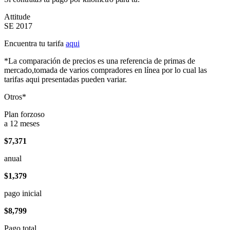
Attitude
SE 2017
Encuentra tu tarifa
aqui
*La comparación de precios es una referencia de primas de
mercado,tomada de varios compradores en línea por lo cual las
tarifas aqui presentadas pueden variar.
Otros*
Plan forzoso
a 12 meses
$7,371
anual
$1,379
pago inicial
$8,799
Pago total