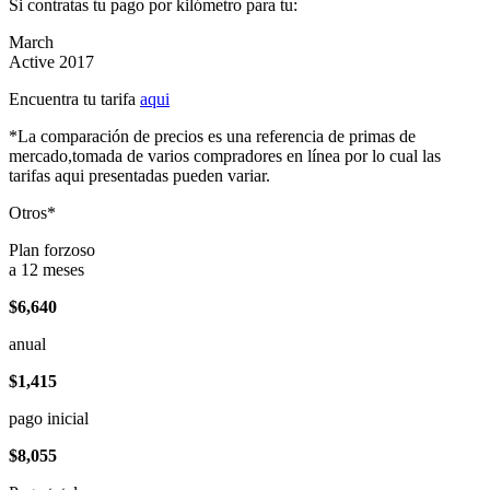
Si contratas tu pago por kilómetro para tu:
March
Active 2017
Encuentra tu tarifa
aqui
*La comparación de precios es una referencia de primas de
mercado,tomada de varios compradores en línea por lo cual las
tarifas aqui presentadas pueden variar.
Otros*
Plan forzoso
a 12 meses
$6,640
anual
$1,415
pago inicial
$8,055