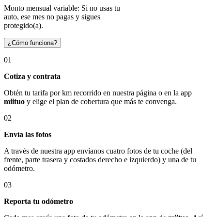
Monto mensual variable: Si no usas tu
auto, ese mes no pagas y sigues
protegido(a).
¿Cómo funciona?
01
Cotiza y contrata
Obtén tu tarifa por km recorrido en nuestra página o en la app
miituo
y elige el plan de cobertura que más te convenga.
02
Envía las fotos
A través de nuestra app envíanos cuatro fotos de tu coche (del
frente, parte trasera y costados derecho e izquierdo) y una de tu
odómetro.
03
Reporta tu odómetro