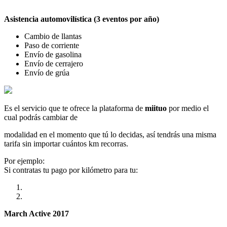
Asistencia automovilística (3 eventos por año)
Cambio de llantas
Paso de corriente
Envío de gasolina
Envío de cerrajero
Envío de grúa
Es el servicio que te ofrece la plataforma de
miituo
por medio el
cual podrás cambiar de
modalidad en el momento que tú lo decidas, así tendrás una misma
tarifa sin importar cuántos km recorras.
Por ejemplo:
Si contratas tu pago por kilómetro para tu:
March Active 2017