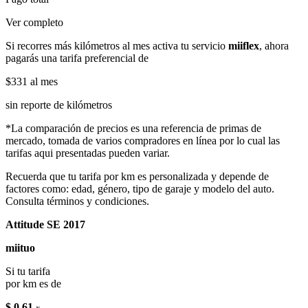
Ver completo
Si recorres más kilómetros al mes activa tu servicio
miiflex
, ahora
pagarás una tarifa preferencial de
$331
al mes
sin reporte de kilómetros
*La comparación de precios es una referencia de primas de
mercado, tomada de varios compradores en línea por lo cual las
tarifas aqui presentadas pueden variar.
Recuerda que tu tarifa por km es personalizada y depende de
factores como: edad, género, tipo de garaje y modelo del auto.
Consulta términos y condiciones.
Attitude SE 2017
miituo
Si tu tarifa
por km es de
$ 0.61
x