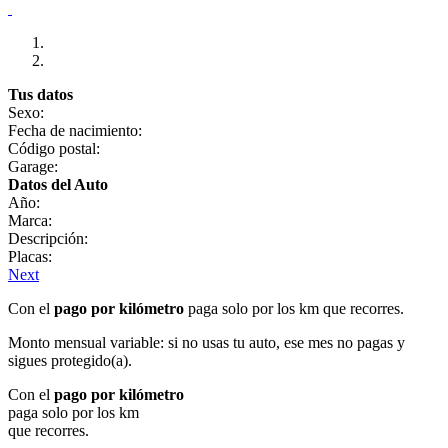
Tus datos
Sexo:
Fecha de nacimiento:
Código postal:
Garage:
Datos del Auto
Año:
Marca:
Descripción:
Placas:
Next
Con el
pago por kilómetro
paga solo por los km que recorres.
Monto mensual variable: si no usas tu auto, ese mes no pagas y
sigues protegido(a).
Con el
pago por kilómetro
paga solo por los km
que recorres.