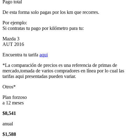
Pago total
De esta forma solo pagas por los km que recorres.
Por ejemplo:
Si contratas tu pago por kilómetro para tu:
Mazda 3
AUT 2016
Encuentra tu tarifa
aqui
*La comparación de precios es una referencia de primas de
mercado,tomada de varios compradores en línea por lo cual las
tarifas aqui presentadas pueden variar.
Otros*
Plan forzoso
a 12 meses
$8,541
anual
$1,588