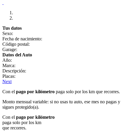
Tus datos
Sexo:
Fecha de nacimiento:
Código postal:
Garage:
Datos del Auto
Año:
Marca:
Descripción:
Placas:
Next
Con el
pago por kilómetro
paga solo por los km que recorres.
Monto mensual variable: si no usas tu auto, ese mes no pagas y
sigues protegido(a).
Con el
pago por kilómetro
paga solo por los km
que recorres.