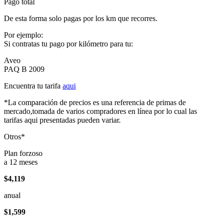
Pago total
De esta forma solo pagas por los km que recorres.
Por ejemplo:
Si contratas tu pago por kilómetro para tu:
Aveo
PAQ B 2009
Encuentra tu tarifa
aqui
*La comparación de precios es una referencia de primas de
mercado,tomada de varios compradores en línea por lo cual las
tarifas aqui presentadas pueden variar.
Otros*
Plan forzoso
a 12 meses
$4,119
anual
$1,599