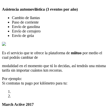
Asistencia automovilística (3 eventos por año)
Cambio de llantas
Paso de corriente
Envío de gasolina
Envío de cerrajero
Envío de grúa
Es el servicio que te ofrece la plataforma de
miituo
por medio el
cual podrás cambiar de
modalidad en el momento que tú lo decidas, así tendrás una misma
tarifa sin importar cuántos km recorras.
Por ejemplo:
Si contratas tu pago por kilómetro para tu:
March Active 2017