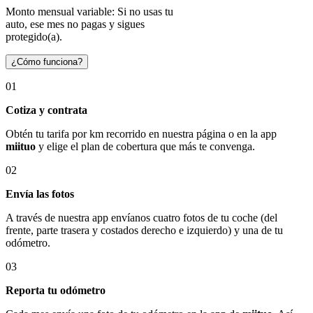
Monto mensual variable: Si no usas tu
auto, ese mes no pagas y sigues
protegido(a).
¿Cómo funciona?
01
Cotiza y contrata
Obtén tu tarifa por km recorrido en nuestra página o en la app
miituo
y elige el plan de cobertura que más te convenga.
02
Envía las fotos
A través de nuestra app envíanos cuatro fotos de tu coche (del
frente, parte trasera y costados derecho e izquierdo) y una de tu
odómetro.
03
Reporta tu odómetro