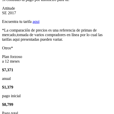
Attitude
SE 2017
Encuentra tu tarifa
aqui
*La comparación de precios es una referencia de primas de
mercado,tomada de varios compradores en línea por lo cual las
tarifas aqui presentadas pueden variar.
Otros*
Plan forzoso
a 12 meses
$7,371
anual
$1,379
pago inicial
$8,799
Pago total