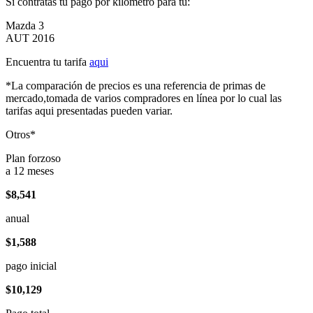
Si contratas tu pago por kilómetro para tu:
Mazda 3
AUT 2016
Encuentra tu tarifa
aqui
*La comparación de precios es una referencia de primas de
mercado,tomada de varios compradores en línea por lo cual las
tarifas aqui presentadas pueden variar.
Otros*
Plan forzoso
a 12 meses
$8,541
anual
$1,588
pago inicial
$10,129