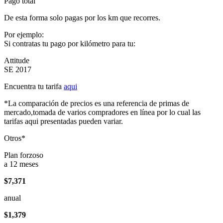
Pago total
De esta forma solo pagas por los km que recorres.
Por ejemplo:
Si contratas tu pago por kilómetro para tu:
Attitude
SE 2017
Encuentra tu tarifa
aqui
*La comparación de precios es una referencia de primas de
mercado,tomada de varios compradores en línea por lo cual las
tarifas aqui presentadas pueden variar.
Otros*
Plan forzoso
a 12 meses
$7,371
anual
$1,379