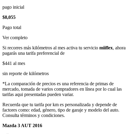
pago inicial
$8,055
Pago total
Ver completo
Si recorres más kilómetros al mes activa tu servicio
miiflex
, ahora
pagarás una tarifa preferencial de
$441
al mes
sin reporte de kilómetros
*La comparación de precios es una referencia de primas de
mercado, tomada de varios compradores en línea por lo cual las
tarifas aqui presentadas pueden variar.
Recuerda que tu tarifa por km es personalizada y depende de
factores como: edad, género, tipo de garaje y modelo del auto.
Consulta términos y condiciones.
Mazda 3 AUT 2016