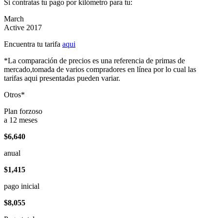
Si contratas tu pago por kilómetro para tu:
March
Active 2017
Encuentra tu tarifa
aqui
*La comparación de precios es una referencia de primas de
mercado,tomada de varios compradores en línea por lo cual las
tarifas aqui presentadas pueden variar.
Otros*
Plan forzoso
a 12 meses
$6,640
anual
$1,415
pago inicial
$8,055