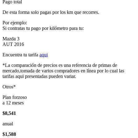
Pago total
De esta forma solo pagas por los km que recorres.
Por ejemplo:
Si contratas tu pago por kilómetro para tu:
Mazda 3
AUT 2016
Encuentra tu tarifa
aqui
*La comparación de precios es una referencia de primas de
mercado,tomada de varios compradores en línea por lo cual las
tarifas aqui presentadas pueden variar.
Otros*
Plan forzoso
a 12 meses
$8,541
anual
$1,588