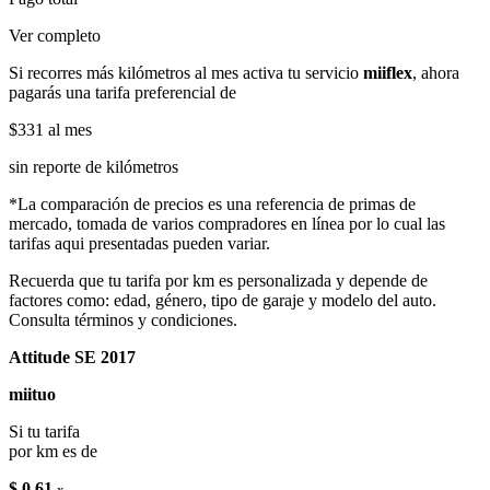
Ver completo
Si recorres más kilómetros al mes activa tu servicio
miiflex
, ahora
pagarás una tarifa preferencial de
$331
al mes
sin reporte de kilómetros
*La comparación de precios es una referencia de primas de
mercado, tomada de varios compradores en línea por lo cual las
tarifas aqui presentadas pueden variar.
Recuerda que tu tarifa por km es personalizada y depende de
factores como: edad, género, tipo de garaje y modelo del auto.
Consulta términos y condiciones.
Attitude SE 2017
miituo
Si tu tarifa
por km es de
$ 0.61
x