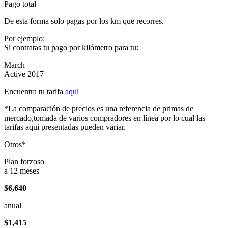
Pago total
De esta forma solo pagas por los km que recorres.
Por ejemplo:
Si contratas tu pago por kilómetro para tu:
March
Active 2017
Encuentra tu tarifa
aqui
*La comparación de precios es una referencia de primas de
mercado,tomada de varios compradores en línea por lo cual las
tarifas aqui presentadas pueden variar.
Otros*
Plan forzoso
a 12 meses
$6,640
anual
$1,415