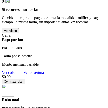
04
Si recorres muchos km
Cambia tu seguro de pago por km a la modalidad
miiflex
y paga
siempre la misma tarifa, sin importar cuantos km recorras.
Ver video
Cerrar
Pago por km
Plan limitado
Tarifa por kilómetro
Monto mensual variable.
Ver cobertura
Ver cobertura
$0.00
Contratar plan
Robo total
Indemnización: Valor comercial.