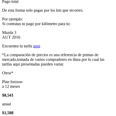
Pago total
De esta forma solo pagas por los km que recorres.
Por ejemplo:
Si contratas tu pago por kilómetro para tu:
Mazda 3
AUT 2016
Encuentra tu tarifa
aqui
*La comparación de precios es una referencia de primas de
mercado,tomada de varios compradores en línea por lo cual las
tarifas aqui presentadas pueden variar.
Otros*
Plan forzoso
a 12 meses
$8,541
anual
$1,588