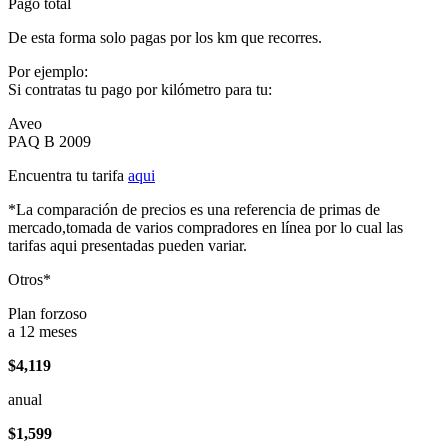
Pago total
De esta forma solo pagas por los km que recorres.
Por ejemplo:
Si contratas tu pago por kilómetro para tu:
Aveo
PAQ B 2009
Encuentra tu tarifa
aqui
*La comparación de precios es una referencia de primas de
mercado,tomada de varios compradores en línea por lo cual las
tarifas aqui presentadas pueden variar.
Otros*
Plan forzoso
a 12 meses
$4,119
anual
$1,599