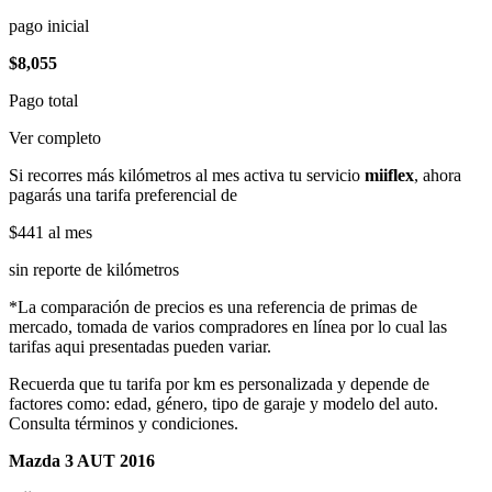
pago inicial
$8,055
Pago total
Ver completo
Si recorres más kilómetros al mes activa tu servicio
miiflex
, ahora
pagarás una tarifa preferencial de
$441
al mes
sin reporte de kilómetros
*La comparación de precios es una referencia de primas de
mercado, tomada de varios compradores en línea por lo cual las
tarifas aqui presentadas pueden variar.
Recuerda que tu tarifa por km es personalizada y depende de
factores como: edad, género, tipo de garaje y modelo del auto.
Consulta términos y condiciones.
Mazda 3 AUT 2016