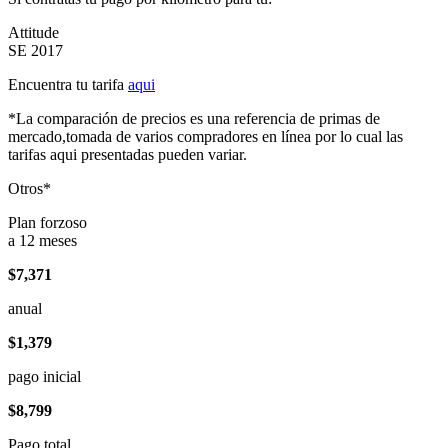
Attitude
SE 2017
Encuentra tu tarifa
aqui
*La comparación de precios es una referencia de primas de
mercado,tomada de varios compradores en línea por lo cual las
tarifas aqui presentadas pueden variar.
Otros*
Plan forzoso
a 12 meses
$7,371
anual
$1,379
pago inicial
$8,799
Pago total