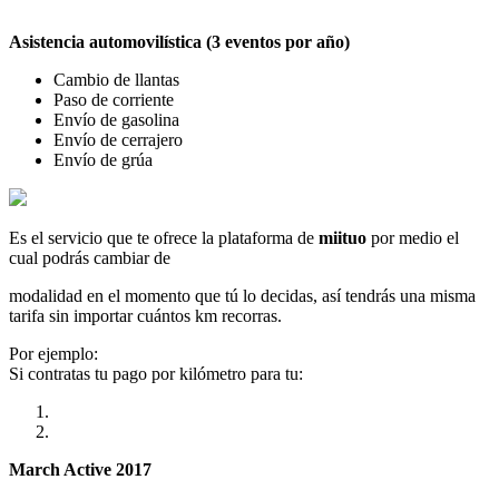
Asistencia automovilística (3 eventos por año)
Cambio de llantas
Paso de corriente
Envío de gasolina
Envío de cerrajero
Envío de grúa
Es el servicio que te ofrece la plataforma de
miituo
por medio el
cual podrás cambiar de
modalidad en el momento que tú lo decidas, así tendrás una misma
tarifa sin importar cuántos km recorras.
Por ejemplo:
Si contratas tu pago por kilómetro para tu:
March Active 2017