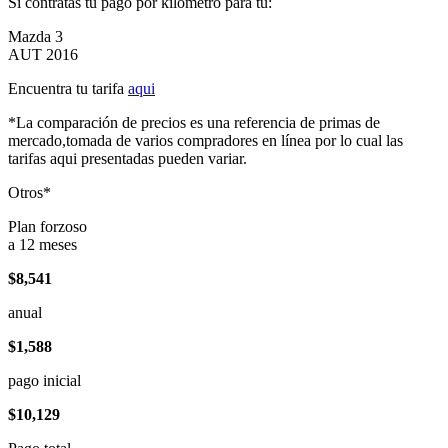
Si contratas tu pago por kilómetro para tu:
Mazda 3
AUT 2016
Encuentra tu tarifa
aqui
*La comparación de precios es una referencia de primas de
mercado,tomada de varios compradores en línea por lo cual las
tarifas aqui presentadas pueden variar.
Otros*
Plan forzoso
a 12 meses
$8,541
anual
$1,588
pago inicial
$10,129