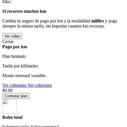
04
Si recorres muchos km
Cambia tu seguro de pago por km a la modalidad
miiflex
y paga
siempre la misma tarifa, sin importar cuantos km recorras.
Ver video
Cerrar
Pago por km
Plan limitado
Tarifa por kilómetro
Monto mensual variable.
Ver cobertura
Ver cobertura
$0.00
Contratar plan
Robo total
Indemnización: Valor comercial.