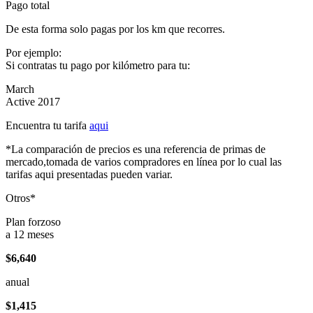
Pago total
De esta forma solo pagas por los km que recorres.
Por ejemplo:
Si contratas tu pago por kilómetro para tu:
March
Active 2017
Encuentra tu tarifa
aqui
*La comparación de precios es una referencia de primas de
mercado,tomada de varios compradores en línea por lo cual las
tarifas aqui presentadas pueden variar.
Otros*
Plan forzoso
a 12 meses
$6,640
anual
$1,415