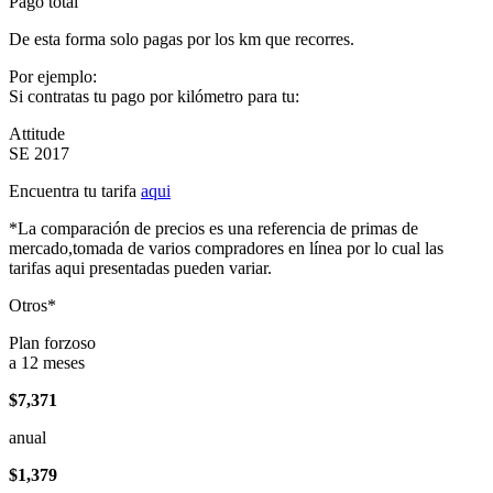
Pago total
De esta forma solo pagas por los km que recorres.
Por ejemplo:
Si contratas tu pago por kilómetro para tu:
Attitude
SE 2017
Encuentra tu tarifa
aqui
*La comparación de precios es una referencia de primas de
mercado,tomada de varios compradores en línea por lo cual las
tarifas aqui presentadas pueden variar.
Otros*
Plan forzoso
a 12 meses
$7,371
anual
$1,379