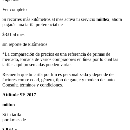
Ver completo
Si recorres más kilómetros al mes activa tu servicio
miiflex
, ahora
pagarás una tarifa preferencial de
$331
al mes
sin reporte de kilómetros
*La comparación de precios es una referencia de primas de
mercado, tomada de varios compradores en línea por lo cual las
tarifas aqui presentadas pueden variar.
Recuerda que tu tarifa por km es personalizada y depende de
factores como: edad, género, tipo de garaje y modelo del auto.
Consulta términos y condiciones.
Attitude SE 2017
miituo
Si tu tarifa
por km es de
$ 0.61
x