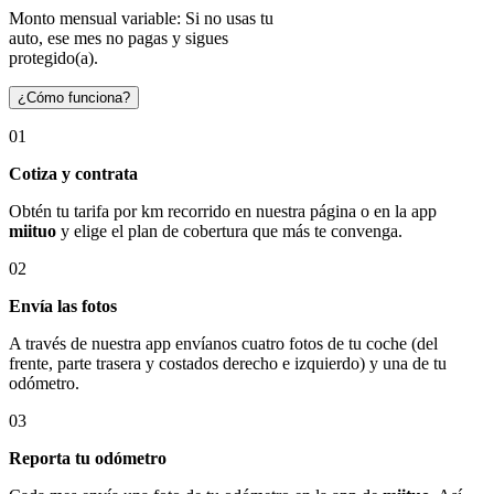
Monto mensual variable: Si no usas tu
auto, ese mes no pagas y sigues
protegido(a).
¿Cómo funciona?
01
Cotiza y contrata
Obtén tu tarifa por km recorrido en nuestra página o en la app
miituo
y elige el plan de cobertura que más te convenga.
02
Envía las fotos
A través de nuestra app envíanos cuatro fotos de tu coche (del
frente, parte trasera y costados derecho e izquierdo) y una de tu
odómetro.
03
Reporta tu odómetro