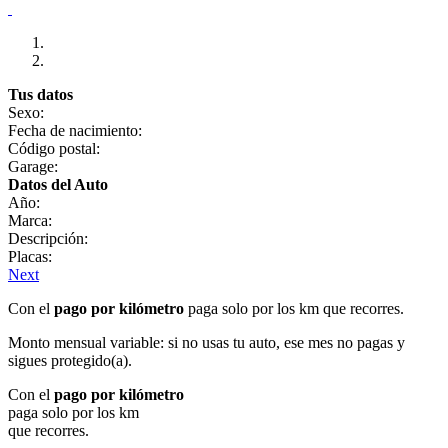
Tus datos
Sexo:
Fecha de nacimiento:
Código postal:
Garage:
Datos del Auto
Año:
Marca:
Descripción:
Placas:
Next
Con el
pago por kilómetro
paga solo por los km que recorres.
Monto mensual variable: si no usas tu auto, ese mes no pagas y
sigues protegido(a).
Con el
pago por kilómetro
paga solo por los km
que recorres.