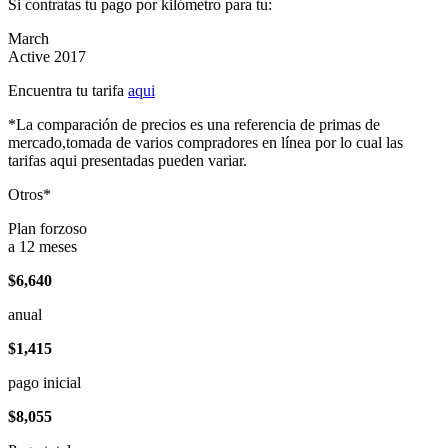
Si contratas tu pago por kilómetro para tu:
March
Active 2017
Encuentra tu tarifa
aqui
*La comparación de precios es una referencia de primas de
mercado,tomada de varios compradores en línea por lo cual las
tarifas aqui presentadas pueden variar.
Otros*
Plan forzoso
a 12 meses
$6,640
anual
$1,415
pago inicial
$8,055