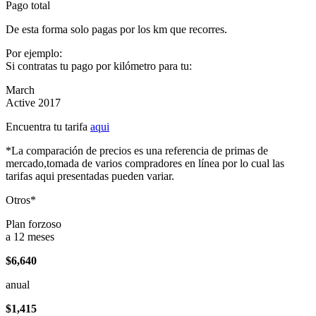
Pago total
De esta forma solo pagas por los km que recorres.
Por ejemplo:
Si contratas tu pago por kilómetro para tu:
March
Active 2017
Encuentra tu tarifa
aqui
*La comparación de precios es una referencia de primas de
mercado,tomada de varios compradores en línea por lo cual las
tarifas aqui presentadas pueden variar.
Otros*
Plan forzoso
a 12 meses
$6,640
anual
$1,415