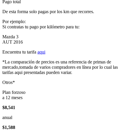
Pago total
De esta forma solo pagas por los km que recorres.
Por ejemplo:
Si contratas tu pago por kilómetro para tu:
Mazda 3
AUT 2016
Encuentra tu tarifa
aqui
*La comparación de precios es una referencia de primas de
mercado,tomada de varios compradores en línea por lo cual las
tarifas aqui presentadas pueden variar.
Otros*
Plan forzoso
a 12 meses
$8,541
anual
$1,588