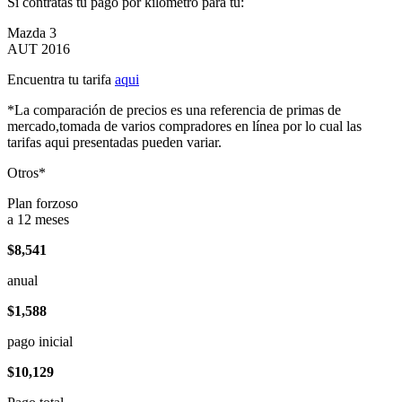
Si contratas tu pago por kilómetro para tu:
Mazda 3
AUT 2016
Encuentra tu tarifa
aqui
*La comparación de precios es una referencia de primas de
mercado,tomada de varios compradores en línea por lo cual las
tarifas aqui presentadas pueden variar.
Otros*
Plan forzoso
a 12 meses
$8,541
anual
$1,588
pago inicial
$10,129