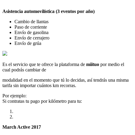
Asistencia automovilística (3 eventos por año)
Cambio de llantas
Paso de corriente
Envío de gasolina
Envío de cerrajero
Envío de grúa
Es el servicio que te ofrece la plataforma de
miituo
por medio el
cual podrás cambiar de
modalidad en el momento que tú lo decidas, así tendrás una misma
tarifa sin importar cuántos km recorras.
Por ejemplo:
Si contratas tu pago por kilómetro para tu:
March Active 2017