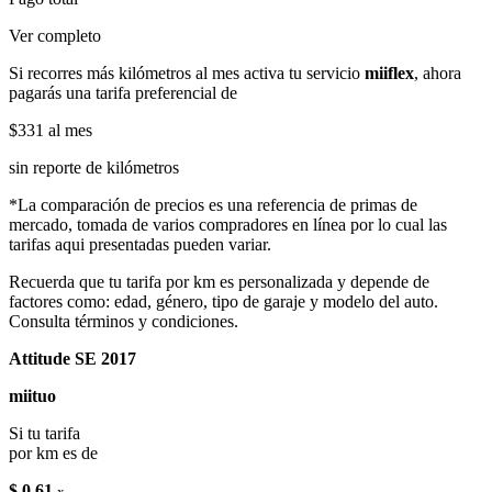
Ver completo
Si recorres más kilómetros al mes activa tu servicio
miiflex
, ahora
pagarás una tarifa preferencial de
$331
al mes
sin reporte de kilómetros
*La comparación de precios es una referencia de primas de
mercado, tomada de varios compradores en línea por lo cual las
tarifas aqui presentadas pueden variar.
Recuerda que tu tarifa por km es personalizada y depende de
factores como: edad, género, tipo de garaje y modelo del auto.
Consulta términos y condiciones.
Attitude SE 2017
miituo
Si tu tarifa
por km es de
$ 0.61
x