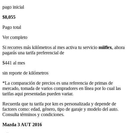
pago inicial
$8,055
Pago total
Ver completo
Si recorres más kilómetros al mes activa tu servicio
miiflex
, ahora
pagarás una tarifa preferencial de
$441
al mes
sin reporte de kilómetros
*La comparación de precios es una referencia de primas de
mercado, tomada de varios compradores en línea por lo cual las
tarifas aqui presentadas pueden variar.
Recuerda que tu tarifa por km es personalizada y depende de
factores como: edad, género, tipo de garaje y modelo del auto.
Consulta términos y condiciones.
Mazda 3 AUT 2016