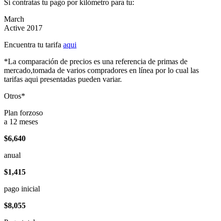
Si contratas tu pago por kilómetro para tu:
March
Active 2017
Encuentra tu tarifa
aqui
*La comparación de precios es una referencia de primas de
mercado,tomada de varios compradores en línea por lo cual las
tarifas aqui presentadas pueden variar.
Otros*
Plan forzoso
a 12 meses
$6,640
anual
$1,415
pago inicial
$8,055