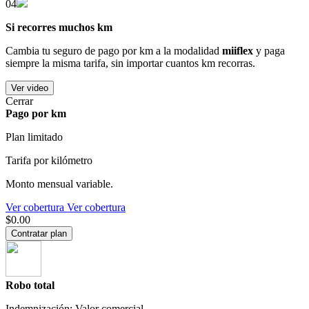
04
Si recorres muchos km
Cambia tu seguro de pago por km a la modalidad
miiflex
y paga
siempre la misma tarifa, sin importar cuantos km recorras.
Ver video
Cerrar
Pago por km
Plan limitado
Tarifa por kilómetro
Monto mensual variable.
Ver cobertura
Ver cobertura
$0.00
Contratar plan
Robo total
Indemnización: Valor comercial.