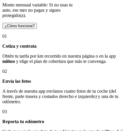
Monto mensual variable: Si no usas tu
auto, ese mes no pagas y sigues
protegido(a).
¿Cómo funciona?
01
Cotiza y contrata
Obtén tu tarifa por km recorrido en nuestra página o en la app
miituo
y elige el plan de cobertura que más te convenga.
02
Envía las fotos
A través de nuestra app envíanos cuatro fotos de tu coche (del
frente, parte trasera y costados derecho e izquierdo) y una de tu
odómetro.
03
Reporta tu odómetro