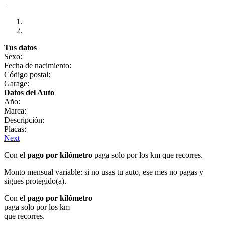
Tus datos
Sexo:
Fecha de nacimiento:
Código postal:
Garage:
Datos del Auto
Año:
Marca:
Descripción:
Placas:
Next
Con el
pago por kilómetro
paga solo por los km que recorres.
Monto mensual variable: si no usas tu auto, ese mes no pagas y
sigues protegido(a).
Con el
pago por kilómetro
paga solo por los km
que recorres.