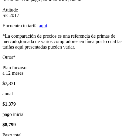
Attitude
SE 2017
Encuentra tu tarifa
aqui
*La comparación de precios es una referencia de primas de
mercado,tomada de varios compradores en línea por lo cual las
tarifas aqui presentadas pueden variar.
Otros*
Plan forzoso
a 12 meses
$7,371
anual
$1,379
pago inicial
$8,799
Pago total