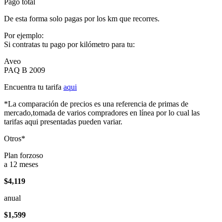
Pago total
De esta forma solo pagas por los km que recorres.
Por ejemplo:
Si contratas tu pago por kilómetro para tu:
Aveo
PAQ B 2009
Encuentra tu tarifa
aqui
*La comparación de precios es una referencia de primas de
mercado,tomada de varios compradores en línea por lo cual las
tarifas aqui presentadas pueden variar.
Otros*
Plan forzoso
a 12 meses
$4,119
anual
$1,599