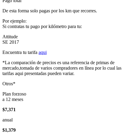
Pago total
De esta forma solo pagas por los km que recorres.
Por ejemplo:
Si contratas tu pago por kilómetro para tu:
Attitude
SE 2017
Encuentra tu tarifa
aqui
*La comparación de precios es una referencia de primas de
mercado,tomada de varios compradores en línea por lo cual las
tarifas aqui presentadas pueden variar.
Otros*
Plan forzoso
a 12 meses
$7,371
anual
$1,379