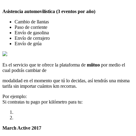
Asistencia automovilística (3 eventos por año)
Cambio de llantas
Paso de corriente
Envío de gasolina
Envío de cerrajero
Envío de grúa
Es el servicio que te ofrece la plataforma de
miituo
por medio el
cual podrás cambiar de
modalidad en el momento que tú lo decidas, así tendrás una misma
tarifa sin importar cuántos km recorras.
Por ejemplo:
Si contratas tu pago por kilómetro para tu:
March Active 2017