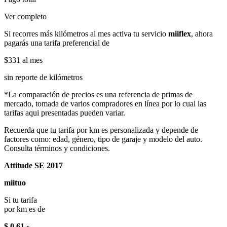
Ver completo
Si recorres más kilómetros al mes activa tu servicio
miiflex
, ahora
pagarás una tarifa preferencial de
$331
al mes
sin reporte de kilómetros
*La comparación de precios es una referencia de primas de
mercado, tomada de varios compradores en línea por lo cual las
tarifas aqui presentadas pueden variar.
Recuerda que tu tarifa por km es personalizada y depende de
factores como: edad, género, tipo de garaje y modelo del auto.
Consulta términos y condiciones.
Attitude SE 2017
miituo
Si tu tarifa
por km es de
$ 0.61
x