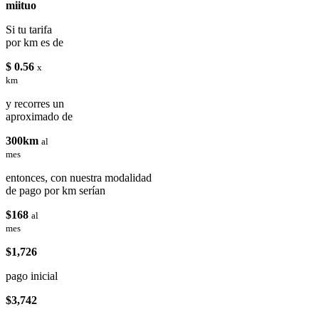
miituo
Si tu tarifa
por km es de
$ 0.56
x
km
y recorres un
aproximado de
300km
al
mes
entonces, con nuestra modalidad
de pago por km serían
$168
al
mes
$1,726
pago inicial
$3,742