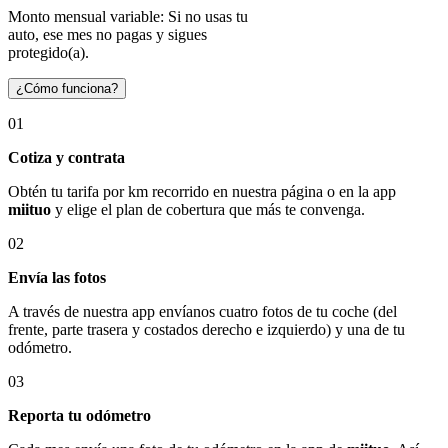
Monto mensual variable: Si no usas tu
auto, ese mes no pagas y sigues
protegido(a).
¿Cómo funciona?
01
Cotiza y contrata
Obtén tu tarifa por km recorrido en nuestra página o en la app
miituo
y elige el plan de cobertura que más te convenga.
02
Envía las fotos
A través de nuestra app envíanos cuatro fotos de tu coche (del
frente, parte trasera y costados derecho e izquierdo) y una de tu
odómetro.
03
Reporta tu odómetro