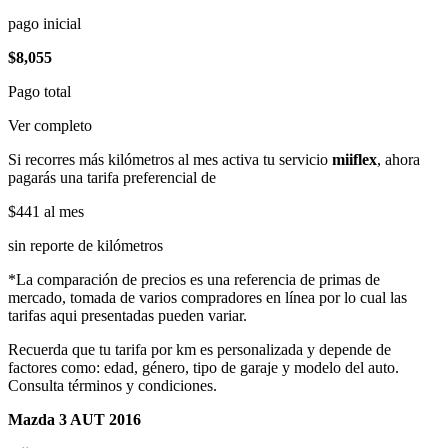
pago inicial
$8,055
Pago total
Ver completo
Si recorres más kilómetros al mes activa tu servicio
miiflex
, ahora
pagarás una tarifa preferencial de
$441
al mes
sin reporte de kilómetros
*La comparación de precios es una referencia de primas de
mercado, tomada de varios compradores en línea por lo cual las
tarifas aqui presentadas pueden variar.
Recuerda que tu tarifa por km es personalizada y depende de
factores como: edad, género, tipo de garaje y modelo del auto.
Consulta términos y condiciones.
Mazda 3 AUT 2016