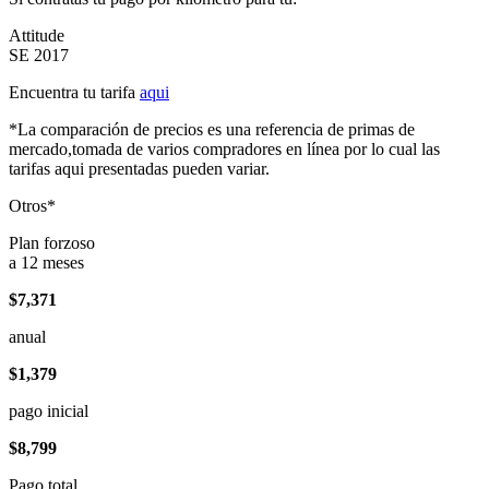
Attitude
SE 2017
Encuentra tu tarifa
aqui
*La comparación de precios es una referencia de primas de
mercado,tomada de varios compradores en línea por lo cual las
tarifas aqui presentadas pueden variar.
Otros*
Plan forzoso
a 12 meses
$7,371
anual
$1,379
pago inicial
$8,799
Pago total