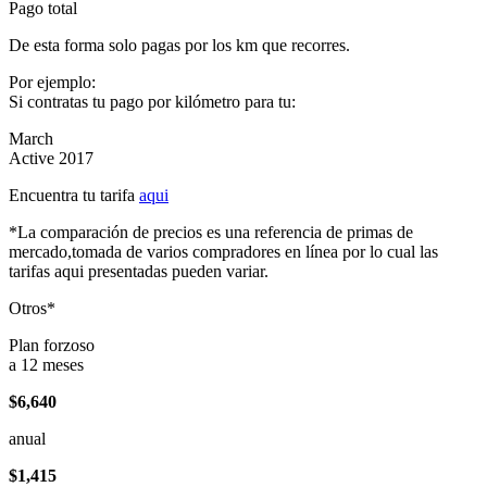
Pago total
De esta forma solo pagas por los km que recorres.
Por ejemplo:
Si contratas tu pago por kilómetro para tu:
March
Active 2017
Encuentra tu tarifa
aqui
*La comparación de precios es una referencia de primas de
mercado,tomada de varios compradores en línea por lo cual las
tarifas aqui presentadas pueden variar.
Otros*
Plan forzoso
a 12 meses
$6,640
anual
$1,415