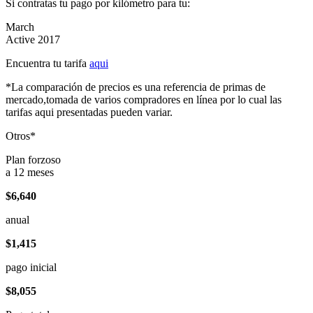
Si contratas tu pago por kilómetro para tu:
March
Active 2017
Encuentra tu tarifa
aqui
*La comparación de precios es una referencia de primas de
mercado,tomada de varios compradores en línea por lo cual las
tarifas aqui presentadas pueden variar.
Otros*
Plan forzoso
a 12 meses
$6,640
anual
$1,415
pago inicial
$8,055