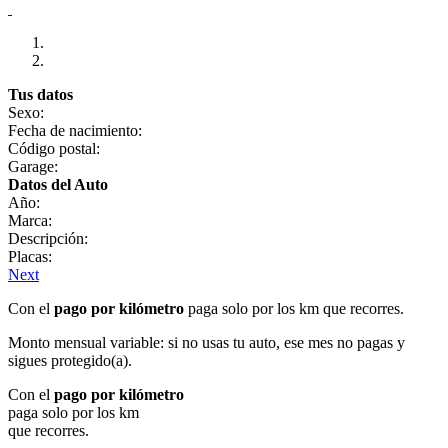
Tus datos
Sexo:
Fecha de nacimiento:
Código postal:
Garage:
Datos del Auto
Año:
Marca:
Descripción:
Placas:
Next
Con el
pago por kilómetro
paga solo por los km que recorres.
Monto mensual variable: si no usas tu auto, ese mes no pagas y
sigues protegido(a).
Con el
pago por kilómetro
paga solo por los km
que recorres.