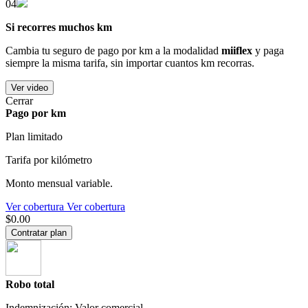
04
Si recorres muchos km
Cambia tu seguro de pago por km a la modalidad
miiflex
y paga
siempre la misma tarifa, sin importar cuantos km recorras.
Ver video
Cerrar
Pago por km
Plan limitado
Tarifa por kilómetro
Monto mensual variable.
Ver cobertura
Ver cobertura
$0.00
Contratar plan
Robo total
Indemnización: Valor comercial.