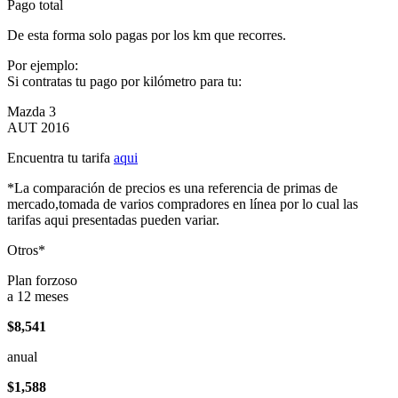
Pago total
De esta forma solo pagas por los km que recorres.
Por ejemplo:
Si contratas tu pago por kilómetro para tu:
Mazda 3
AUT 2016
Encuentra tu tarifa
aqui
*La comparación de precios es una referencia de primas de
mercado,tomada de varios compradores en línea por lo cual las
tarifas aqui presentadas pueden variar.
Otros*
Plan forzoso
a 12 meses
$8,541
anual
$1,588