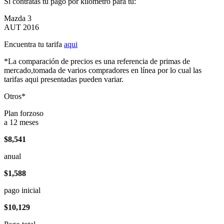
Si contratas tu pago por kilómetro para tu:
Mazda 3
AUT 2016
Encuentra tu tarifa
aqui
*La comparación de precios es una referencia de primas de
mercado,tomada de varios compradores en línea por lo cual las
tarifas aqui presentadas pueden variar.
Otros*
Plan forzoso
a 12 meses
$8,541
anual
$1,588
pago inicial
$10,129