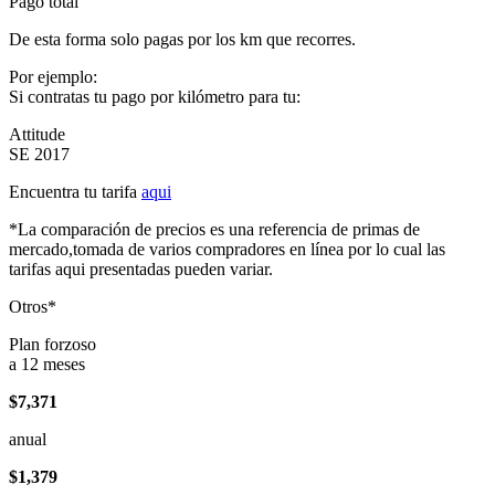
Pago total
De esta forma solo pagas por los km que recorres.
Por ejemplo:
Si contratas tu pago por kilómetro para tu:
Attitude
SE 2017
Encuentra tu tarifa
aqui
*La comparación de precios es una referencia de primas de
mercado,tomada de varios compradores en línea por lo cual las
tarifas aqui presentadas pueden variar.
Otros*
Plan forzoso
a 12 meses
$7,371
anual
$1,379