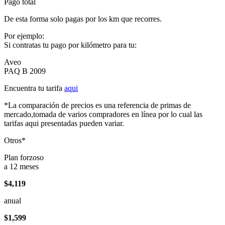
Pago total
De esta forma solo pagas por los km que recorres.
Por ejemplo:
Si contratas tu pago por kilómetro para tu:
Aveo
PAQ B 2009
Encuentra tu tarifa
aqui
*La comparación de precios es una referencia de primas de
mercado,tomada de varios compradores en línea por lo cual las
tarifas aqui presentadas pueden variar.
Otros*
Plan forzoso
a 12 meses
$4,119
anual
$1,599