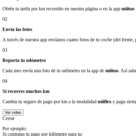
Obtén tu tarifa por km recorrido en nuestra página o en la app
miituo
02
Envía las fotos
A través de nuestra app envíanos cuatro fotos de tu coche (del frente,
03
Reporta tu odómetro
Cada mes envía una foto de tu odómetro en la app de
miituo
. Así sab
04
Si recorres muchos km
Cambia tu seguro de pago por km a la modalidad
miiflex
y paga siemp
Ver video
Cerrar
Por ejemplo:
Si contratas tu pago por kilómetro para tu: