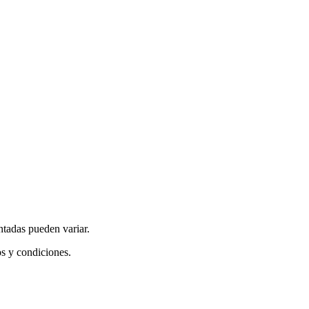
ntadas pueden variar.
os y condiciones.