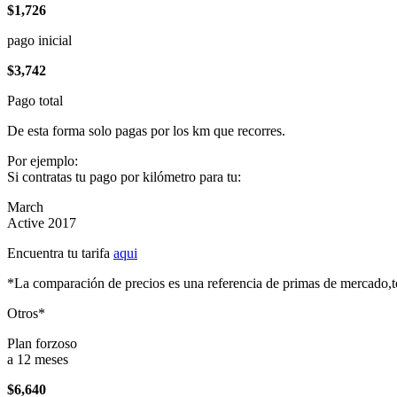
$1,726
pago inicial
$3,742
Pago total
De esta forma solo pagas por los km que recorres.
Por ejemplo:
Si contratas tu pago por kilómetro para tu:
March
Active 2017
Encuentra tu tarifa
aqui
*La comparación de precios es una referencia de primas de mercado,to
Otros*
Plan forzoso
a 12 meses
$6,640