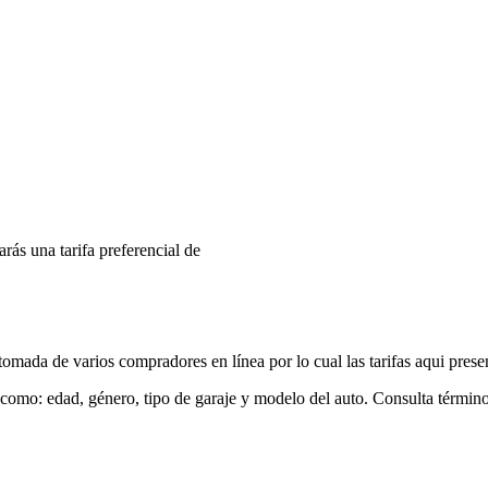
arás una tarifa preferencial de
mada de varios compradores en línea por lo cual las tarifas aqui prese
 como: edad, género, tipo de garaje y modelo del auto. Consulta términ