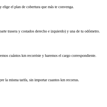
y elige el plan de cobertura que más te convenga.
 parte trasera y costados derecho e izquierdo) y una de tu odómetro.
remos cuántos km recorriste y haremos el cargo correspondiente.
re la misma tarifa, sin importar cuantos km recorras.