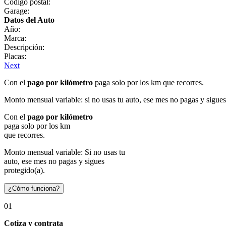
Código postal:
Garage:
Datos del Auto
Año:
Marca:
Descripción:
Placas:
Next
Con el
pago por kilómetro
paga solo por los km que recorres.
Monto mensual variable: si no usas tu auto, ese mes no pagas y sigues
Con el
pago por kilómetro
paga solo por los km
que recorres.
Monto mensual variable: Si no usas tu
auto, ese mes no pagas y sigues
protegido(a).
¿Cómo funciona?
01
Cotiza y contrata