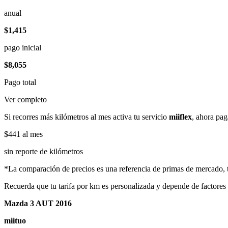
anual
$1,415
pago inicial
$8,055
Pago total
Ver completo
Si recorres más kilómetros al mes activa tu servicio
miiflex
, ahora pag
$441
al mes
sin reporte de kilómetros
*La comparación de precios es una referencia de primas de mercado, to
Recuerda que tu tarifa por km es personalizada y depende de factores
Mazda 3 AUT 2016
miituo